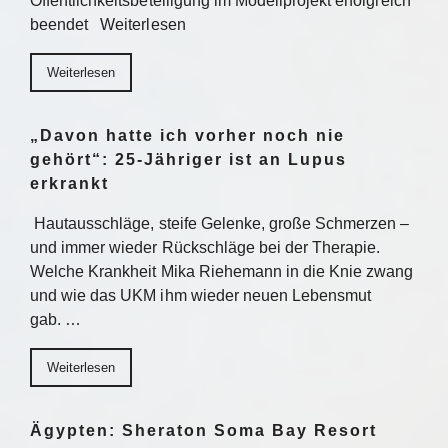
Öffentlichkeitsbeteiligung im Modellprojekt erfolgreich
beendet Weiterlesen
Weiterlesen
„Davon hatte ich vorher noch nie
gehört“: 25-Jähriger ist an Lupus
erkrankt
Hautausschläge, steife Gelenke, große Schmerzen –
und immer wieder Rückschläge bei der Therapie.
Welche Krankheit Mika Riehemann in die Knie zwang
und wie das UKM ihm wieder neuen Lebensmut
gab. …
Weiterlesen
Ägypten: Sheraton Soma Bay Resort