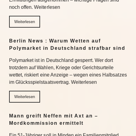
noch offen. Weiterlesen
Weiterlesen
Berlin News : Warum Wetten auf
Polymarket in Deutschland strafbar sind
Polymarket ist in Deutschland gesperrt. Wer dort
trotzdem auf Wahlen, Kriege oder Gerichtsurteile
wettet, riskiert eine Anzeige – wegen eines Halbsatzes
im Glücksspielstaatsvertrag. Weiterlesen
Weiterlesen
Mann greift Neffen mit Axt an –
Mordkommission ermittelt
Ein 51-Jähriger soll in Minden ein Familienmitglied