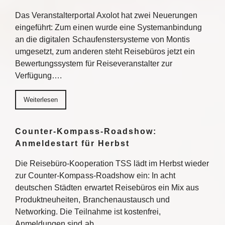
Das Veranstalterportal Axolot hat zwei Neuerungen
eingeführt: Zum einen wurde eine Systemanbindung
an die digitalen Schaufenstersysteme von Montis
umgesetzt, zum anderen steht Reisebüros jetzt ein
Bewertungssystem für Reiseveranstalter zur
Verfügung….
Weiterlesen
Counter-Kompass-Roadshow:
Anmeldestart für Herbst
Die Reisebüro-Kooperation TSS lädt im Herbst wieder
zur Counter-Kompass-Roadshow ein: In acht
deutschen Städten erwartet Reisebüros ein Mix aus
Produktneuheiten, Branchenaustausch und
Networking. Die Teilnahme ist kostenfrei,
Anmeldungen sind ab…