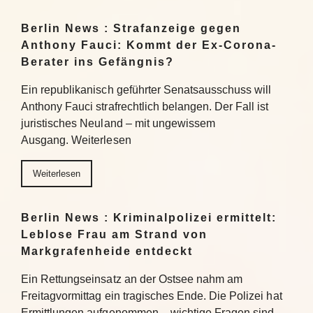
Berlin News : Strafanzeige gegen
Anthony Fauci: Kommt der Ex-Corona-
Berater ins Gefängnis?
Ein republikanisch geführter Senatsausschuss will
Anthony Fauci strafrechtlich belangen. Der Fall ist
juristisches Neuland – mit ungewissem
Ausgang. Weiterlesen
Weiterlesen
Berlin News : Kriminalpolizei ermittelt:
Leblose Frau am Strand von
Markgrafenheide entdeckt
Ein Rettungseinsatz an der Ostsee nahm am
Freitagvormittag ein tragisches Ende. Die Polizei hat
Ermittlungen aufgenommen – wichtige Fragen sind