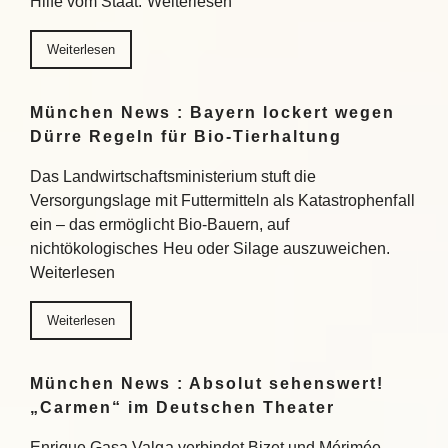
Hilfe vom Staat. Weiterlesen
Weiterlesen
München News : Bayern lockert wegen
Dürre Regeln für Bio-Tierhaltung
Das Landwirtschaftsministerium stuft die
Versorgungslage mit Futtermitteln als Katastrophenfall
ein – das ermöglicht Bio-Bauern, auf
nichtökologisches Heu oder Silage auszuweichen.
Weiterlesen
Weiterlesen
München News : Absolut sehenswert!
„Carmen“ im Deutschen Theater
Enrique Gasa Valga verbindet Bizet und Mérimée