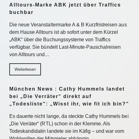
Alltours-Marke ABK jetzt über Traffics
buchbar
Die neue Veranstaltermarke A & B Kurzfristreisen aus
dem Hause Alltours ist ab sofort unter dem Kürzel
„ABK“ über die Buchungssysteme von Traffics
verfügbar. Sie bündelt Last-Minute-Pauschalreisen
von Alltours und…
Weiterlesen
München News : Cathy Hummels landet
bei „Die Verräter“ direkt auf
„Todesliste“: „Wisst ihr, wie fit ich bin?“
Es dauerte nicht lange, da steckte Cathy Hummels bei
„Die Verräter“ (RTL) schon in der Klemme. Als
Todeskandidatin landete sie im Käfig – und war vom
Wohlwollen der Mitspieler abhängig….