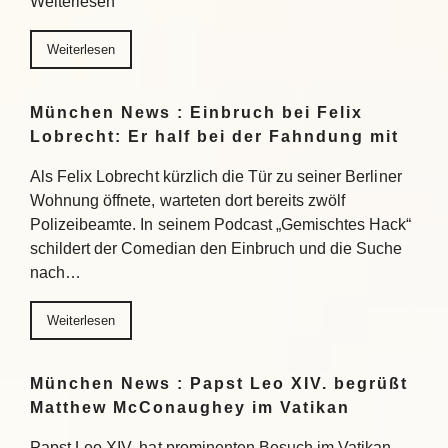
Weiterlesen
Weiterlesen
München News : Einbruch bei Felix
Lobrecht: Er half bei der Fahndung mit
Als Felix Lobrecht kürzlich die Tür zu seiner Berliner
Wohnung öffnete, warteten dort bereits zwölf
Polizeibeamte. In seinem Podcast „Gemischtes Hack“
schildert der Comedian den Einbruch und die Suche
nach…
Weiterlesen
München News : Papst Leo XIV. begrüßt
Matthew McConaughey im Vatikan
Papst Leo XIV. hat prominenten Besuch im Vatikan