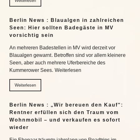
Weiterlesen
Berlin News : Blaualgen in zahlreichen
Seen: Hier sollten Badegäste in MV
vorsichtig sein
An mehreren Badestellen in MV wird derzeit vor
Blaualgen gewarnt. Betroffen sind vor allem kleinere
Seen, aber auch mehrere Uferbereiche des
Kummerower Sees. Weiterlesen
Weiterlesen
Berlin News : „Wir bereuen den Kauf“:
Rentner erfüllen sich den Traum vom
Wohnmobil – und verkaufen es sofort
wieder
Ein Ehepaar träumte jahrelang von Roadtrips im