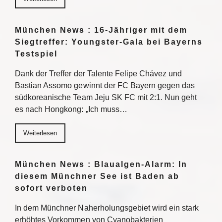
München News : 16-Jähriger mit dem
Siegtreffer: Youngster-Gala bei Bayerns
Testspiel
Dank der Treffer der Talente Felipe Chávez und
Bastian Assomo gewinnt der FC Bayern gegen das
südkoreanische Team Jeju SK FC mit 2:1. Nun geht
es nach Hongkong: „Ich muss…
Weiterlesen
München News : Blaualgen-Alarm: In
diesem Münchner See ist Baden ab
sofort verboten
In dem Münchner Naherholungsgebiet wird ein stark
erhöhtes Vorkommen von Cyanobakterien