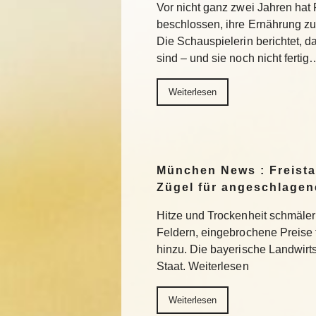
Vor nicht ganz zwei Jahren ha
beschlossen, ihre Ernährung z
Die Schauspielerin berichtet, da
sind – und sie noch nicht fertig
Weiterlesen
München News : Freistaa
Zügel für angeschlage
Hitze und Trockenheit schmäler
Feldern, eingebrochene Preise
hinzu. Die bayerische Landwirts
Staat. Weiterlesen
Weiterlesen