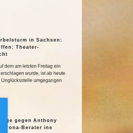
irbelsturm in Sachsen:
ffen: Theater-
cht
f dem am letzten Freitag ein
erschlagen wurde, ist ab heute
r Unglücksstelle umgegangen
nzeige gegen Anthony
Corona-Berater ins
.