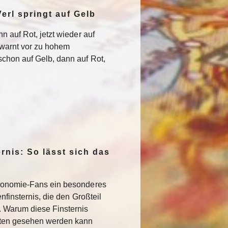
erl springt auf Gelb
n auf Rot, jetzt wieder auf
warnt vor zu hohem
chon auf Gelb, dann auf Rot,
rnis: So lässt sich das
ronomie-Fans ein besonderes
nfinsternis, die den Großteil
. Warum diese Finsternis
sten gesehen werden kann