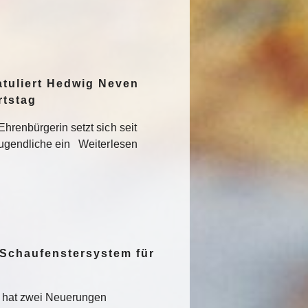
atuliert Hedwig Neven
rtstag
hrenbürgerin setzt sich seit
Jugendliche ein Weiterlesen
 Schaufenstersystem für
t hat zwei Neuerungen