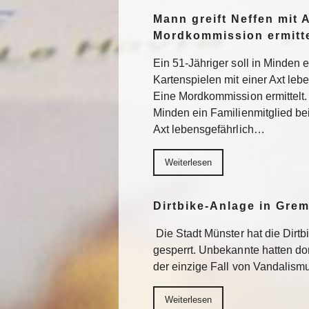
Mann greift Neffen mit 
Mordkommission ermitte
Ein 51-Jähriger soll in Minden 
Kartenspielen mit einer Axt lebe
Eine Mordkommission ermittelt. 
Minden ein Familienmitglied be
Axt lebensgefährlich…
Weiterlesen
Dirtbike-Anlage in Gre
Die Stadt Münster hat die Dirt
gesperrt. Unbekannte hatten do
der einzige Fall von Vandalism
Weiterlesen