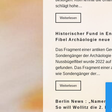
schlägt hohe…
Weiterlesen
Historischer Fund in En
Fibel Archäologie neue 
Das Fragment einer antiken Ge
Sondengänger der Archäologie 
Nussbügelfibel wurde 2022 auf 
gefunden. Das Fragment einer 
wie Sondengänger der…
Weiterlesen
Berlin News : „Namen m
So will Wollitz die 2. 