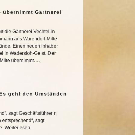
 übernimmt Gärtnerei
 die Gärtnerei Vechtel in
nmann aus Warendorf-Milte
ründe. Einen neuen Inhaber
l in Wadersloh-Geist. Der
Milte übernimmt….
„Es geht den Umständen
“, sagt Geschäftsführerin
entsprechend“, sagt
te Weiterlesen