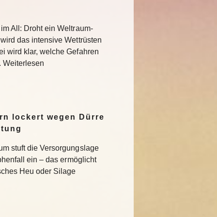
im All: Droht ein Weltraum-
 wird das intensive Wettrüsten
i wird klar, welche Gefahren
. Weiterlesen
n lockert wegen Dürre
ltung
um stuft die Versorgungslage
phenfall ein – das ermöglicht
isches Heu oder Silage