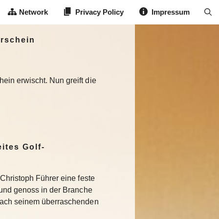
Network
Privacy Policy
Impressum
erschein
in erwischt. Nun greift die
ites Golf-
Christoph Führer eine feste
 und genoss in der Branche
Nach seinem überraschenden