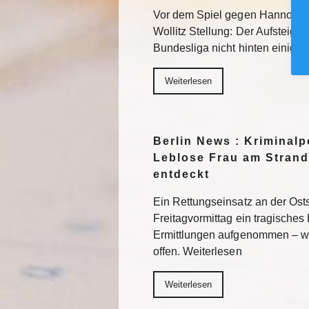
Vor dem Spiel gegen Hannover 
Wollitz Stellung: Der Aufsteiger 
Bundesliga nicht hinten einigel
Weiterlesen
Berlin News : Kriminalpo
Leblose Frau am Strand
entdeckt
Ein Rettungseinsatz an der Os
Freitagvormittag ein tragisches 
Ermittlungen aufgenommen – wi
offen. Weiterlesen
Weiterlesen