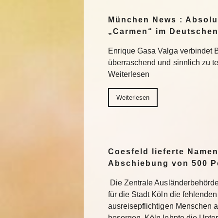
München News : Absolu
„Carmen“ im Deutschen
Enrique Gasa Valga verbindet 
überraschend und sinnlich zu 
Weiterlesen
Weiterlesen
Coesfeld lieferte Namen
Abschiebung von 500 P
Die Zentrale Ausländerbehörde
für die Stadt Köln die fehlend
ausreisepflichtigen Menschen 
besorgen. Köln lehnte die Unter