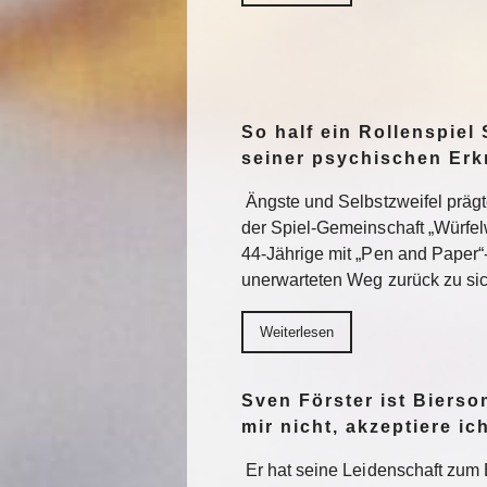
So half ein Rollenspiel 
seiner psychischen Er
Ängste und Selbstzweifel präg
der Spiel-Gemeinschaft „Würfel
44-Jährige mit „Pen and Paper“
unerwarteten Weg zurück zu sic
Weiterlesen
Sven Förster ist Biers
mir nicht, akzeptiere ic
Er hat seine Leidenschaft zum 