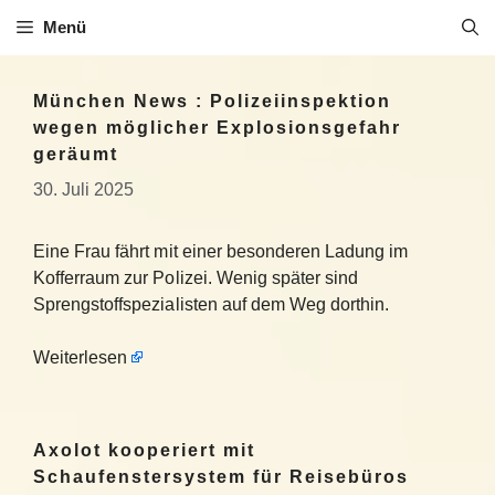
Zum
Menü
Inhalt
springen
München News : Polizeiinspektion
wegen möglicher Explosionsgefahr
geräumt
30. Juli 2025
Eine Frau fährt mit einer besonderen Ladung im
Kofferraum zur Polizei. Wenig später sind
Sprengstoffspezialisten auf dem Weg dorthin.
Weiterlesen
Axolot kooperiert mit
Schaufenstersystem für Reisebüros