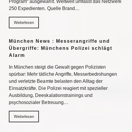
Program“ ausgewählt. Weltweit umfasst das Netzwerk
250 Expedienten. Quelle Brand…
Weiterlesen
München News : Messerangriffe und
Übergriffe: Münchens Polizei schlägt
Alarm
In München steigt die Gewalt gegen Polizisten
spürbar: Mehr tätliche Angriffe, Messerbedrohungen
und verletzte Beamte belasten den Alltag der
Einsatzkräfte. Die Polizei reagiert mit spezieller
Ausbildung, Deeskalationstrainings und
psychosozialer Betreuung…
Weiterlesen