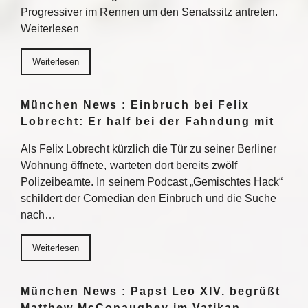
Progressiver im Rennen um den Senatssitz antreten.
Weiterlesen
Weiterlesen
München News : Einbruch bei Felix
Lobrecht: Er half bei der Fahndung mit
Als Felix Lobrecht kürzlich die Tür zu seiner Berliner
Wohnung öffnete, warteten dort bereits zwölf
Polizeibeamte. In seinem Podcast „Gemischtes Hack“
schildert der Comedian den Einbruch und die Suche
nach…
Weiterlesen
München News : Papst Leo XIV. begrüßt
Matthew McConaughey im Vatikan