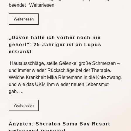
beendet Weiterlesen
Weiterlesen
„Davon hatte ich vorher noch nie
gehört“: 25-Jähriger ist an Lupus
erkrankt
Hautausschläge, steife Gelenke, große Schmerzen –
und immer wieder Rückschläge bei der Therapie.
Welche Krankheit Mika Riehemann in die Knie zwang
und wie das UKM ihm wieder neuen Lebensmut
gab. …
Weiterlesen
Ägypten: Sheraton Soma Bay Resort
umfassend renoviert