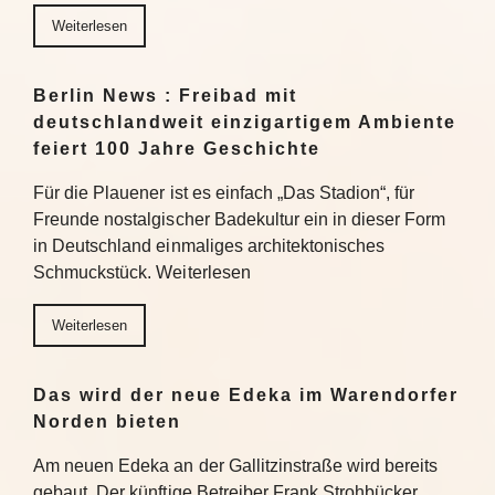
Weiterlesen
Berlin News : Freibad mit
deutschlandweit einzigartigem Ambiente
feiert 100 Jahre Geschichte
Für die Plauener ist es einfach „Das Stadion“, für
Freunde nostalgischer Badekultur ein in dieser Form
in Deutschland einmaliges architektonisches
Schmuckstück. Weiterlesen
Weiterlesen
Das wird der neue Edeka im Warendorfer
Norden bieten
Am neuen Edeka an der Gallitzinstraße wird bereits
gebaut. Der künftige Betreiber Frank Strohbücker