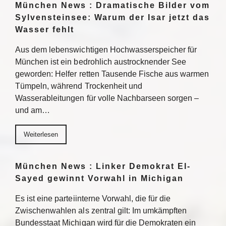
München News : Dramatische Bilder vom
Sylvensteinsee: Warum der Isar jetzt das
Wasser fehlt
Aus dem lebenswichtigen Hochwasserspeicher für
München ist ein bedrohlich austrocknender See
geworden: Helfer retten Tausende Fische aus warmen
Tümpeln, während Trockenheit und
Wasserableitungen für volle Nachbarseen sorgen –
und am…
Weiterlesen
München News : Linker Demokrat El-
Sayed gewinnt Vorwahl in Michigan
Es ist eine parteiinterne Vorwahl, die für die
Zwischenwahlen als zentral gilt: Im umkämpften
Bundesstaat Michigan wird für die Demokraten ein