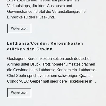
2027/2028 zu informieren. Mit praxisnahen
Verkaufstipps, direktem Austausch und
Gewinnchancen bietet die Veranstaltungsreihe
Einblicke zu den Fluss- und…
Weiterlesen
Lufthansa/Condor: Kerosinkosten
drücken den Gewinn
Gestiegene Kerosinkosten setzen auch deutsche
Airlines unter Druck: Trotz höherer Umsätze brachen
die Gewinne beim Lufthansa-Konzern ein. Lufthansa-
Chef Spohr spricht von einem schwierigen Quartal,
Condor-CEO Gerber hält niedrigere Ticketpreise in…
Weiterlesen