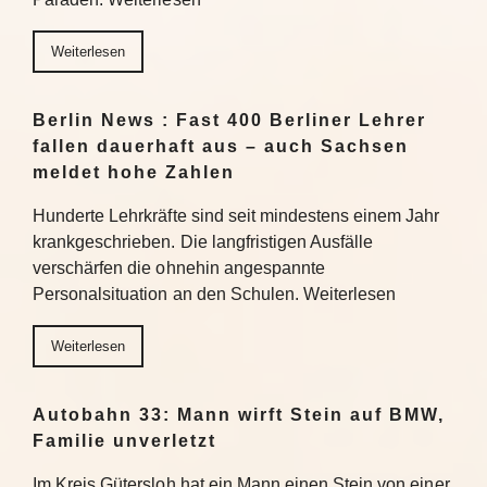
Weiterlesen
Berlin News : Fast 400 Berliner Lehrer
fallen dauerhaft aus – auch Sachsen
meldet hohe Zahlen
Hunderte Lehrkräfte sind seit mindestens einem Jahr
krankgeschrieben. Die langfristigen Ausfälle
verschärfen die ohnehin angespannte
Personalsituation an den Schulen. Weiterlesen
Weiterlesen
Autobahn 33: Mann wirft Stein auf BMW,
Familie unverletzt
Im Kreis Gütersloh hat ein Mann einen Stein von einer