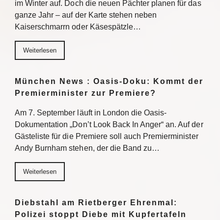
im Winter auf. Doch die neuen Pächter planen für das
ganze Jahr – auf der Karte stehen neben
Kaiserschmarrn oder Käsespätzle…
Weiterlesen
München News : Oasis-Doku: Kommt der
Premierminister zur Premiere?
Am 7. September läuft in London die Oasis-
Dokumentation „Don’t Look Back In Anger“ an. Auf der
Gästeliste für die Premiere soll auch Premierminister
Andy Burnham stehen, der die Band zu…
Weiterlesen
Diebstahl am Rietberger Ehrenmal:
Polizei stoppt Diebe mit Kupfertafeln