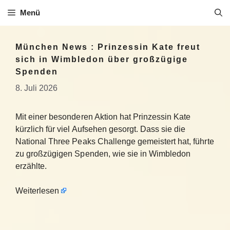
Zum
Menü
Inhalt
springen
München News : Prinzessin Kate freut
sich in Wimbledon über großzügige
Spenden
8. Juli 2026
Mit einer besonderen Aktion hat Prinzessin Kate
kürzlich für viel Aufsehen gesorgt. Dass sie die
National Three Peaks Challenge gemeistert hat, führte
zu großzügigen Spenden, wie sie in Wimbledon
erzählte.
Weiterlesen