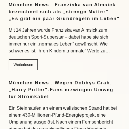
München News : Franziska van Almsick
bezeichnet sich als „strenge Mutter“:
„Es gibt ein paar Grundregeln im Leben“
Mit 14 Jahren wurde Franziska van Almsick zum
deutschen Sport-Superstar – dabei habe sie sich
immer nur ein „normales Leben“ gewünscht. Wie
schwer es ist, ihren Kindern „normale“ Werte zu…
Weiterlesen
München News : Wegen Dobbys Grab:
„Harry Potter“-Fans erzwingen Umweg
für Stromkabel
Ein Steinhaufen an einem walisischen Strand hat bei
einem 430-Millionen-Pfund-Energieprojekt eine
Umplanung ausgelöst. Nach einem Fernsehbericht
gingen bei der verantwortlichen Firma Hunderte