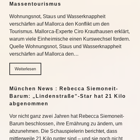
Massentourismus
Wohnungsnot, Staus und Wasserknappheit
verschärfen auf Mallorca den Konflikt um den
Tourismus. Mallorca-Experte Ciro Krauthausen erklärt,
warum viele Einheimische einen Kurswechsel fordern.
Quelle Wohnungsnot, Staus und Wasserknappheit
verschärfen auf Mallorca den…
Weiterlesen
München News : Rebecca Siemoneit-
Barum: „Lindenstraße“-Star hat 21 Kilo
abgenommen
Vor nicht ganz zwei Jahren hat Rebecca Siemoneit-
Barum beschlossen, ihre Ernährung zu ändern, um
abzunehmen. Die Schauspielerin berichtet, dass
mittlerweile 21 Kilo runter sind – und sie noch nicht