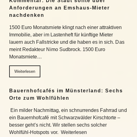
Kommentar: Die Stadt sollte über
Anforderungen an Emshaus-Mieter
nachdenken
1500 Euro Monatsmiete klingt nach einer attraktiven
Immobilie, aber im Lastenheft für künftige Mieter
lauern auch Fallstricke und die haben es in sich. Das
meint Redakteur Nimo Sudbrock. 1500 Euro
Monatsmiete…
Weiterlesen
Bauernhofcafés im Münsterland: Sechs
Orte zum Wohlfühlen
Ein milder Nachmittag, ein schnurrendes Fahrrad und
ein Bauernhofcafé mit Schwarzwälder Kirschtorte –
besser geht’s nicht. Wir stellen sechs solcher
Wohlfühl-Hotspots vor. Weiterlesen