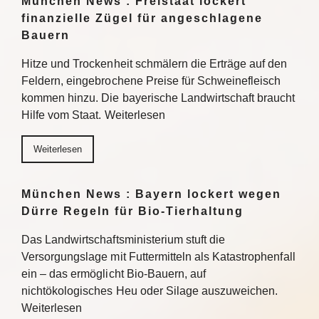
München News : Freistaat lockert
finanzielle Zügel für angeschlagene
Bauern
Hitze und Trockenheit schmälern die Erträge auf den
Feldern, eingebrochene Preise für Schweinefleisch
kommen hinzu. Die bayerische Landwirtschaft braucht
Hilfe vom Staat. Weiterlesen
Weiterlesen
München News : Bayern lockert wegen
Dürre Regeln für Bio-Tierhaltung
Das Landwirtschaftsministerium stuft die
Versorgungslage mit Futtermitteln als Katastrophenfall
ein – das ermöglicht Bio-Bauern, auf
nichtökologisches Heu oder Silage auszuweichen.
Weiterlesen