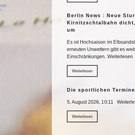
Berlin News : Neue St
Kirnitzschtalbahn dicht
um
Es ist Hochsaison im Elbsands
erneuten Unwettern gibt es wei
Einschränkungen. Weiterlesen
Weiterlesen
Die sportlichen Termin
5. August 2026, 10:11 Weiterl
Weiterlesen