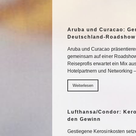
Aruba und Curacao: Ge
Deutschland-Roadshow
Aruba und Curacao präsentiere
gemeinsam auf einer Roadshow 
Reiseprofis erwartet ein Mix a
Hotelpartnern und Networking –
Weiterlesen
Lufthansa/Condor: Ker
den Gewinn
Gestiegene Kerosinkosten setze