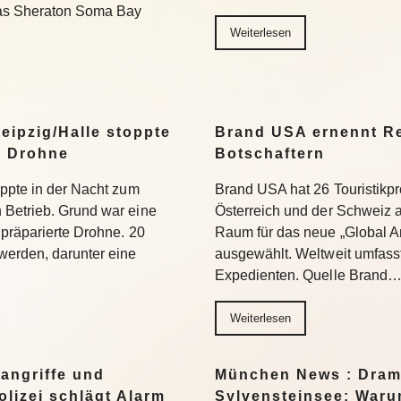
Das Sheraton Soma Bay
Weiterlesen
eipzig/Halle stoppte
Brand USA ernennt Re
n Drohne
Botschaftern
oppte in der Nacht zum
Brand USA hat 26 Touristikpr
 Betrieb. Grund war eine
Österreich und der Schweiz a
 präparierte Drohne. 20
Raum für das neue „Global 
werden, darunter eine
ausgewählt. Weltweit umfass
Expedienten. Quelle Brand
Weiterlesen
angriffe und
München News : Dram
lizei schlägt Alarm
Sylvensteinsee: Warum