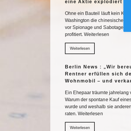
eine Aktie explodiert
Ohne ein Bauteil läuft kein KI-
Washington die chinesische Te
vor Spionage und Sabotage. E
profitiert. Weiterlesen
Weiterlesen
Berlin News : „Wir ber
Rentner erfüllen sich 
Wohnmobil – und verkau
Ein Ehepaar träumte jahrelang 
Warum der spontane Kauf eines
wurde und weshalb sie anderen
raten. Weiterlesen
Weiterlesen