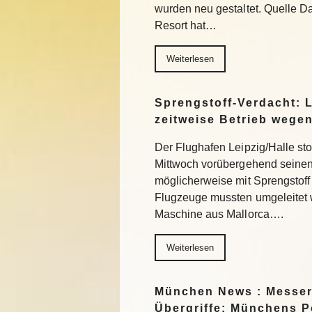
wurden neu gestaltet. Quelle 
Resort hat…
Weiterlesen
Sprengstoff-Verdacht: L
zeitweise Betrieb wege
Der Flughafen Leipzig/Halle st
Mittwoch vorübergehend seinen
möglicherweise mit Sprengstoff
Flugzeuge mussten umgeleitet 
Maschine aus Mallorca….
Weiterlesen
München News : Messer
Übergriffe: Münchens Po