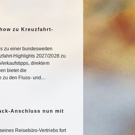
how zu Kreuzfahrt-
os zu einer bundesweiten
fahrt-Highlights 2027/2028 zu
Verkaufstipps, direktem
n bietet die
ke zu den Fluss- und…
ack-Anschluss nun mit
seines Reisebüro-Vertriebs fort