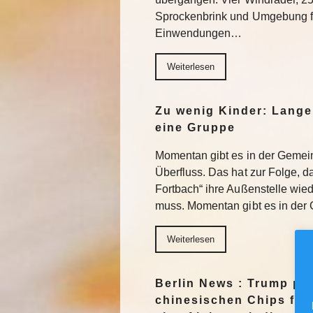
Sprockenbrink und Umgebung fü
Einwendungen…
Weiterlesen
Zu wenig Kinder: Lange
eine Gruppe
Momentan gibt es in der Gemein
Überfluss. Das hat zur Folge, 
Fortbach“ ihre Außenstelle wie
muss. Momentan gibt es in der 
Weiterlesen
Berlin News : Trump pl
chinesischen Chips für