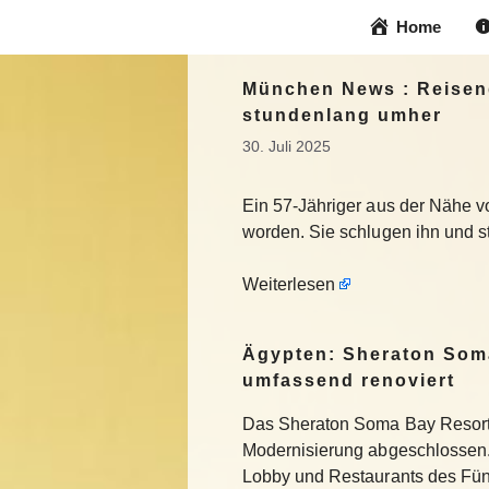
Zum
Home
Inhalt
springen
München News : Reisend
stundenlang umher
30. Juli 2025
Ein 57-Jähriger aus der Nähe v
worden. Sie schlugen ihn und s
Weiterlesen
Ägypten: Sheraton Som
umfassend renoviert
Das Sheraton Soma Bay Resort
Modernisierung abgeschlossen.
Lobby und Restaurants des Fün