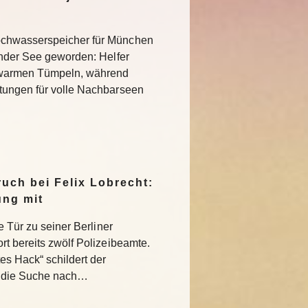
chwasserspeicher für München
ender See geworden: Helfer
 warmen Tümpeln, während
tungen für volle Nachbarseen
uch bei Felix Lobrecht:
ung mit
e Tür zu seiner Berliner
rt bereits zwölf Polizeibeamte.
s Hack“ schildert der
 die Suche nach…