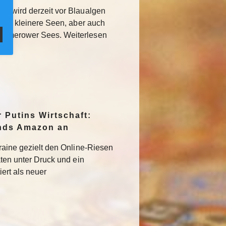
MV wird derzeit vor Blaualgen
llem kleinere Seen, aber auch
ummerower Sees. Weiterlesen
r Putins Wirtschaft:
ands Amazon an
kraine gezielt den Online-Riesen
aten unter Druck und ein
iert als neuer