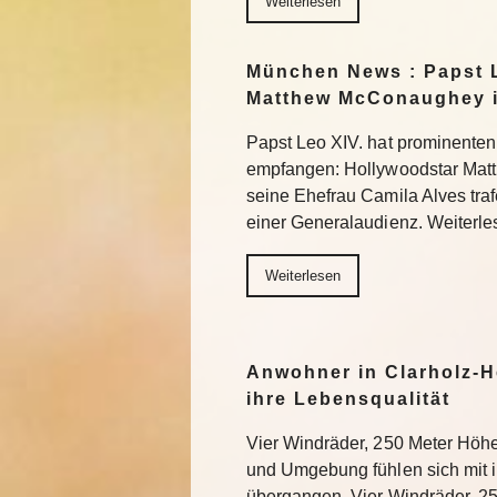
Weiterlesen
München News : Papst L
Matthew McConaughey i
Papst Leo XIV. hat prominenten
empfangen: Hollywoodstar Ma
seine Ehefrau Camila Alves tra
einer Generalaudienz. Weiterle
Weiterlesen
Anwohner in Clarholz-H
ihre Lebensqualität
Vier Windräder, 250 Meter Höh
und Umgebung fühlen sich mit
übergangen. Vier Windräder, 2