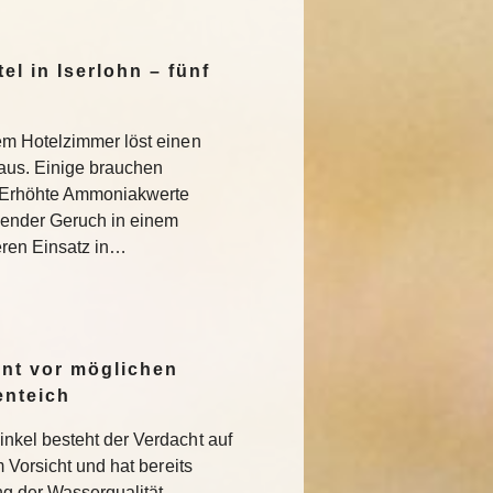
l in Iserlohn – fünf
em Hotelzimmer löst einen
 aus. Einige brauchen
 Erhöhte Ammoniakwerte
ender Geruch in einem
eren Einsatz in…
rnt vor möglichen
enteich
nkel besteht der Verdacht auf
m Vorsicht und hat bereits
 der Wasserqualität