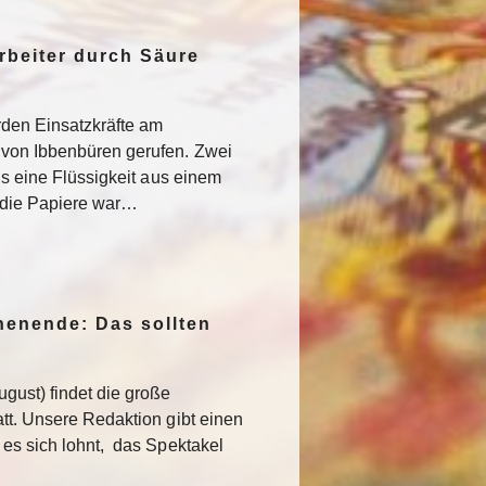
rbeiter durch Säure
den Einsatzkräfte am
von Ibbenbüren gerufen. Zwei
als eine Flüssigkeit aus einem
f die Papiere war…
enende: Das sollten
gust) findet die große
att. Unsere Redaktion gibt einen
 es sich lohnt, das Spektakel