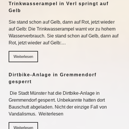
Trinkwasserampel in Verl springt auf
Gelb
Sie stand schon auf Gelb, dann auf Rot, jetzt wieder
auf Gelb: Die Trinkwasserampel warnt vor zu hohem
Wasserverbrauch. Sie stand schon auf Gelb, dann auf
Rot, jetzt wieder auf Gelb:…
Weiterlesen
Dirtbike-Anlage in Gremmendorf
gesperrt
Die Stadt Münster hat die Dirtbike-Anlage in
Gremmendorf gesperrt. Unbekannte hatten dort
Bauschutt abgeladen. Nicht der einzige Fall von
Vandalismus. Weiterlesen
Weiterlesen