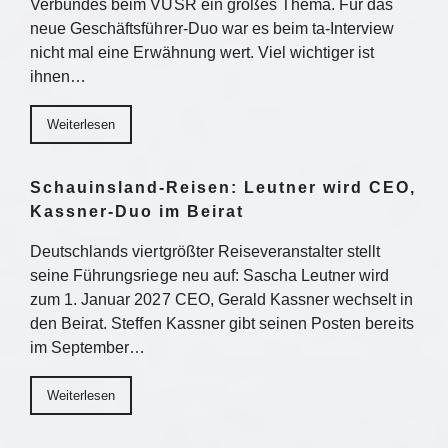
Verbundes beim VUSR ein großes Thema. Für das
neue Geschäftsführer-Duo war es beim ta-Interview
nicht mal eine Erwähnung wert. Viel wichtiger ist
ihnen…
Weiterlesen
Schauinsland-Reisen: Leutner wird CEO,
Kassner-Duo im Beirat
Deutschlands viertgrößter Reiseveranstalter stellt
seine Führungsriege neu auf: Sascha Leutner wird
zum 1. Januar 2027 CEO, Gerald Kassner wechselt in
den Beirat. Steffen Kassner gibt seinen Posten bereits
im September…
Weiterlesen