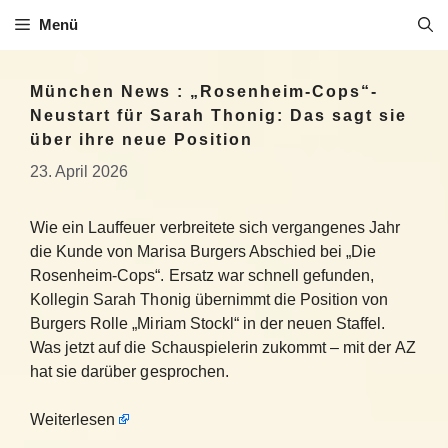
Zum
Menü
Inhalt
springen
München News : „Rosenheim-Cops“-
Neustart für Sarah Thonig: Das sagt sie
über ihre neue Position
23. April 2026
Wie ein Lauffeuer verbreitete sich vergangenes Jahr
die Kunde von Marisa Burgers Abschied bei „Die
Rosenheim-Cops“. Ersatz war schnell gefunden,
Kollegin Sarah Thonig übernimmt die Position von
Burgers Rolle „Miriam Stockl“ in der neuen Staffel.
Was jetzt auf die Schauspielerin zukommt – mit der AZ
hat sie darüber gesprochen.
Weiterlesen