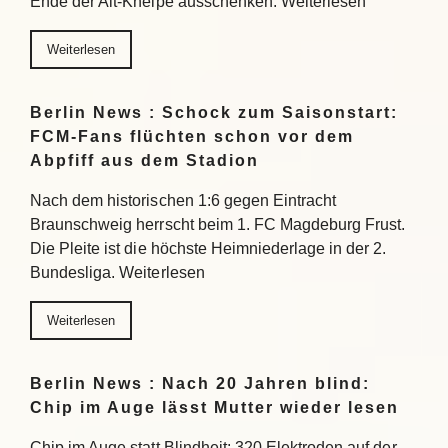
Ende der Alt-Kneipe ausschenken. Weiterlesen
Weiterlesen
Berlin News : Schock zum Saisonstart:
FCM-Fans flüchten schon vor dem
Abpfiff aus dem Stadion
Nach dem historischen 1:6 gegen Eintracht
Braunschweig herrscht beim 1. FC Magdeburg Frust.
Die Pleite ist die höchste Heimniederlage in der 2.
Bundesliga. Weiterlesen
Weiterlesen
Berlin News : Nach 20 Jahren blind:
Chip im Auge lässt Mutter wieder lesen
Chip im Auge statt Blindheit: 320 Elektroden auf der