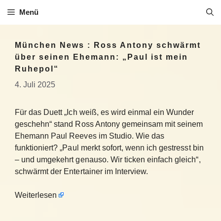
Zum
Menü
Inhalt
springen
München News : Ross Antony schwärmt
über seinen Ehemann: „Paul ist mein
Ruhepol“
4. Juli 2025
Für das Duett „Ich weiß, es wird einmal ein Wunder
geschehn“ stand Ross Antony gemeinsam mit seinem
Ehemann Paul Reeves im Studio. Wie das
funktioniert? „Paul merkt sofort, wenn ich gestresst bin
– und umgekehrt genauso. Wir ticken einfach gleich“,
schwärmt der Entertainer im Interview.
Weiterlesen