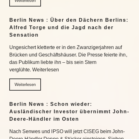
Weiterlesen
Berlin News : Über den Dächern Berlins:
Alfred Torge und die Jagd nach der
Sensation
Ungesichert kletterte er in den Zwanzigerjahren auf
Brücken und Geschäftshäuser. Die Presse feierte ihn,
das Publikum liebte ihn – bis sein Stern
verglühte. Weiterlesen
Weiterlesen
Berlin News : Schon wieder:
Ausländischer Investor übernimmt John-
Deere-Händler im Osten
Nach Senwes und IPSO will jetzt CISEG beim John-
Deere-Händler Deppe & Stücker einsteigen. Sieben