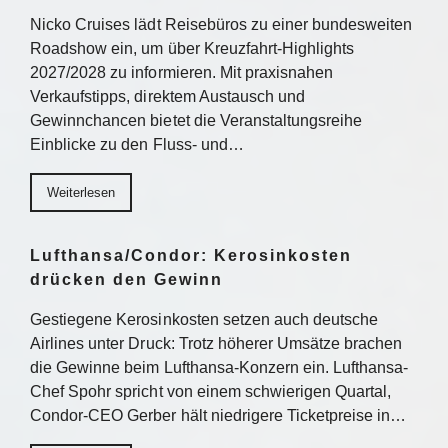
Nicko Cruises lädt Reisebüros zu einer bundesweiten
Roadshow ein, um über Kreuzfahrt-Highlights
2027/2028 zu informieren. Mit praxisnahen
Verkaufstipps, direktem Austausch und
Gewinnchancen bietet die Veranstaltungsreihe
Einblicke zu den Fluss- und…
Weiterlesen
Lufthansa/Condor: Kerosinkosten
drücken den Gewinn
Gestiegene Kerosinkosten setzen auch deutsche
Airlines unter Druck: Trotz höherer Umsätze brachen
die Gewinne beim Lufthansa-Konzern ein. Lufthansa-
Chef Spohr spricht von einem schwierigen Quartal,
Condor-CEO Gerber hält niedrigere Ticketpreise in…