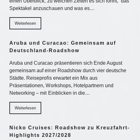
einen Überblick, zu welchen Zeiten es sich lohnt, das
Spektakel anzuschauen und was es…
Weiterlesen
Aruba und Curacao: Gemeinsam auf
Deutschland-Roadshow
Aruba und Curacao präsentieren sich Ende August
gemeinsam auf einer Roadshow durch vier deutsche
Städte. Reiseprofis erwartet ein Mix aus
Präsentationen, Workshops, Hotelpartnern und
Networking – mit Einblicken in die…
Weiterlesen
Nicko Cruises: Roadshow zu Kreuzfahrt-
Highlights 2027/2028