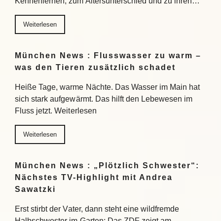
Kennenlernen, zum Altersunterschied und zu ihren…
Weiterlesen
München News : Flusswasser zu warm –
was den Tieren zusätzlich schadet
Heiße Tage, warme Nächte. Das Wasser im Main hat
sich stark aufgewärmt. Das hilft den Lebewesen im
Fluss jetzt. Weiterlesen
Weiterlesen
München News : „Plötzlich Schwester“:
Nächstes TV-Highlight mit Andrea
Sawatzki
Erst stirbt der Vater, dann steht eine wildfremde
Halbschwester im Garten: Das ZDF zeigt am