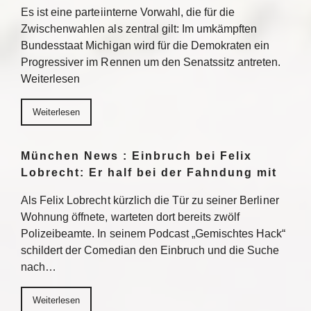
Es ist eine parteiinterne Vorwahl, die für die
Zwischenwahlen als zentral gilt: Im umkämpften
Bundesstaat Michigan wird für die Demokraten ein
Progressiver im Rennen um den Senatssitz antreten.
Weiterlesen
Weiterlesen
München News : Einbruch bei Felix
Lobrecht: Er half bei der Fahndung mit
Als Felix Lobrecht kürzlich die Tür zu seiner Berliner
Wohnung öffnete, warteten dort bereits zwölf
Polizeibeamte. In seinem Podcast „Gemischtes Hack“
schildert der Comedian den Einbruch und die Suche
nach…
Weiterlesen