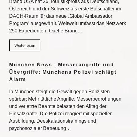
Brand USA hat 26 Touristikprofis aus Deutschland,
Österreich und der Schweiz als erste Botschafter im
DACH-Raum für das neue „Global Ambassador
Program“ ausgewählt. Weltweit umfasst das Netzwerk
250 Expedienten. Quelle Brand…
Weiterlesen
München News : Messerangriffe und
Übergriffe: Münchens Polizei schlägt
Alarm
In München steigt die Gewalt gegen Polizisten
spürbar: Mehr tätliche Angriffe, Messerbedrohungen
und verletzte Beamte belasten den Alltag der
Einsatzkräfte. Die Polizei reagiert mit spezieller
Ausbildung, Deeskalationstrainings und
psychosozialer Betreuung…