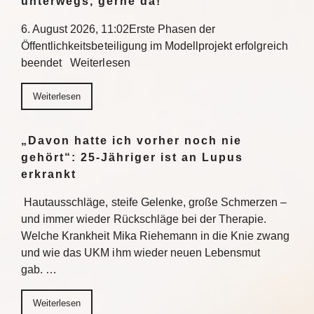
unterwegs, gerne da!“
6. August 2026, 11:02Erste Phasen der
Öffentlichkeitsbeteiligung im Modellprojekt erfolgreich
beendet Weiterlesen
Weiterlesen
„Davon hatte ich vorher noch nie
gehört“: 25-Jähriger ist an Lupus
erkrankt
Hautausschläge, steife Gelenke, große Schmerzen –
und immer wieder Rückschläge bei der Therapie.
Welche Krankheit Mika Riehemann in die Knie zwang
und wie das UKM ihm wieder neuen Lebensmut
gab. …
Weiterlesen