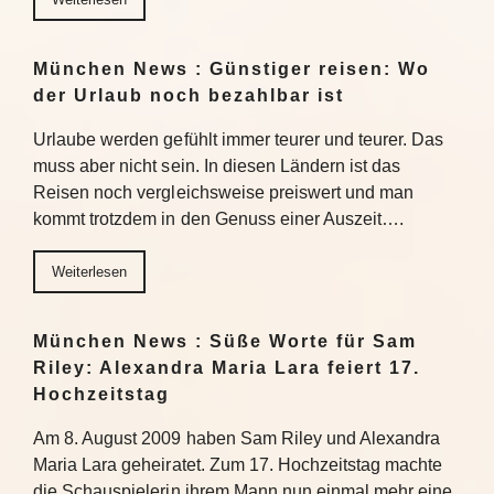
München News : Günstiger reisen: Wo
der Urlaub noch bezahlbar ist
Urlaube werden gefühlt immer teurer und teurer. Das
muss aber nicht sein. In diesen Ländern ist das
Reisen noch vergleichsweise preiswert und man
kommt trotzdem in den Genuss einer Auszeit….
Weiterlesen
München News : Süße Worte für Sam
Riley: Alexandra Maria Lara feiert 17.
Hochzeitstag
Am 8. August 2009 haben Sam Riley und Alexandra
Maria Lara geheiratet. Zum 17. Hochzeitstag machte
die Schauspielerin ihrem Mann nun einmal mehr eine