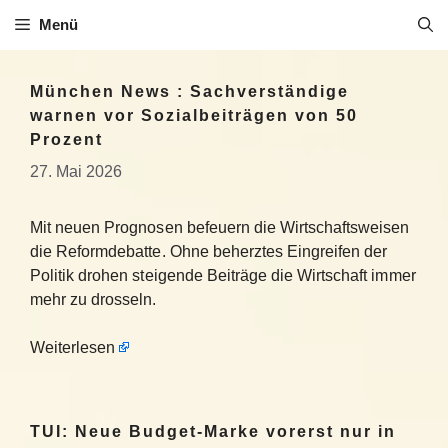
Zum
Menü
Inhalt
springen
München News : Sachverständige
warnen vor Sozialbeiträgen von 50
Prozent
27. Mai 2026
Mit neuen Prognosen befeuern die Wirtschaftsweisen
die Reformdebatte. Ohne beherztes Eingreifen der
Politik drohen steigende Beiträge die Wirtschaft immer
mehr zu drosseln.
Weiterlesen
TUI: Neue Budget-Marke vorerst nur in