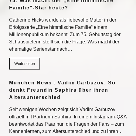
75: Was macht der „Eine himmlische
Familie“-Star heute?
Catherine Hicks wurde als liebevolle Mutter in der
Erfolgsserie „Eine himmlische Familie“ einem
Millionenpublikum bekannt. Zum 75. Geburtstag der
Schauspielerin stellt sich die Frage: Was macht der
ehemalige Serienstar nach…
Weiterlesen
München News : Vadim Garbuzov: So
denkt Freundin Saphira über ihren
Altersunterschied
Seit wenigen Wochen zeigt sich Vadim Garbuzov
offiziell mit Partnerin Saphira. In einem Instagram-Q&A
beantwortet das Paar nun die Fragen der Fans – zum
Kennenlernen, zum Altersunterschied und zu ihren…