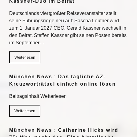
Kassner-Duo im Beirat
Deutschlands viertgrößter Reiseveranstalter stellt
seine Führungsriege neu auf: Sascha Leutner wird
zum 1. Januar 2027 CEO, Gerald Kassner wechselt in
den Beirat. Steffen Kassner gibt seinen Posten bereits
im September…
Weiterlesen
München News : Das tägliche AZ-
Kreuzworträtsel einfach online lösen
Beitragsinhalt Weiterlesen
Weiterlesen
München News : Catherine Hicks wird