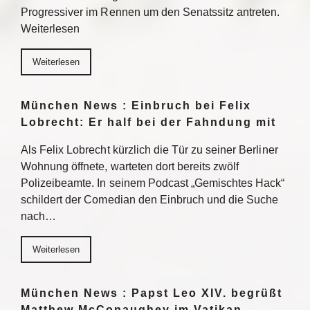
Progressiver im Rennen um den Senatssitz antreten.
Weiterlesen
Weiterlesen
München News : Einbruch bei Felix
Lobrecht: Er half bei der Fahndung mit
Als Felix Lobrecht kürzlich die Tür zu seiner Berliner
Wohnung öffnete, warteten dort bereits zwölf
Polizeibeamte. In seinem Podcast „Gemischtes Hack“
schildert der Comedian den Einbruch und die Suche
nach…
Weiterlesen
München News : Papst Leo XIV. begrüßt
Matthew McConaughey im Vatikan