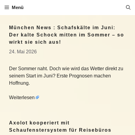
Zum
Menü
Inhalt
springen
München News : Schafskälte im Juni:
Der kalte Schock mitten im Sommer – so
wirkt sie sich aus!
24. Mai 2026
Der Sommer naht. Doch wie wird das Wetter direkt zu
seinem Start im Juni? Erste Prognosen machen
Hoffnung.
Weiterlesen
Axolot kooperiert mit
Schaufenstersystem für Reisebüros