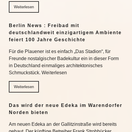
Weiterlesen
Berlin News : Freibad mit
deutschlandweit einzigartigem Ambiente
feiert 100 Jahre Geschichte
Für die Plauener ist es einfach „Das Stadion“, für
Freunde nostalgischer Badekultur ein in dieser Form
in Deutschland einmaliges architektonisches
Schmuckstück. Weiterlesen
Weiterlesen
Das wird der neue Edeka im Warendorfer
Norden bieten
Am neuen Edeka an der Gallitzinstraße wird bereits
gebaut. Der künftige Betreiber Frank Strohbücker