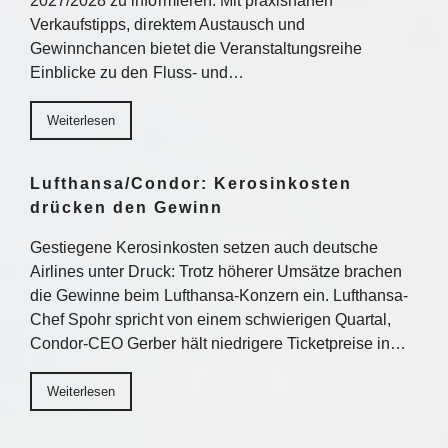
2027/2028 zu informieren. Mit praxisnahen
Verkaufstipps, direktem Austausch und
Gewinnchancen bietet die Veranstaltungsreihe
Einblicke zu den Fluss- und…
Weiterlesen
Lufthansa/Condor: Kerosinkosten
drücken den Gewinn
Gestiegene Kerosinkosten setzen auch deutsche
Airlines unter Druck: Trotz höherer Umsätze brachen
die Gewinne beim Lufthansa-Konzern ein. Lufthansa-
Chef Spohr spricht von einem schwierigen Quartal,
Condor-CEO Gerber hält niedrigere Ticketpreise in…
Weiterlesen