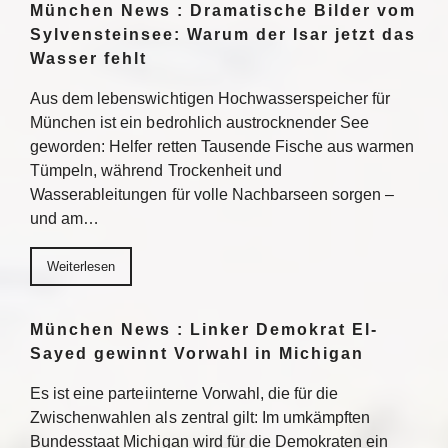
München News : Dramatische Bilder vom
Sylvensteinsee: Warum der Isar jetzt das
Wasser fehlt
Aus dem lebenswichtigen Hochwasserspeicher für
München ist ein bedrohlich austrocknender See
geworden: Helfer retten Tausende Fische aus warmen
Tümpeln, während Trockenheit und
Wasserableitungen für volle Nachbarseen sorgen –
und am…
Weiterlesen
München News : Linker Demokrat El-
Sayed gewinnt Vorwahl in Michigan
Es ist eine parteiinterne Vorwahl, die für die
Zwischenwahlen als zentral gilt: Im umkämpften
Bundesstaat Michigan wird für die Demokraten ein