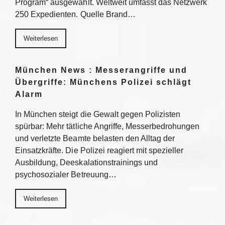
Program“ ausgewählt. Weltweit umfasst das Netzwerk
250 Expedienten. Quelle Brand…
Weiterlesen
München News : Messerangriffe und
Übergriffe: Münchens Polizei schlägt
Alarm
In München steigt die Gewalt gegen Polizisten
spürbar: Mehr tätliche Angriffe, Messerbedrohungen
und verletzte Beamte belasten den Alltag der
Einsatzkräfte. Die Polizei reagiert mit spezieller
Ausbildung, Deeskalationstrainings und
psychosozialer Betreuung…
Weiterlesen