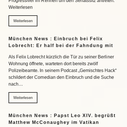
Progressiver im Rennen um den Senatssitz antreten.
Weiterlesen
Weiterlesen
München News : Einbruch bei Felix
Lobrecht: Er half bei der Fahndung mit
Als Felix Lobrecht kürzlich die Tür zu seiner Berliner
Wohnung öffnete, warteten dort bereits zwölf
Polizeibeamte. In seinem Podcast „Gemischtes Hack“
schildert der Comedian den Einbruch und die Suche
nach…
Weiterlesen
München News : Papst Leo XIV. begrüßt
Matthew McConaughey im Vatikan