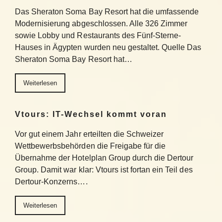
Das Sheraton Soma Bay Resort hat die umfassende
Modernisierung abgeschlossen. Alle 326 Zimmer
sowie Lobby und Restaurants des Fünf-Sterne-
Hauses in Ägypten wurden neu gestaltet. Quelle Das
Sheraton Soma Bay Resort hat…
Weiterlesen
Vtours: IT-Wechsel kommt voran
Vor gut einem Jahr erteilten die Schweizer
Wettbewerbsbehörden die Freigabe für die
Übernahme der Hotelplan Group durch die Dertour
Group. Damit war klar: Vtours ist fortan ein Teil des
Dertour-Konzerns….
Weiterlesen