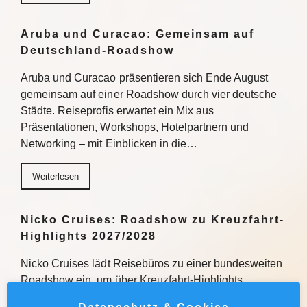
Aruba und Curacao: Gemeinsam auf
Deutschland-Roadshow
Aruba und Curacao präsentieren sich Ende August
gemeinsam auf einer Roadshow durch vier deutsche
Städte. Reiseprofis erwartet ein Mix aus
Präsentationen, Workshops, Hotelpartnern und
Networking – mit Einblicken in die…
Weiterlesen
Nicko Cruises: Roadshow zu Kreuzfahrt-
Highlights 2027/2028
Nicko Cruises lädt Reisebüros zu einer bundesweiten
Roadshow ein, um über Kreuzfahrt-Highlights
2027/2028 zu informieren. Mit praxisnahen