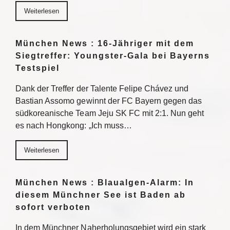
Weiterlesen
München News : 16-Jähriger mit dem
Siegtreffer: Youngster-Gala bei Bayerns
Testspiel
Dank der Treffer der Talente Felipe Chávez und
Bastian Assomo gewinnt der FC Bayern gegen das
südkoreanische Team Jeju SK FC mit 2:1. Nun geht
es nach Hongkong: „Ich muss…
Weiterlesen
München News : Blaualgen-Alarm: In
diesem Münchner See ist Baden ab
sofort verboten
In dem Münchner Naherholungsgebiet wird ein stark