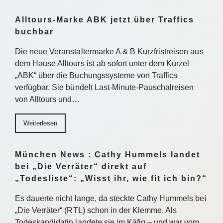
Alltours-Marke ABK jetzt über Traffics
buchbar
Die neue Veranstaltermarke A & B Kurzfristreisen aus
dem Hause Alltours ist ab sofort unter dem Kürzel
„ABK“ über die Buchungssysteme von Traffics
verfügbar. Sie bündelt Last-Minute-Pauschalreisen
von Alltours und…
Weiterlesen
München News : Cathy Hummels landet
bei „Die Verräter“ direkt auf
„Todesliste“: „Wisst ihr, wie fit ich bin?“
Es dauerte nicht lange, da steckte Cathy Hummels bei
„Die Verräter“ (RTL) schon in der Klemme. Als
Todeskandidatin landete sie im Käfig – und war vom