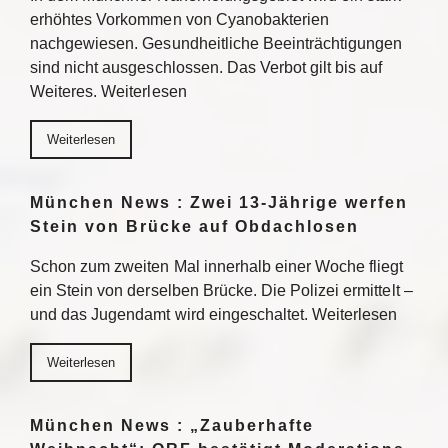
erhöhtes Vorkommen von Cyanobakterien
nachgewiesen. Gesundheitliche Beeinträchtigungen
sind nicht ausgeschlossen. Das Verbot gilt bis auf
Weiteres. Weiterlesen
Weiterlesen
München News : Zwei 13-Jährige werfen
Stein von Brücke auf Obdachlosen
Schon zum zweiten Mal innerhalb einer Woche fliegt
ein Stein von derselben Brücke. Die Polizei ermittelt –
und das Jugendamt wird eingeschaltet. Weiterlesen
Weiterlesen
München News : „Zauberhafte