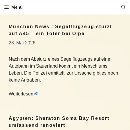
Zum
Menü
Inhalt
springen
München News : Segelflugzeug stürzt
auf A45 – ein Toter bei Olpe
23. Mai 2026
Nach dem Absturz eines Segelflugzeugs auf eine
Autobahn im Sauerland kommt ein Mensch ums
Leben. Die Polizei ermittelt, zur Ursache gibt es noch
keine Angaben.
Weiterlesen
Ägypten: Sheraton Soma Bay Resort
umfassend renoviert