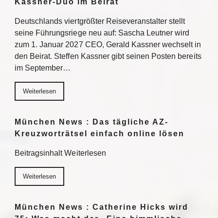
Kassner-Duo im Beirat
Deutschlands viertgrößter Reiseveranstalter stellt
seine Führungsriege neu auf: Sascha Leutner wird
zum 1. Januar 2027 CEO, Gerald Kassner wechselt in
den Beirat. Steffen Kassner gibt seinen Posten bereits
im September…
Weiterlesen
München News : Das tägliche AZ-
Kreuzworträtsel einfach online lösen
Beitragsinhalt Weiterlesen
Weiterlesen
München News : Catherine Hicks wird