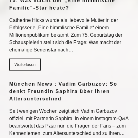
75: Was macht der „Eine himmlische
Familie“-Star heute?
Catherine Hicks wurde als liebevolle Mutter in der
Erfolgsserie „Eine himmlische Familie“ einem
Millionenpublikum bekannt. Zum 75. Geburtstag der
Schauspielerin stellt sich die Frage: Was macht der
ehemalige Serienstar nach…
Weiterlesen
München News : Vadim Garbuzov: So
denkt Freundin Saphira über ihren
Altersunterschied
Seit wenigen Wochen zeigt sich Vadim Garbuzov
offiziell mit Partnerin Saphira. In einem Instagram-Q&A
beantwortet das Paar nun die Fragen der Fans – zum
Kennenlernen, zum Altersunterschied und zu ihren…