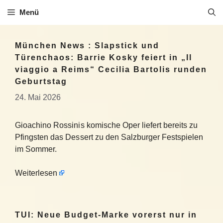
Zum
Menü
Inhalt
springen
München News : Slapstick und
Türenchaos: Barrie Kosky feiert in „Il
viaggio a Reims“ Cecilia Bartolis runden
Geburtstag
24. Mai 2026
Gioachino Rossinis komische Oper liefert bereits zu
Pfingsten das Dessert zu den Salzburger Festspielen
im Sommer.
Weiterlesen
TUI: Neue Budget-Marke vorerst nur in