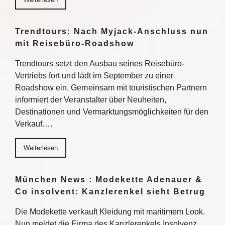
Trendtours: Nach Myjack-Anschluss nun
mit Reisebüro-Roadshow
Trendtours setzt den Ausbau seines Reisebüro-
Vertriebs fort und lädt im September zu einer
Roadshow ein. Gemeinsam mit touristischen Partnern
informiert der Veranstalter über Neuheiten,
Destinationen und Vermarktungsmöglichkeiten für den
Verkauf….
Weiterlesen
München News : Modekette Adenauer &
Co insolvent: Kanzlerenkel sieht Betrug
Die Modekette verkauft Kleidung mit maritimem Look.
Nun meldet die Firma des Kanzlerenkels Insolvenz