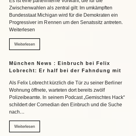
Es ist eine parteiinterne Vorwahl, die für die
Zwischenwahlen als zentral gilt: Im umkämpften
Bundesstaat Michigan wird für die Demokraten ein
Progressiver im Rennen um den Senatssitz antreten.
Weiterlesen
Weiterlesen
München News : Einbruch bei Felix
Lobrecht: Er half bei der Fahndung mit
Als Felix Lobrecht kürzlich die Tür zu seiner Berliner
Wohnung öffnete, warteten dort bereits zwölf
Polizeibeamte. In seinem Podcast „Gemischtes Hack“
schildert der Comedian den Einbruch und die Suche
nach…
Weiterlesen