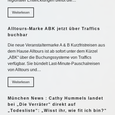
regionaler Entwicklungen bleibt die…
Weiterlesen
Alltours-Marke ABK jetzt über Traffics
buchbar
Die neue Veranstaltermarke A & B Kurzfristreisen aus
dem Hause Alltours ist ab sofort unter dem Kürzel
„ABK“ über die Buchungssysteme von Traffics
verfügbar. Sie bündelt Last-Minute-Pauschalreisen
von Alltours und…
Weiterlesen
München News : Cathy Hummels landet
bei „Die Verräter“ direkt auf
„Todesliste“: „Wisst ihr, wie fit ich bin?“