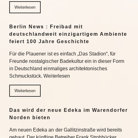
Weiterlesen
Berlin News : Freibad mit
deutschlandweit einzigartigem Ambiente
feiert 100 Jahre Geschichte
Für die Plauener ist es einfach „Das Stadion“, für
Freunde nostalgischer Badekultur ein in dieser Form
in Deutschland einmaliges architektonisches
Schmuckstück. Weiterlesen
Weiterlesen
Das wird der neue Edeka im Warendorfer
Norden bieten
Am neuen Edeka an der Gallitzinstraße wird bereits
gebaut. Der künftige Betreiber Frank Strohbücker