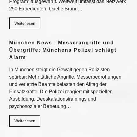
Program“ ausgewählt. Weltweit umfasst das Netzwerk
250 Expedienten. Quelle Brand…
Weiterlesen
München News : Messerangriffe und
Übergriffe: Münchens Polizei schlägt
Alarm
In München steigt die Gewalt gegen Polizisten
spürbar: Mehr tätliche Angriffe, Messerbedrohungen
und verletzte Beamte belasten den Alltag der
Einsatzkräfte. Die Polizei reagiert mit spezieller
Ausbildung, Deeskalationstrainings und
psychosozialer Betreuung…
Weiterlesen