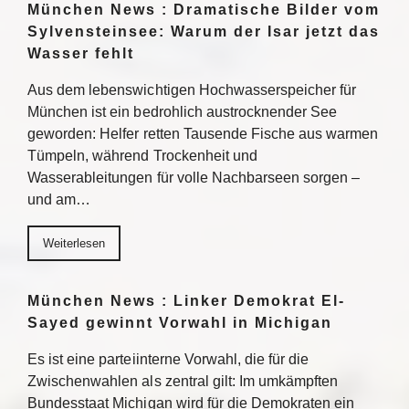
München News : Dramatische Bilder vom
Sylvensteinsee: Warum der Isar jetzt das
Wasser fehlt
Aus dem lebenswichtigen Hochwasserspeicher für
München ist ein bedrohlich austrocknender See
geworden: Helfer retten Tausende Fische aus warmen
Tümpeln, während Trockenheit und
Wasserableitungen für volle Nachbarseen sorgen –
und am…
Weiterlesen
München News : Linker Demokrat El-
Sayed gewinnt Vorwahl in Michigan
Es ist eine parteiinterne Vorwahl, die für die
Zwischenwahlen als zentral gilt: Im umkämpften
Bundesstaat Michigan wird für die Demokraten ein