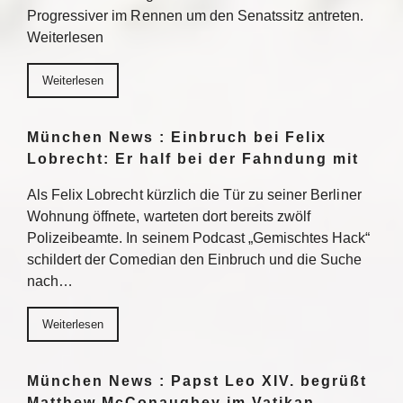
Progressiver im Rennen um den Senatssitz antreten.
Weiterlesen
Weiterlesen
München News : Einbruch bei Felix
Lobrecht: Er half bei der Fahndung mit
Als Felix Lobrecht kürzlich die Tür zu seiner Berliner
Wohnung öffnete, warteten dort bereits zwölf
Polizeibeamte. In seinem Podcast „Gemischtes Hack“
schildert der Comedian den Einbruch und die Suche
nach…
Weiterlesen
München News : Papst Leo XIV. begrüßt
Matthew McConaughey im Vatikan