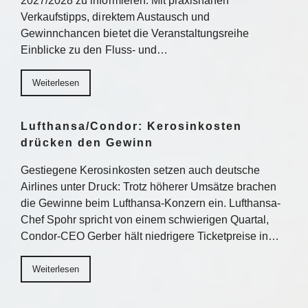
2027/2028 zu informieren. Mit praxisnahen
Verkaufstipps, direktem Austausch und
Gewinnchancen bietet die Veranstaltungsreihe
Einblicke zu den Fluss- und…
Weiterlesen
Lufthansa/Condor: Kerosinkosten
drücken den Gewinn
Gestiegene Kerosinkosten setzen auch deutsche
Airlines unter Druck: Trotz höherer Umsätze brachen
die Gewinne beim Lufthansa-Konzern ein. Lufthansa-
Chef Spohr spricht von einem schwierigen Quartal,
Condor-CEO Gerber hält niedrigere Ticketpreise in…
Weiterlesen