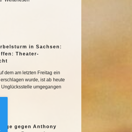
irbelsturm in Sachsen:
ffen: Theater-
cht
f dem am letzten Freitag ein
erschlagen wurde, ist ab heute
r Unglücksstelle umgegangen
nzeige gegen Anthony
.