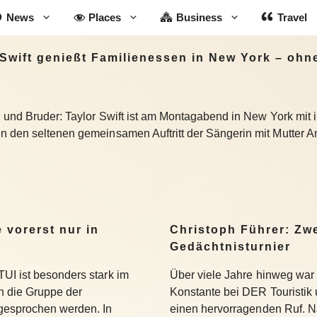
News
Places
Business
Travel
Swift genießt Familienessen in New York – ohne
rn und Bruder: Taylor Swift ist am Montagabend in New York mit
n den seltenen gemeinsamen Auftritt der Sängerin mit Mutter A
 vorerst nur in
Christoph Führer: Zwe
Gedächtnisturnier
UI ist besonders stark im
Über viele Jahre hinweg war 
 die Gruppe der
Konstante bei DER Touristik
gesprochen werden. In
einen hervorragenden Ruf. 