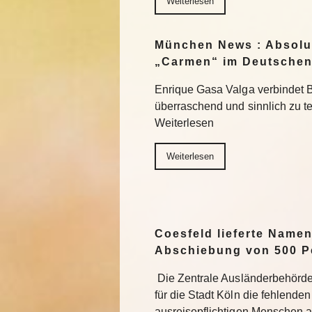
Weiterlesen
München News : Absolu
„Carmen“ im Deutschen
Enrique Gasa Valga verbindet 
überraschend und sinnlich zu 
Weiterlesen
Weiterlesen
Coesfeld lieferte Namen
Abschiebung von 500 P
Die Zentrale Ausländerbehörde
für die Stadt Köln die fehlend
ausreisepflichtigen Menschen 