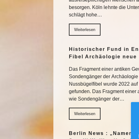
besorgen. Köln lehnte die Unter
schlägt hohe…
Weiterlesen
Historischer Fund in En
Fibel Archäologie neue 
Das Fragment einer antiken Ge
Sondengänger der Archäologie 
Nussbügelfibel wurde 2022 auf 
gefunden. Das Fragment einer 
wie Sondengänger der…
Weiterlesen
Berlin News : „Namen m