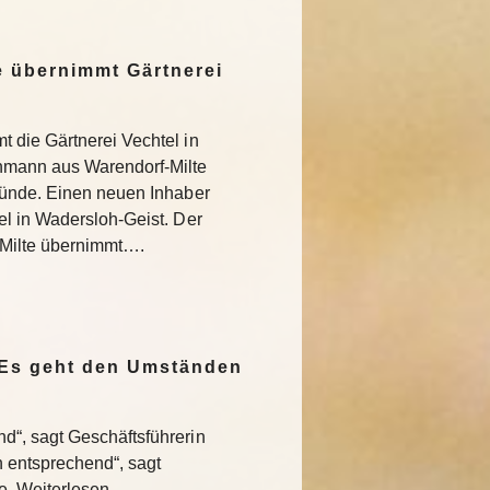
 übernimmt Gärtnerei
 die Gärtnerei Vechtel in
nmann aus Warendorf-Milte
ründe. Einen neuen Inhaber
l in Wadersloh-Geist. Der
Milte übernimmt….
„Es geht den Umständen
“, sagt Geschäftsführerin
entsprechend“, sagt
te Weiterlesen