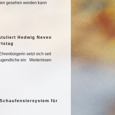
sten gesehen werden kann
atuliert Hedwig Neven
rtstag
hrenbürgerin setzt sich seit
Jugendliche ein Weiterlesen
 Schaufenstersystem für