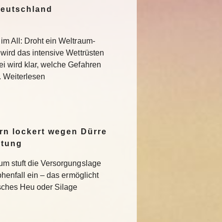
Deutschland
im All: Droht ein Weltraum-
 wird das intensive Wettrüsten
i wird klar, welche Gefahren
. Weiterlesen
n lockert wegen Dürre
ltung
um stuft die Versorgungslage
phenfall ein – das ermöglicht
isches Heu oder Silage