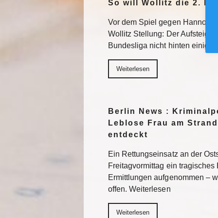
So will Wollitz die 2. 
Vor dem Spiel gegen Hannover 
Wollitz Stellung: Der Aufsteiger 
Bundesliga nicht hinten einigel
Weiterlesen
Berlin News : Kriminalpo
Leblose Frau am Strand
entdeckt
Ein Rettungseinsatz an der Os
Freitagvormittag ein tragisches 
Ermittlungen aufgenommen – wi
offen. Weiterlesen
Weiterlesen