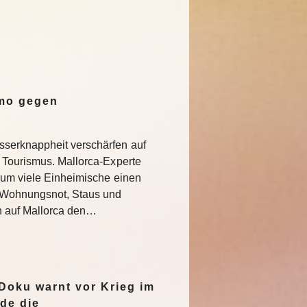
emo gegen
serknappheit verschärfen auf
 Tourismus. Mallorca-Experte
rum viele Einheimische einen
e Wohnungsnot, Staus und
n auf Mallorca den…
oku warnt vor Krieg im
de die