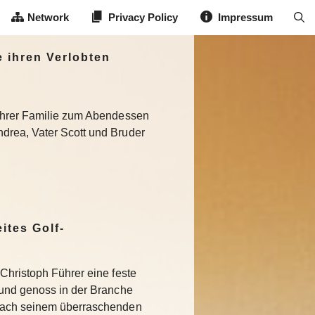
Network
Privacy Policy
Impressum
 ihren Verlobten
 ihrer Familie zum Abendessen
ndrea, Vater Scott und Bruder
ites Golf-
Christoph Führer eine feste
 und genoss in der Branche
Nach seinem überraschenden