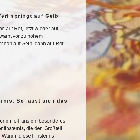
erl springt auf Gelb
n auf Rot, jetzt wieder auf
warnt vor zu hohem
chon auf Gelb, dann auf Rot,
rnis: So lässt sich das
ronomie-Fans ein besonderes
nfinsternis, die den Großteil
. Warum diese Finsternis