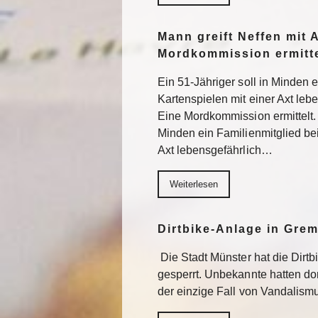
Mann greift Neffen mit 
Mordkommission ermitte
Ein 51-Jähriger soll in Minden 
Kartenspielen mit einer Axt lebe
Eine Mordkommission ermittelt. 
Minden ein Familienmitglied be
Axt lebensgefährlich…
Weiterlesen
Dirtbike-Anlage in Gre
Die Stadt Münster hat die Dirt
gesperrt. Unbekannte hatten do
der einzige Fall von Vandalism