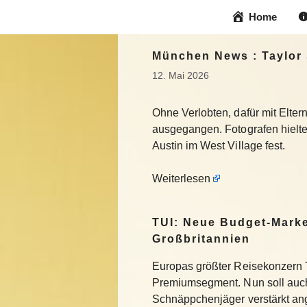
Zum
Home
Inhalt
springen
München News : Taylor 
12. Mai 2026
Ohne Verlobten, dafür mit Elte
ausgegangen. Fotografen hielte
Austin im West Village fest.
Weiterlesen
TUI: Neue Budget-Marke
Großbritannien
Europas größter Reisekonzern T
Premiumsegment. Nun soll auch
Schnäppchenjäger verstärkt an