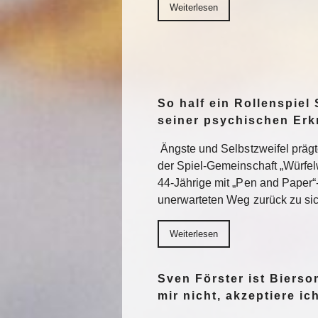
Weiterlesen
So half ein Rollenspiel 
seiner psychischen Er
Ängste und Selbstzweifel präg
der Spiel-Gemeinschaft „Würfel
44-Jährige mit „Pen and Paper“
unerwarteten Weg zurück zu sic
Weiterlesen
Sven Förster ist Biers
mir nicht, akzeptiere ic