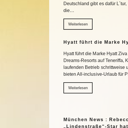
Deutschland gibt es dafür L´tur, 
die…
Weiterlesen
Hyatt führt die Marke H
Hyatt führt die Marke Hyatt Ziva
Dreams-Resorts auf Teneriffa, 
laufenden Betrieb schrittweise
bieten All-inclusive-Urlaub für
Weiterlesen
München News : Rebecc
„Lindenstraße“-Star ha