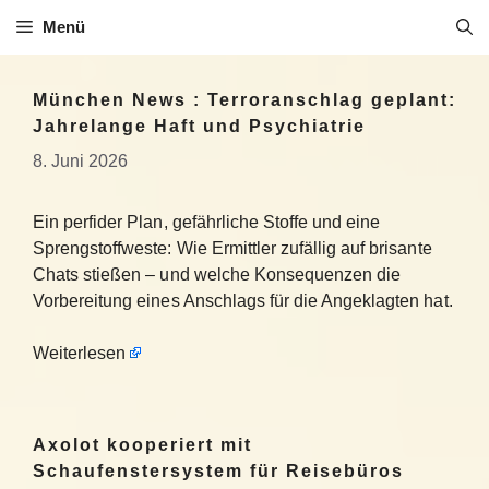
Zum
Menü
Inhalt
springen
München News : Terroranschlag geplant:
Jahrelange Haft und Psychiatrie
8. Juni 2026
Ein perfider Plan, gefährliche Stoffe und eine
Sprengstoffweste: Wie Ermittler zufällig auf brisante
Chats stießen – und welche Konsequenzen die
Vorbereitung eines Anschlags für die Angeklagten hat.
Weiterlesen
Axolot kooperiert mit
Schaufenstersystem für Reisebüros