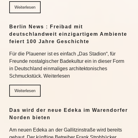
Weiterlesen
Berlin News : Freibad mit
deutschlandweit einzigartigem Ambiente
feiert 100 Jahre Geschichte
Für die Plauener ist es einfach „Das Stadion“, für
Freunde nostalgischer Badekultur ein in dieser Form
in Deutschland einmaliges architektonisches
Schmuckstück. Weiterlesen
Weiterlesen
Das wird der neue Edeka im Warendorfer
Norden bieten
Am neuen Edeka an der Gallitzinstraße wird bereits
gebaut. Der künftige Betreiber Frank Strohbücker