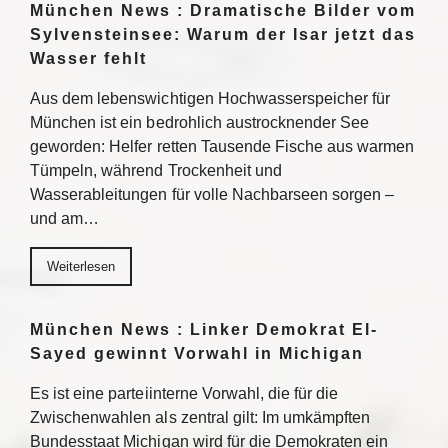
München News : Dramatische Bilder vom
Sylvensteinsee: Warum der Isar jetzt das
Wasser fehlt
Aus dem lebenswichtigen Hochwasserspeicher für
München ist ein bedrohlich austrocknender See
geworden: Helfer retten Tausende Fische aus warmen
Tümpeln, während Trockenheit und
Wasserableitungen für volle Nachbarseen sorgen –
und am…
Weiterlesen
München News : Linker Demokrat El-
Sayed gewinnt Vorwahl in Michigan
Es ist eine parteiinterne Vorwahl, die für die
Zwischenwahlen als zentral gilt: Im umkämpften
Bundesstaat Michigan wird für die Demokraten ein