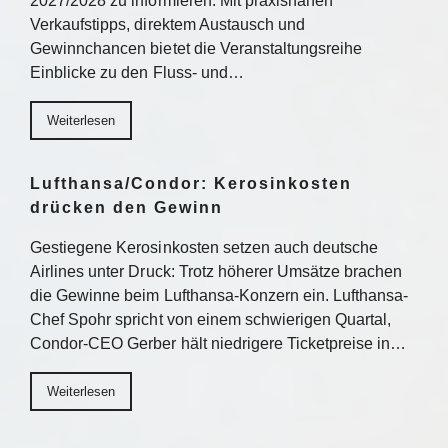
2027/2028 zu informieren. Mit praxisnahen
Verkaufstipps, direktem Austausch und
Gewinnchancen bietet die Veranstaltungsreihe
Einblicke zu den Fluss- und…
Weiterlesen
Lufthansa/Condor: Kerosinkosten
drücken den Gewinn
Gestiegene Kerosinkosten setzen auch deutsche
Airlines unter Druck: Trotz höherer Umsätze brachen
die Gewinne beim Lufthansa-Konzern ein. Lufthansa-
Chef Spohr spricht von einem schwierigen Quartal,
Condor-CEO Gerber hält niedrigere Ticketpreise in…
Weiterlesen