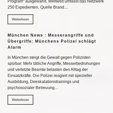
Program“ ausgewählt. Weltweit umfasst das Netzwerk
250 Expedienten. Quelle Brand…
Weiterlesen
München News : Messerangriffe und
Übergriffe: Münchens Polizei schlägt
Alarm
In München steigt die Gewalt gegen Polizisten
spürbar: Mehr tätliche Angriffe, Messerbedrohungen
und verletzte Beamte belasten den Alltag der
Einsatzkräfte. Die Polizei reagiert mit spezieller
Ausbildung, Deeskalationstrainings und
psychosozialer Betreuung…
Weiterlesen