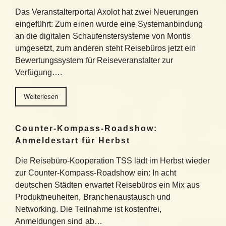
Das Veranstalterportal Axolot hat zwei Neuerungen
eingeführt: Zum einen wurde eine Systemanbindung
an die digitalen Schaufenstersysteme von Montis
umgesetzt, zum anderen steht Reisebüros jetzt ein
Bewertungssystem für Reiseveranstalter zur
Verfügung….
Weiterlesen
Counter-Kompass-Roadshow:
Anmeldestart für Herbst
Die Reisebüro-Kooperation TSS lädt im Herbst wieder
zur Counter-Kompass-Roadshow ein: In acht
deutschen Städten erwartet Reisebüros ein Mix aus
Produktneuheiten, Branchenaustausch und
Networking. Die Teilnahme ist kostenfrei,
Anmeldungen sind ab…