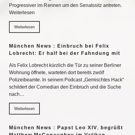
Progressiver im Rennen um den Senatssitz antreten.
Weiterlesen
Weiterlesen
München News : Einbruch bei Felix
Lobrecht: Er half bei der Fahndung mit
Als Felix Lobrecht kürzlich die Tür zu seiner Berliner
Wohnung öffnete, warteten dort bereits zwölf
Polizeibeamte. In seinem Podcast „Gemischtes Hack“
schildert der Comedian den Einbruch und die Suche
nach…
Weiterlesen
München News : Papst Leo XIV. begrüßt
Matthew McConaughey im Vatikan