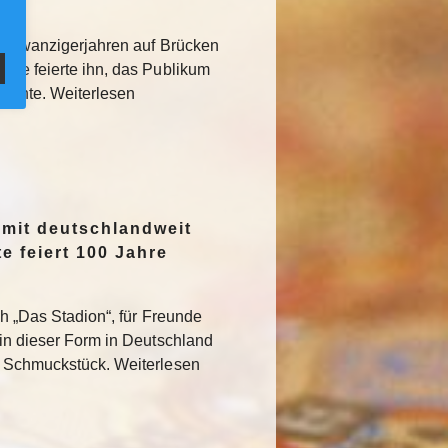
den Zwanzigerjahren auf Brücken
sse feierte ihn, das Publikum
rglühte. Weiterlesen
 mit deutschlandweit
e feiert 100 Jahre
ch „Das Stadion“, für Freunde
 in dieser Form in Deutschland
s Schmuckstück. Weiterlesen