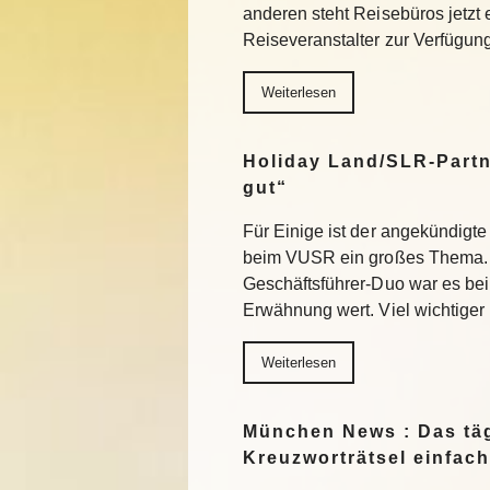
anderen steht Reisebüros jetzt
Reiseveranstalter zur Verfügu
Weiterlesen
Holiday Land/SLR-Partn
gut“
Für Einige ist der angekündigte
beim VUSR ein großes Thema. 
Geschäftsführer-Duo war es beim
Erwähnung wert. Viel wichtiger
Weiterlesen
München News : Das täg
Kreuzworträtsel einfach