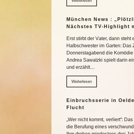
Weiterlesen
München News : „Plötzl
Nächstes TV-Highlight 
Erst stirbt der Vater, dann steht
Halbschwester im Garten: Das 
Donnerstagabend die Komödie „
Andrea Sawatzki spielt darin e
und erzählt…
Weiterlesen
Einbruchsserie in Oelde
Flucht
„Wer nicht kommt, verliert“: Da
die Berufung eines verschwund
Ihm drohen mindestens drei Jah