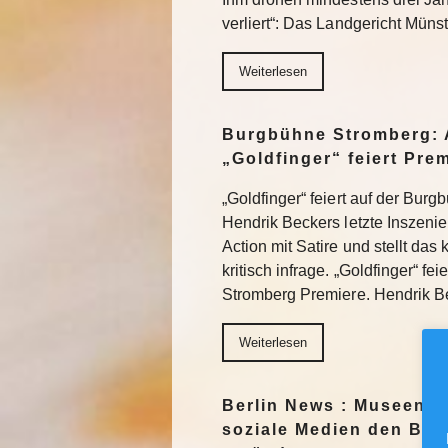
verliert“: Das Landgericht Müns
Weiterlesen
Burgbühne Stromberg: 
„Goldfinger“ feiert Pre
„Goldfinger“ feiert auf der Bur
Hendrik Beckers letzte Inszeni
Action mit Satire und stellt das
kritisch infrage. „Goldfinger“ fe
Stromberg Premiere. Hendrik 
Weiterlesen
Berlin News : Museen f
soziale Medien den Blic