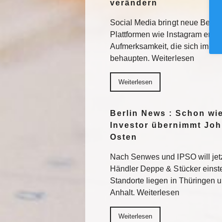
verändern
Social Media bringt neue Besuc
Plattformen wie Instagram erhal
Aufmerksamkeit, die sich im F
behaupten. Weiterlesen
Weiterlesen
Berlin News : Schon wi
Investor übernimmt Joh
Osten
Nach Senwes und IPSO will je
Händler Deppe & Stücker einst
Standorte liegen in Thüringen 
Anhalt. Weiterlesen
Weiterlesen