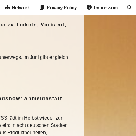
Network
Privacy Policy
Impressum
os zu Tickets, Vorband,
nterwegs. Im Juni gibt er gleich
dshow: Anmeldestart
SS lädt im Herbst wieder zur
in: In acht deutschen Städten
aus Produktneuheiten,