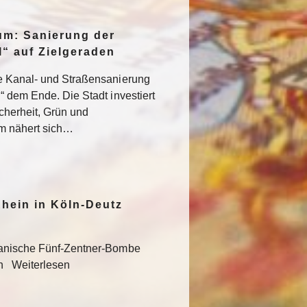
um: Sanierung der
“ auf Zielgeraden
e Kanal- und Straßensanierung
“ dem Ende. Die Stadt investiert
icherheit, Grün und
um nähert sich…
hein in Köln-Deutz
kanische Fünf-Zentner-Bombe
en Weiterlesen