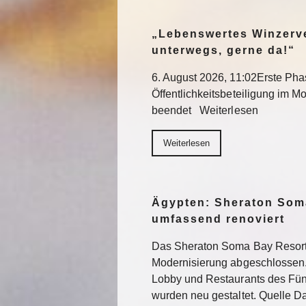
„Lebenswertes Winzerve
unterwegs, gerne da!“
6. August 2026, 11:02Erste Pha
Öffentlichkeitsbeteiligung im Mo
beendet Weiterlesen
Weiterlesen
Ägypten: Sheraton Som
umfassend renoviert
Das Sheraton Soma Bay Resort
Modernisierung abgeschlossen.
Lobby und Restaurants des Fün
wurden neu gestaltet. Quelle 