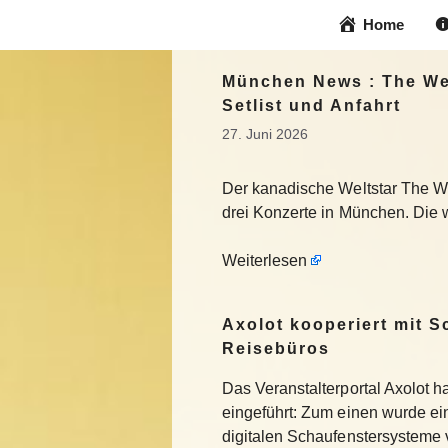
Zum
Home
Inhalt
springen
München News : The Wee
Setlist und Anfahrt
27. Juni 2026
Der kanadische Weltstar The Wee
drei Konzerte in München. Die w
Weiterlesen
Axolot kooperiert mit 
Reisebüros
Das Veranstalterportal Axolot 
eingeführt: Zum einen wurde e
digitalen Schaufenstersysteme