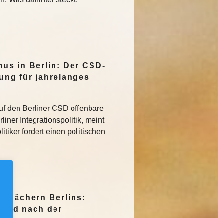
mus in Berlin: Der CSD-
tung für jahrelanges
uf den Berliner CSD offenbare
iner Integrationspolitik, meint
tiker fordert einen politischen
n Dächern Berlins:
Jagd nach der
.