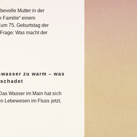
bevolle Mutter in der
e Familie“ einem
Zum 75. Geburtstag der
e Frage: Was macht der
swasser zu warm – was
 schadet
Das Wasser im Main hat sich
en Lebewesen im Fluss jetzt.