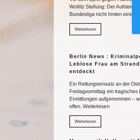
Wollitz Stellung: Der Aufsteiger 
Bundesliga nicht hinten einigel
Weiterlesen
Berlin News : Kriminalpo
Leblose Frau am Strand
entdeckt
Ein Rettungseinsatz an der Os
Freitagvormittag ein tragisches 
Ermittlungen aufgenommen – wi
offen. Weiterlesen
Weiterlesen