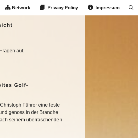
Network
Privacy Policy
Impressum
nicht
 Fragen auf.
ites Golf-
Christoph Führer eine feste
 und genoss in der Branche
Nach seinem überraschenden