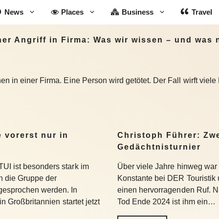
News
Places
Business
Travel
r Angriff in Firma: Was wir wissen – und was 
n in einer Firma. Eine Person wird getötet. Der Fall wirft viele
 vorerst nur in
Christoph Führer: Zwe
Gedächtnisturnier
UI ist besonders stark im
Über viele Jahre hinweg war 
 die Gruppe der
Konstante bei DER Touristik
gesprochen werden. In
einen hervorragenden Ruf. 
in Großbritannien startet jetzt
Tod Ende 2024 ist ihm ein…