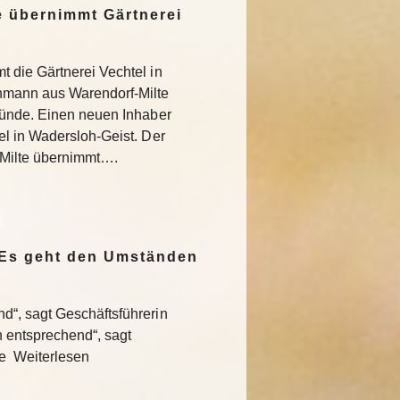
 übernimmt Gärtnerei
 die Gärtnerei Vechtel in
nmann aus Warendorf-Milte
ründe. Einen neuen Inhaber
l in Wadersloh-Geist. Der
Milte übernimmt….
„Es geht den Umständen
“, sagt Geschäftsführerin
entsprechend“, sagt
te Weiterlesen