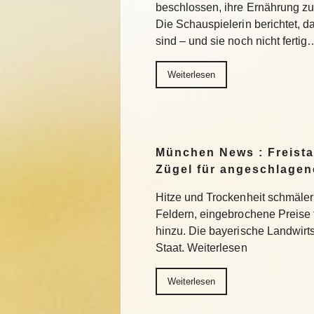
beschlossen, ihre Ernährung z
Die Schauspielerin berichtet, da
sind – und sie noch nicht fertig
Weiterlesen
München News : Freistaa
Zügel für angeschlage
Hitze und Trockenheit schmäler
Feldern, eingebrochene Preise
hinzu. Die bayerische Landwirts
Staat. Weiterlesen
Weiterlesen