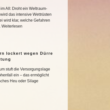
im All: Droht ein Weltraum-
 wird das intensive Wettrüsten
i wird klar, welche Gefahren
. Weiterlesen
n lockert wegen Dürre
ltung
um stuft die Versorgungslage
phenfall ein – das ermöglicht
isches Heu oder Silage