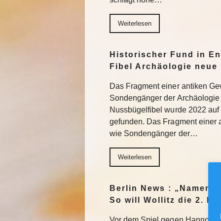
Weiterlesen
Historischer Fund in En
Fibel Archäologie neue 
Das Fragment einer antiken Ge
Sondengänger der Archäologie 
Nussbügelfibel wurde 2022 auf 
gefunden. Das Fragment einer 
wie Sondengänger der…
Weiterlesen
Berlin News : „Namen m
So will Wollitz die 2. 
Vor dem Spiel gegen Hannover 