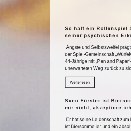
So half ein Rollenspiel 
seiner psychischen Er
Ängste und Selbstzweifel präg
der Spiel-Gemeinschaft „Würfel
44-Jährige mit „Pen and Paper“
unerwarteten Weg zurück zu sic
Weiterlesen
Sven Förster ist Biers
mir nicht, akzeptiere ic
Er hat seine Leidenschaft zum 
ist Biersommelier und ein abs