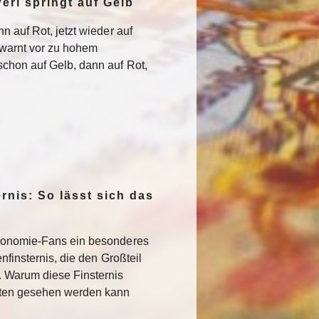
erl springt auf Gelb
n auf Rot, jetzt wieder auf
warnt vor zu hohem
chon auf Gelb, dann auf Rot,
rnis: So lässt sich das
ronomie-Fans ein besonderes
nfinsternis, die den Großteil
. Warum diese Finsternis
sten gesehen werden kann