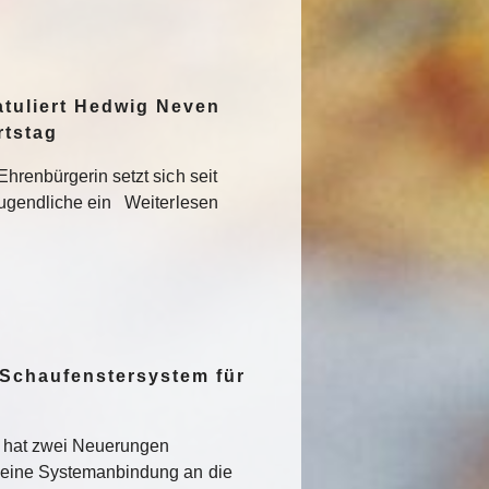
atuliert Hedwig Neven
rtstag
hrenbürgerin setzt sich seit
Jugendliche ein Weiterlesen
 Schaufenstersystem für
t hat zwei Neuerungen
 eine Systemanbindung an die