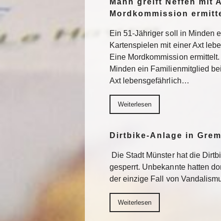
Mann greift Neffen mit 
Mordkommission ermitte
Ein 51-Jähriger soll in Minden 
Kartenspielen mit einer Axt lebe
Eine Mordkommission ermittelt. 
Minden ein Familienmitglied be
Axt lebensgefährlich…
Weiterlesen
Dirtbike-Anlage in Gre
Die Stadt Münster hat die Dirt
gesperrt. Unbekannte hatten do
der einzige Fall von Vandalism
Weiterlesen