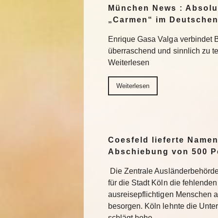
München News : Absolu
„Carmen“ im Deutschen
Enrique Gasa Valga verbindet 
überraschend und sinnlich zu 
Weiterlesen
Weiterlesen
Coesfeld lieferte Namen
Abschiebung von 500 P
Die Zentrale Ausländerbehörde
für die Stadt Köln die fehlend
ausreisepflichtigen Menschen 
besorgen. Köln lehnte die Unter
schlägt hohe…