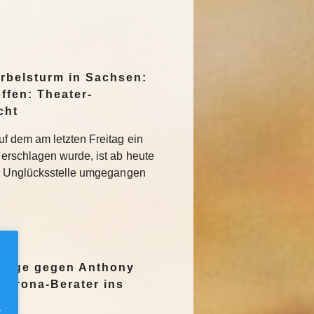
irbelsturm in Sachsen:
ffen: Theater-
cht
f dem am letzten Freitag ein
erschlagen wurde, ist ab heute
r Unglücksstelle umgegangen
nzeige gegen Anthony
Corona-Berater ins
.