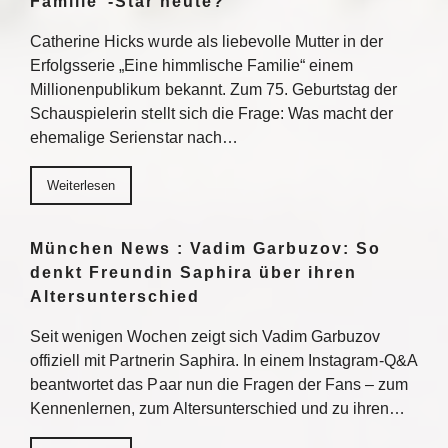
Familie“-Star heute?
Catherine Hicks wurde als liebevolle Mutter in der
Erfolgsserie „Eine himmlische Familie“ einem
Millionenpublikum bekannt. Zum 75. Geburtstag der
Schauspielerin stellt sich die Frage: Was macht der
ehemalige Serienstar nach…
Weiterlesen
München News : Vadim Garbuzov: So
denkt Freundin Saphira über ihren
Altersunterschied
Seit wenigen Wochen zeigt sich Vadim Garbuzov
offiziell mit Partnerin Saphira. In einem Instagram-Q&A
beantwortet das Paar nun die Fragen der Fans – zum
Kennenlernen, zum Altersunterschied und zu ihren…