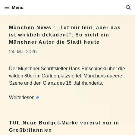
Zum
Menü
Inhalt
springen
München News : „Tut mir leid, aber das
ist wirklich dekadent“: So sieht ein
Münchner Autor die Stadt heute
24. Mai 2026
Der Münchner Schriftsteller Hans Pleschinski über die
wilden 80er im Gärtnerplatzviertel, Münchens queere
Szene und den Glanz des 18. Jahrhunderts.
Weiterlesen
TUI: Neue Budget-Marke vorerst nur in
Großbritannien