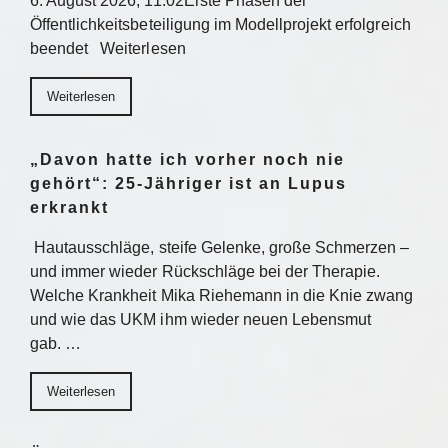
6. August 2026, 11:02Erste Phasen der
Öffentlichkeitsbeteiligung im Modellprojekt erfolgreich
beendet Weiterlesen
Weiterlesen
„Davon hatte ich vorher noch nie
gehört“: 25-Jähriger ist an Lupus
erkrankt
Hautausschläge, steife Gelenke, große Schmerzen –
und immer wieder Rückschläge bei der Therapie.
Welche Krankheit Mika Riehemann in die Knie zwang
und wie das UKM ihm wieder neuen Lebensmut
gab. …
Weiterlesen