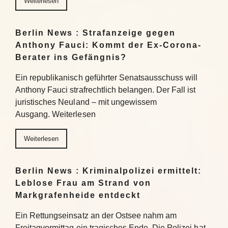
Weiterlesen
Berlin News : Strafanzeige gegen
Anthony Fauci: Kommt der Ex-Corona-
Berater ins Gefängnis?
Ein republikanisch geführter Senatsausschuss will
Anthony Fauci strafrechtlich belangen. Der Fall ist
juristisches Neuland – mit ungewissem
Ausgang. Weiterlesen
Weiterlesen
Berlin News : Kriminalpolizei ermittelt:
Leblose Frau am Strand von
Markgrafenheide entdeckt
Ein Rettungseinsatz an der Ostsee nahm am
Freitagvormittag ein tragisches Ende. Die Polizei hat