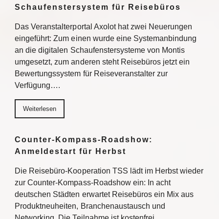
Schaufenstersystem für Reisebüros
Das Veranstalterportal Axolot hat zwei Neuerungen
eingeführt: Zum einen wurde eine Systemanbindung
an die digitalen Schaufenstersysteme von Montis
umgesetzt, zum anderen steht Reisebüros jetzt ein
Bewertungssystem für Reiseveranstalter zur
Verfügung….
Weiterlesen
Counter-Kompass-Roadshow:
Anmeldestart für Herbst
Die Reisebüro-Kooperation TSS lädt im Herbst wieder
zur Counter-Kompass-Roadshow ein: In acht
deutschen Städten erwartet Reisebüros ein Mix aus
Produktneuheiten, Branchenaustausch und
Networking. Die Teilnahme ist kostenfrei,