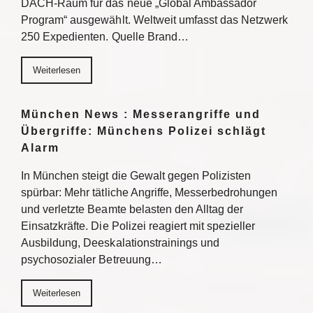
DACH-Raum für das neue „Global Ambassador
Program“ ausgewählt. Weltweit umfasst das Netzwerk
250 Expedienten. Quelle Brand…
Weiterlesen
München News : Messerangriffe und
Übergriffe: Münchens Polizei schlägt
Alarm
In München steigt die Gewalt gegen Polizisten
spürbar: Mehr tätliche Angriffe, Messerbedrohungen
und verletzte Beamte belasten den Alltag der
Einsatzkräfte. Die Polizei reagiert mit spezieller
Ausbildung, Deeskalationstrainings und
psychosozialer Betreuung…
Weiterlesen