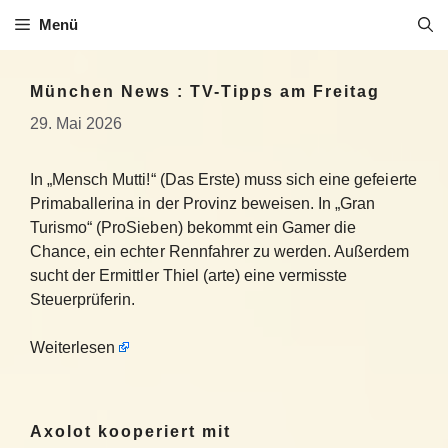
Zum
Menü
Inhalt
springen
München News : TV-Tipps am Freitag
29. Mai 2026
In „Mensch Mutti!“ (Das Erste) muss sich eine gefeierte
Primaballerina in der Provinz beweisen. In „Gran
Turismo“ (ProSieben) bekommt ein Gamer die
Chance, ein echter Rennfahrer zu werden. Außerdem
sucht der Ermittler Thiel (arte) eine vermisste
Steuerprüferin.
Weiterlesen
Axolot kooperiert mit