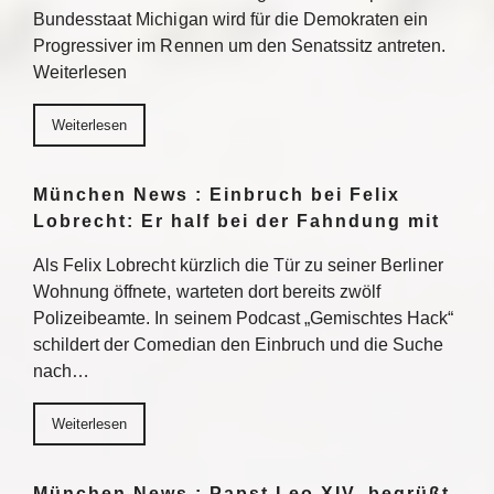
Bundesstaat Michigan wird für die Demokraten ein
Progressiver im Rennen um den Senatssitz antreten.
Weiterlesen
Weiterlesen
München News : Einbruch bei Felix
Lobrecht: Er half bei der Fahndung mit
Als Felix Lobrecht kürzlich die Tür zu seiner Berliner
Wohnung öffnete, warteten dort bereits zwölf
Polizeibeamte. In seinem Podcast „Gemischtes Hack“
schildert der Comedian den Einbruch und die Suche
nach…
Weiterlesen
München News : Papst Leo XIV. begrüßt