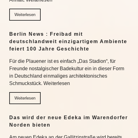
Weiterlesen
Berlin News : Freibad mit
deutschlandweit einzigartigem Ambiente
feiert 100 Jahre Geschichte
Für die Plauener ist es einfach „Das Stadion“, für
Freunde nostalgischer Badekultur ein in dieser Form
in Deutschland einmaliges architektonisches
Schmuckstück. Weiterlesen
Weiterlesen
Das wird der neue Edeka im Warendorfer
Norden bieten
Am neuen Edeka an der Gallitzinstraße wird bereits