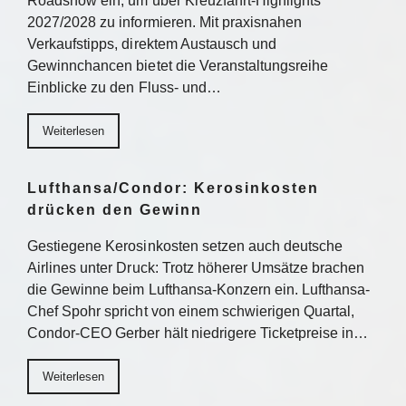
Roadshow ein, um über Kreuzfahrt-Highlights
2027/2028 zu informieren. Mit praxisnahen
Verkaufstipps, direktem Austausch und
Gewinnchancen bietet die Veranstaltungsreihe
Einblicke zu den Fluss- und…
Weiterlesen
Lufthansa/Condor: Kerosinkosten
drücken den Gewinn
Gestiegene Kerosinkosten setzen auch deutsche
Airlines unter Druck: Trotz höherer Umsätze brachen
die Gewinne beim Lufthansa-Konzern ein. Lufthansa-
Chef Spohr spricht von einem schwierigen Quartal,
Condor-CEO Gerber hält niedrigere Ticketpreise in…
Weiterlesen