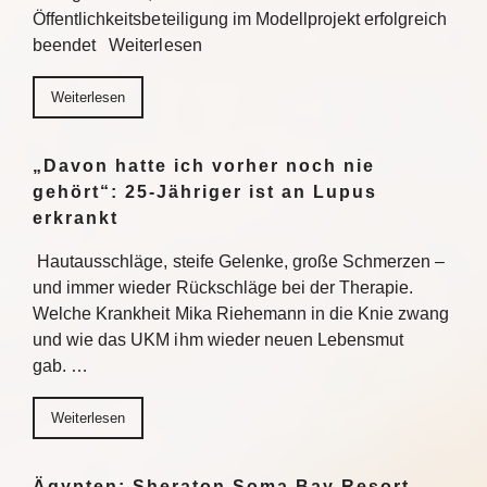
Öffentlichkeitsbeteiligung im Modellprojekt erfolgreich
beendet Weiterlesen
Weiterlesen
„Davon hatte ich vorher noch nie
gehört“: 25-Jähriger ist an Lupus
erkrankt
Hautausschläge, steife Gelenke, große Schmerzen –
und immer wieder Rückschläge bei der Therapie.
Welche Krankheit Mika Riehemann in die Knie zwang
und wie das UKM ihm wieder neuen Lebensmut
gab. …
Weiterlesen
Ägypten: Sheraton Soma Bay Resort