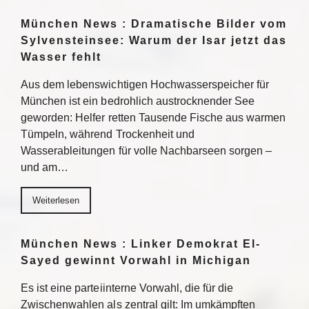
München News : Dramatische Bilder vom
Sylvensteinsee: Warum der Isar jetzt das
Wasser fehlt
Aus dem lebenswichtigen Hochwasserspeicher für
München ist ein bedrohlich austrocknender See
geworden: Helfer retten Tausende Fische aus warmen
Tümpeln, während Trockenheit und
Wasserableitungen für volle Nachbarseen sorgen –
und am…
Weiterlesen
München News : Linker Demokrat El-
Sayed gewinnt Vorwahl in Michigan
Es ist eine parteiinterne Vorwahl, die für die
Zwischenwahlen als zentral gilt: Im umkämpften