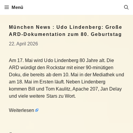
Zum
Menü
Inhalt
springen
München News : Udo Lindenberg: Große
ARD-Dokumentation zum 80. Geburtstag
22. April 2026
Am 17. Mai wird Udo Lindenberg 80 Jahre alt. Die
ARD würdigt den Rockstar mit einer 90-minütigen
Doku, die bereits ab dem 10. Mai in der Mediathek und
am 18. Mai im Ersten läuft. Neben Lindenberg
kommen Bill und Tom Kaulitz, Apache 207, Jan Delay
und viele weitere Stars zu Wort.
Weiterlesen