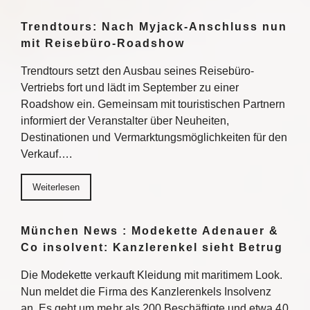
Trendtours: Nach Myjack-Anschluss nun
mit Reisebüro-Roadshow
Trendtours setzt den Ausbau seines Reisebüro-
Vertriebs fort und lädt im September zu einer
Roadshow ein. Gemeinsam mit touristischen Partnern
informiert der Veranstalter über Neuheiten,
Destinationen und Vermarktungsmöglichkeiten für den
Verkauf….
Weiterlesen
München News : Modekette Adenauer &
Co insolvent: Kanzlerenkel sieht Betrug
Die Modekette verkauft Kleidung mit maritimem Look.
Nun meldet die Firma des Kanzlerenkels Insolvenz
an. Es geht um mehr als 200 Beschäftigte und etwa 40