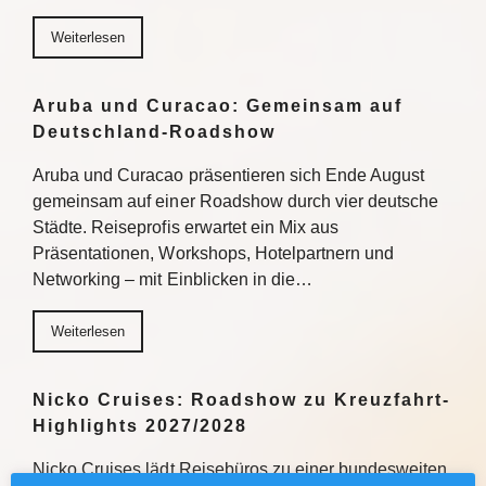
Weiterlesen
Aruba und Curacao: Gemeinsam auf
Deutschland-Roadshow
Aruba und Curacao präsentieren sich Ende August
gemeinsam auf einer Roadshow durch vier deutsche
Städte. Reiseprofis erwartet ein Mix aus
Präsentationen, Workshops, Hotelpartnern und
Networking – mit Einblicken in die…
Weiterlesen
Nicko Cruises: Roadshow zu Kreuzfahrt-
Highlights 2027/2028
Nicko Cruises lädt Reisebüros zu einer bundesweiten