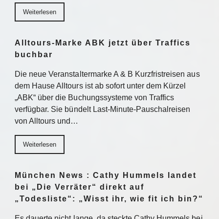
Weiterlesen
Alltours-Marke ABK jetzt über Traffics
buchbar
Die neue Veranstaltermarke A & B Kurzfristreisen aus
dem Hause Alltours ist ab sofort unter dem Kürzel
„ABK“ über die Buchungssysteme von Traffics
verfügbar. Sie bündelt Last-Minute-Pauschalreisen
von Alltours und…
Weiterlesen
München News : Cathy Hummels landet
bei „Die Verräter“ direkt auf
„Todesliste“: „Wisst ihr, wie fit ich bin?“
Es dauerte nicht lange, da steckte Cathy Hummels bei