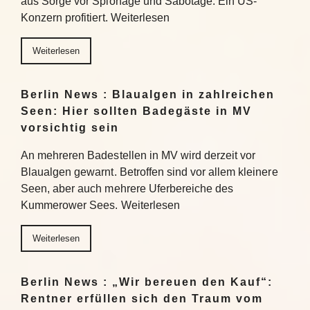
aus Sorge vor Spionage und Sabotage. Ein US-
Konzern profitiert. Weiterlesen
Weiterlesen
Berlin News : Blaualgen in zahlreichen
Seen: Hier sollten Badegäste in MV
vorsichtig sein
An mehreren Badestellen in MV wird derzeit vor
Blaualgen gewarnt. Betroffen sind vor allem kleinere
Seen, aber auch mehrere Uferbereiche des
Kummerower Sees. Weiterlesen
Weiterlesen
Berlin News : „Wir bereuen den Kauf“:
Rentner erfüllen sich den Traum vom