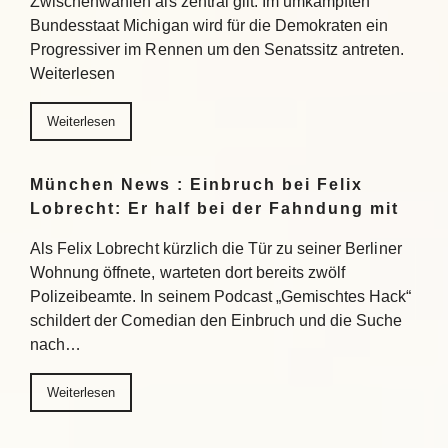
Zwischenwahlen als zentral gilt: Im umkämpften
Bundesstaat Michigan wird für die Demokraten ein
Progressiver im Rennen um den Senatssitz antreten.
Weiterlesen
Weiterlesen
München News : Einbruch bei Felix
Lobrecht: Er half bei der Fahndung mit
Als Felix Lobrecht kürzlich die Tür zu seiner Berliner
Wohnung öffnete, warteten dort bereits zwölf
Polizeibeamte. In seinem Podcast „Gemischtes Hack“
schildert der Comedian den Einbruch und die Suche
nach…
Weiterlesen