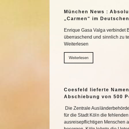
München News : Absolu
„Carmen“ im Deutschen
Enrique Gasa Valga verbindet 
überraschend und sinnlich zu 
Weiterlesen
Weiterlesen
Coesfeld lieferte Namen
Abschiebung von 500 P
Die Zentrale Ausländerbehörde
für die Stadt Köln die fehlend
ausreisepflichtigen Menschen 
besorgen. Köln lehnte die Unter