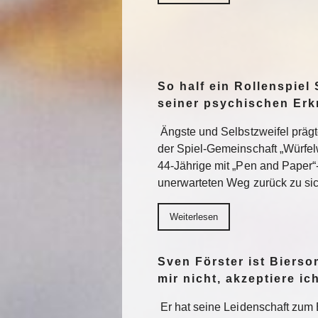
So half ein Rollenspiel 
seiner psychischen Er
Ängste und Selbstzweifel präg
der Spiel-Gemeinschaft „Würfel
44-Jährige mit „Pen and Paper“
unerwarteten Weg zurück zu sic
Weiterlesen
Sven Förster ist Biers
mir nicht, akzeptiere ic
Er hat seine Leidenschaft zum 