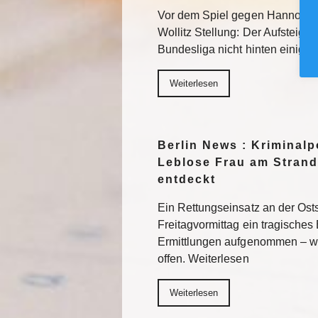
Vor dem Spiel gegen Hannover 
Wollitz Stellung: Der Aufsteiger 
Bundesliga nicht hinten einigel
Weiterlesen
Berlin News : Kriminalpo
Leblose Frau am Strand
entdeckt
Ein Rettungseinsatz an der Os
Freitagvormittag ein tragisches 
Ermittlungen aufgenommen – wi
offen. Weiterlesen
Weiterlesen