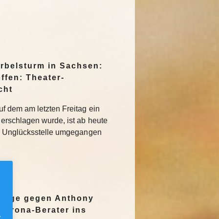
irbelsturm in Sachsen:
ffen: Theater-
cht
f dem am letzten Freitag ein
erschlagen wurde, ist ab heute
r Unglücksstelle umgegangen
nzeige gegen Anthony
Corona-Berater ins
.