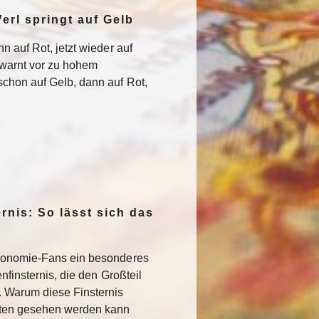
erl springt auf Gelb
n auf Rot, jetzt wieder auf
warnt vor zu hohem
chon auf Gelb, dann auf Rot,
rnis: So lässt sich das
ronomie-Fans ein besonderes
nfinsternis, die den Großteil
. Warum diese Finsternis
sten gesehen werden kann