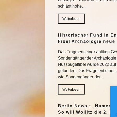
schlägt hohe…
Weiterlesen
Historischer Fund in En
Fibel Archäologie neue 
Das Fragment einer antiken Ge
Sondengänger der Archäologie 
Nussbügelfibel wurde 2022 auf 
gefunden. Das Fragment einer 
wie Sondengänger der…
Weiterlesen
Berlin News : „Namen m
So will Wollitz die 2. 