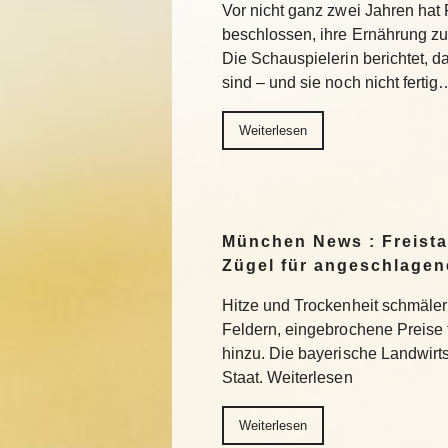
Vor nicht ganz zwei Jahren ha
beschlossen, ihre Ernährung z
Die Schauspielerin berichtet, da
sind – und sie noch nicht fertig
Weiterlesen
München News : Freistaa
Zügel für angeschlage
Hitze und Trockenheit schmäler
Feldern, eingebrochene Preise
hinzu. Die bayerische Landwirts
Staat. Weiterlesen
Weiterlesen