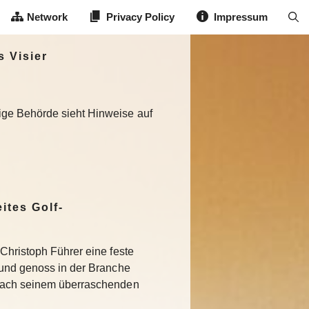
Network
Privacy Policy
Impressum
 Visier
ige Behörde sieht Hinweise auf
ites Golf-
Christoph Führer eine feste
 und genoss in der Branche
Nach seinem überraschenden