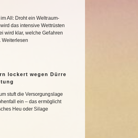
im All: Droht ein Weltraum-
 wird das intensive Wettrüsten
i wird klar, welche Gefahren
. Weiterlesen
n lockert wegen Dürre
ltung
um stuft die Versorgungslage
phenfall ein – das ermöglicht
isches Heu oder Silage