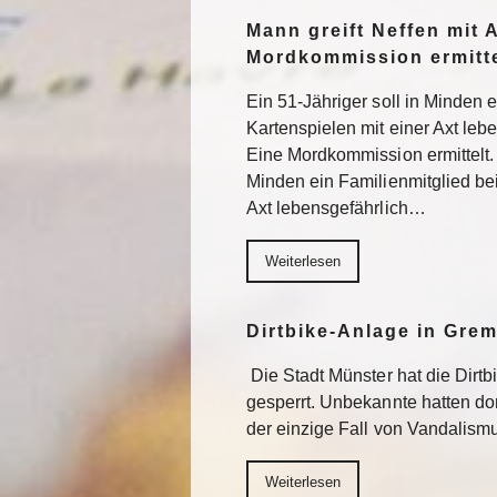
Mann greift Neffen mit 
Mordkommission ermitte
Ein 51-Jähriger soll in Minden 
Kartenspielen mit einer Axt lebe
Eine Mordkommission ermittelt. 
Minden ein Familienmitglied be
Axt lebensgefährlich…
Weiterlesen
Dirtbike-Anlage in Gre
Die Stadt Münster hat die Dirt
gesperrt. Unbekannte hatten do
der einzige Fall von Vandalism
Weiterlesen