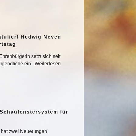
atuliert Hedwig Neven
rtstag
hrenbürgerin setzt sich seit
Jugendliche ein Weiterlesen
 Schaufenstersystem für
t hat zwei Neuerungen