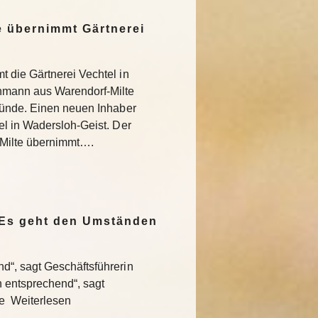
 übernimmt Gärtnerei
 die Gärtnerei Vechtel in
nmann aus Warendorf-Milte
ründe. Einen neuen Inhaber
l in Wadersloh-Geist. Der
Milte übernimmt….
„Es geht den Umständen
“, sagt Geschäftsführerin
entsprechend“, sagt
te Weiterlesen