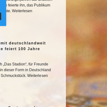
sse feierte ihn, das Publikum
rglühte. Weiterlesen
 mit deutschlandweit
e feiert 100 Jahre
ch „Das Stadion“, für Freunde
 in dieser Form in Deutschland
s Schmuckstück. Weiterlesen