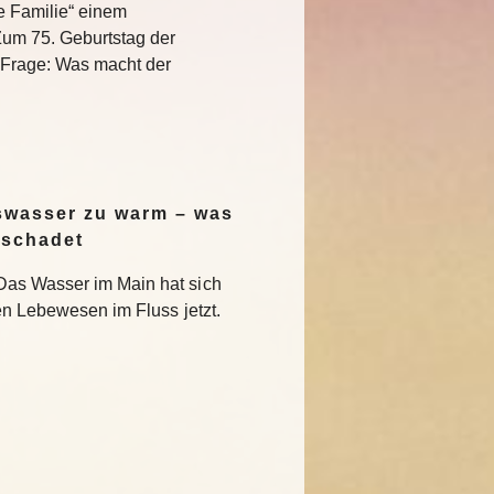
e Familie“ einem
Zum 75. Geburtstag der
e Frage: Was macht der
swasser zu warm – was
 schadet
Das Wasser im Main hat sich
en Lebewesen im Fluss jetzt.