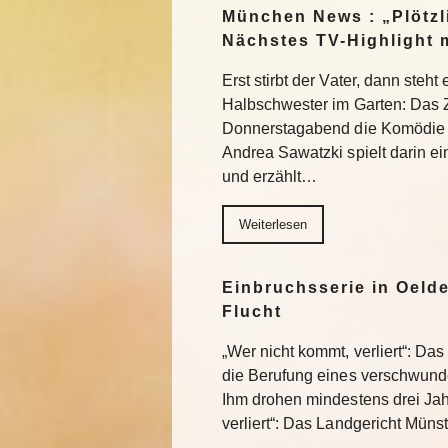
München News : „Plötzl
Nächstes TV-Highlight 
Erst stirbt der Vater, dann steht
Halbschwester im Garten: Das 
Donnerstagabend die Komödie „
Andrea Sawatzki spielt darin e
und erzählt…
Weiterlesen
Einbruchsserie in Oelde
Flucht
„Wer nicht kommt, verliert“: Da
die Berufung eines verschwund
Ihm drohen mindestens drei Jah
verliert“: Das Landgericht Müns