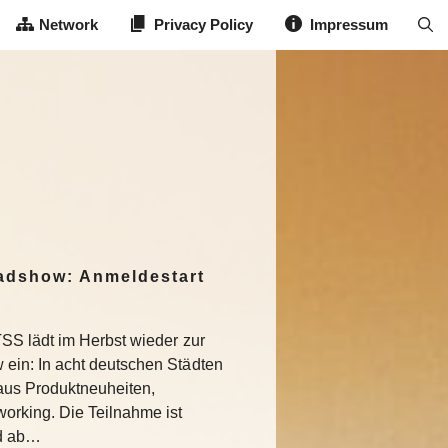
Network
Privacy Policy
Impressum
dshow: Anmeldestart
SS lädt im Herbst wieder zur
in: In acht deutschen Städten
aus Produktneuheiten,
rking. Die Teilnahme ist
nd ab…