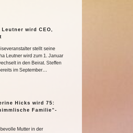
 Leutner wird CEO,
at
severanstalter stellt seine
ha Leutner wird zum 1. Januar
hselt in den Beirat. Steffen
bereits im September…
rine Hicks wird 75:
himmlische Familie“-
bevolle Mutter in der