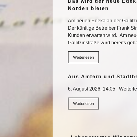
Das wird der neue Edek
Norden bieten
Am neuen Edeka an der Gallitzi
Der künftige Betreiber Frank St
Kunden erwarten wird. Am neu
Gallitzinstraße wird bereits geb
Weiterlesen
Aus Ämtern und Stadtb
6. August 2026, 14:05 Weiterl
Weiterlesen