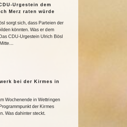
 CDU-Urgestein dem
ich Merz raten würde
l sorgt sich, dass Parteien der
bilden könnten. Was er dem
Das CDU-Urgestein Ulrich Bösl
 Mitte…
werk bei der Kirmes in
 am Wochenende in Wettringen
r Programmpunkt der Kirmes
. Was dahinter steckt.