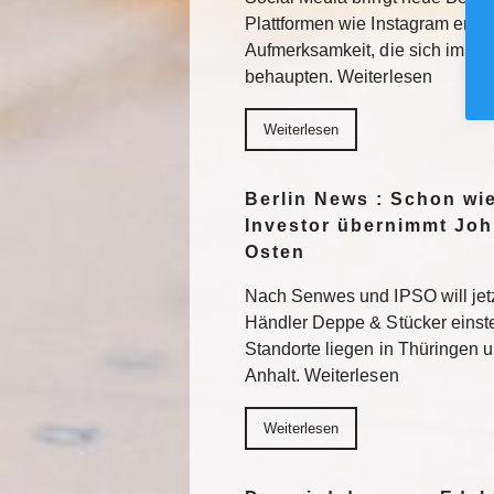
Plattformen wie Instagram erhal
Aufmerksamkeit, die sich im F
behaupten. Weiterlesen
Weiterlesen
Berlin News : Schon wi
Investor übernimmt Joh
Osten
Nach Senwes und IPSO will je
Händler Deppe & Stücker einst
Standorte liegen in Thüringen 
Anhalt. Weiterlesen
Weiterlesen