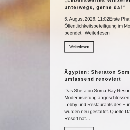
„Lebenswertes Winzerve
unterwegs, gerne da!“
6. August 2026, 11:02Erste Pha
Öffentlichkeitsbeteiligung im Mo
beendet Weiterlesen
Weiterlesen
Ägypten: Sheraton Som
umfassend renoviert
Das Sheraton Soma Bay Resort
Modernisierung abgeschlossen.
Lobby und Restaurants des Fün
wurden neu gestaltet. Quelle 
Resort hat…