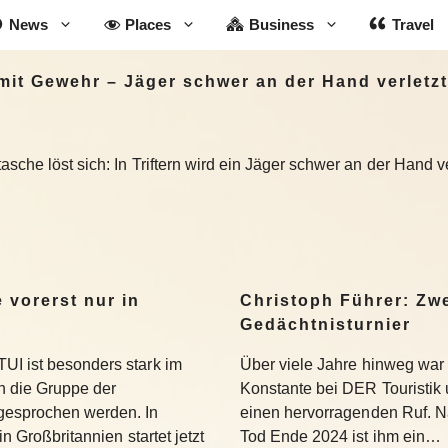
News
Places
Business
Travel
mit Gewehr – Jäger schwer an der Hand verletzt
asche löst sich: In Triftern wird ein Jäger schwer an der Hand 
 vorerst nur in
Christoph Führer: Zwe
Gedächtnisturnier
UI ist besonders stark im
Über viele Jahre hinweg war 
 die Gruppe der
Konstante bei DER Touristik
gesprochen werden. In
einen hervorragenden Ruf. 
in Großbritannien startet jetzt
Tod Ende 2024 ist ihm ein…