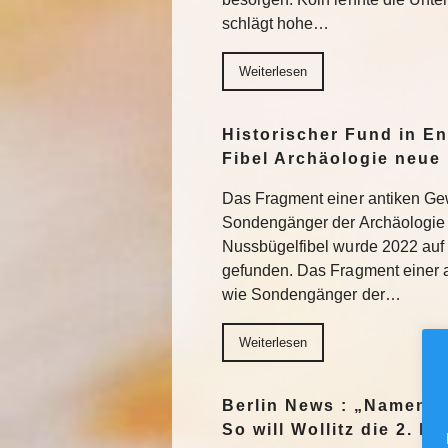
schlägt hohe…
Weiterlesen
Historischer Fund in En
Fibel Archäologie neue 
Das Fragment einer antiken Ge
Sondengänger der Archäologie 
Nussbügelfibel wurde 2022 auf 
gefunden. Das Fragment einer 
wie Sondengänger der…
Weiterlesen
Berlin News : „Namen m
So will Wollitz die 2. 