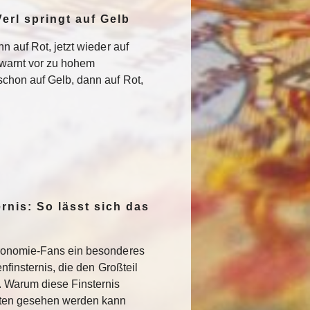
erl springt auf Gelb
n auf Rot, jetzt wieder auf
warnt vor zu hohem
chon auf Gelb, dann auf Rot,
rnis: So lässt sich das
ronomie-Fans ein besonderes
nfinsternis, die den Großteil
. Warum diese Finsternis
sten gesehen werden kann