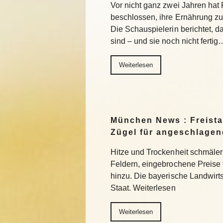
Vor nicht ganz zwei Jahren ha
beschlossen, ihre Ernährung z
Die Schauspielerin berichtet, da
sind – und sie noch nicht fertig
Weiterlesen
München News : Freistaa
Zügel für angeschlage
Hitze und Trockenheit schmäler
Feldern, eingebrochene Preise
hinzu. Die bayerische Landwirts
Staat. Weiterlesen
Weiterlesen