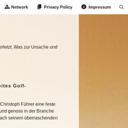
Network
Privacy Policy
Impressum
verletzt. Was zur Ursache und
ites Golf-
Christoph Führer eine feste
 und genoss in der Branche
Nach seinem überraschenden