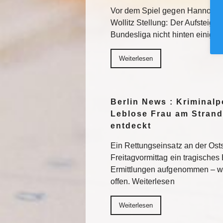
Vor dem Spiel gegen Hannover 
Wollitz Stellung: Der Aufsteiger 
Bundesliga nicht hinten einigel
Weiterlesen
Berlin News : Kriminalpo
Leblose Frau am Strand
entdeckt
Ein Rettungseinsatz an der Os
Freitagvormittag ein tragisches 
Ermittlungen aufgenommen – wi
offen. Weiterlesen
Weiterlesen