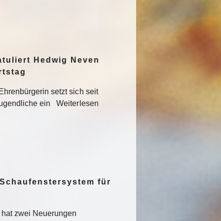
atuliert Hedwig Neven
rtstag
hrenbürgerin setzt sich seit
Jugendliche ein Weiterlesen
 Schaufenstersystem für
t hat zwei Neuerungen