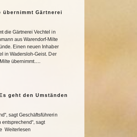
 übernimmt Gärtnerei
 die Gärtnerei Vechtel in
nmann aus Warendorf-Milte
ründe. Einen neuen Inhaber
l in Wadersloh-Geist. Der
Milte übernimmt….
„Es geht den Umständen
“, sagt Geschäftsführerin
entsprechend“, sagt
te Weiterlesen