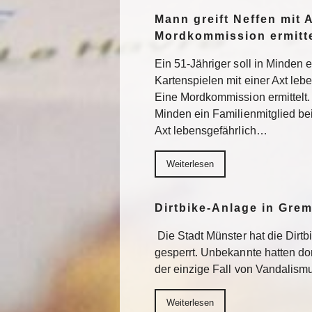
Mann greift Neffen mit 
Mordkommission ermitte
Ein 51-Jähriger soll in Minden 
Kartenspielen mit einer Axt lebe
Eine Mordkommission ermittelt. 
Minden ein Familienmitglied be
Axt lebensgefährlich…
Weiterlesen
Dirtbike-Anlage in Gre
Die Stadt Münster hat die Dirt
gesperrt. Unbekannte hatten do
der einzige Fall von Vandalism
Weiterlesen