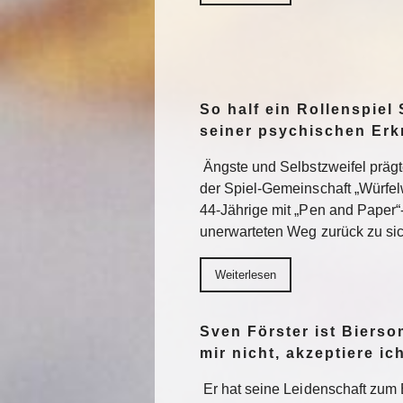
So half ein Rollenspiel 
seiner psychischen Er
Ängste und Selbstzweifel präg
der Spiel-Gemeinschaft „Würfel
44-Jährige mit „Pen and Paper“
unerwarteten Weg zurück zu sic
Weiterlesen
Sven Förster ist Biers
mir nicht, akzeptiere ic
Er hat seine Leidenschaft zum 