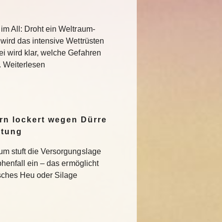
im All: Droht ein Weltraum-
 wird das intensive Wettrüsten
i wird klar, welche Gefahren
. Weiterlesen
n lockert wegen Dürre
ltung
um stuft die Versorgungslage
phenfall ein – das ermöglicht
isches Heu oder Silage