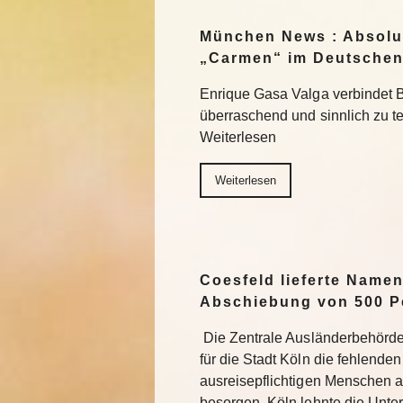
München News : Absolu
„Carmen“ im Deutschen
Enrique Gasa Valga verbindet 
überraschend und sinnlich zu 
Weiterlesen
Weiterlesen
Coesfeld lieferte Namen
Abschiebung von 500 P
Die Zentrale Ausländerbehörde
für die Stadt Köln die fehlend
ausreisepflichtigen Menschen 
besorgen. Köln lehnte die Unter