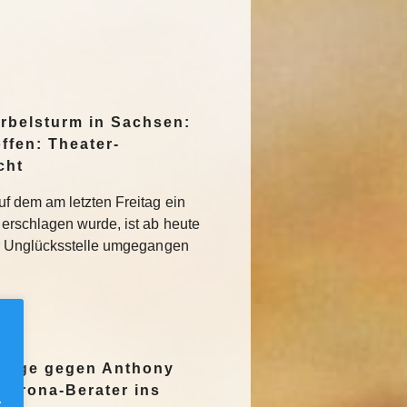
irbelsturm in Sachsen:
ffen: Theater-
cht
f dem am letzten Freitag ein
erschlagen wurde, ist ab heute
r Unglücksstelle umgegangen
nzeige gegen Anthony
Corona-Berater ins
.