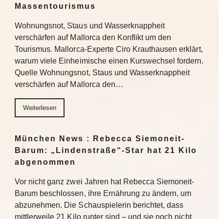
Massentourismus
Wohnungsnot, Staus und Wasserknappheit
verschärfen auf Mallorca den Konflikt um den
Tourismus. Mallorca-Experte Ciro Krauthausen erklärt,
warum viele Einheimische einen Kurswechsel fordern.
Quelle Wohnungsnot, Staus und Wasserknappheit
verschärfen auf Mallorca den…
Weiterlesen
München News : Rebecca Siemoneit-
Barum: „Lindenstraße“-Star hat 21 Kilo
abgenommen
Vor nicht ganz zwei Jahren hat Rebecca Siemoneit-
Barum beschlossen, ihre Ernährung zu ändern, um
abzunehmen. Die Schauspielerin berichtet, dass
mittlerweile 21 Kilo runter sind – und sie noch nicht