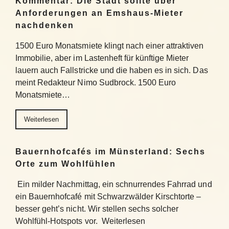
Kommentar: Die Stadt sollte über
Anforderungen an Emshaus-Mieter
nachdenken
1500 Euro Monatsmiete klingt nach einer attraktiven
Immobilie, aber im Lastenheft für künftige Mieter
lauern auch Fallstricke und die haben es in sich. Das
meint Redakteur Nimo Sudbrock. 1500 Euro
Monatsmiete…
Weiterlesen
Bauernhofcafés im Münsterland: Sechs
Orte zum Wohlfühlen
Ein milder Nachmittag, ein schnurrendes Fahrrad und
ein Bauernhofcafé mit Schwarzwälder Kirschtorte –
besser geht’s nicht. Wir stellen sechs solcher
Wohlfühl-Hotspots vor. Weiterlesen