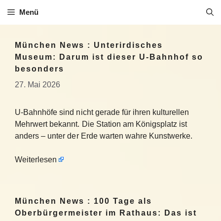
Zum
Menü
Inhalt
springen
München News : Unterirdisches
Museum: Darum ist dieser U-Bahnhof so
besonders
27. Mai 2026
U-Bahnhöfe sind nicht gerade für ihren kulturellen
Mehrwert bekannt. Die Station am Königsplatz ist
anders – unter der Erde warten wahre Kunstwerke.
Weiterlesen
München News : 100 Tage als
Oberbürgermeister im Rathaus: Das ist