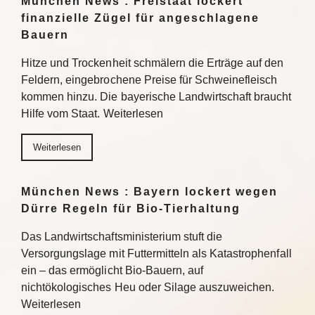
München News : Freistaat lockert
finanzielle Zügel für angeschlagene
Bauern
Hitze und Trockenheit schmälern die Erträge auf den
Feldern, eingebrochene Preise für Schweinefleisch
kommen hinzu. Die bayerische Landwirtschaft braucht
Hilfe vom Staat. Weiterlesen
Weiterlesen
München News : Bayern lockert wegen
Dürre Regeln für Bio-Tierhaltung
Das Landwirtschaftsministerium stuft die
Versorgungslage mit Futtermitteln als Katastrophenfall
ein – das ermöglicht Bio-Bauern, auf
nichtökologisches Heu oder Silage auszuweichen.
Weiterlesen