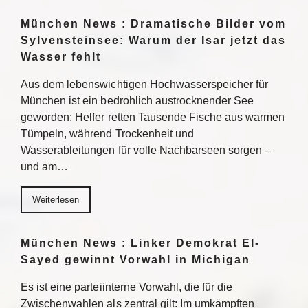
München News : Dramatische Bilder vom
Sylvensteinsee: Warum der Isar jetzt das
Wasser fehlt
Aus dem lebenswichtigen Hochwasserspeicher für
München ist ein bedrohlich austrocknender See
geworden: Helfer retten Tausende Fische aus warmen
Tümpeln, während Trockenheit und
Wasserableitungen für volle Nachbarseen sorgen –
und am…
Weiterlesen
München News : Linker Demokrat El-
Sayed gewinnt Vorwahl in Michigan
Es ist eine parteiinterne Vorwahl, die für die
Zwischenwahlen als zentral gilt: Im umkämpften