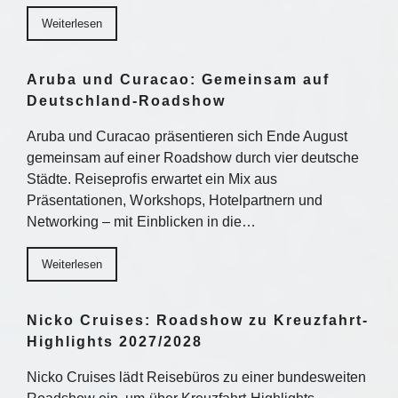
Weiterlesen
Aruba und Curacao: Gemeinsam auf
Deutschland-Roadshow
Aruba und Curacao präsentieren sich Ende August
gemeinsam auf einer Roadshow durch vier deutsche
Städte. Reiseprofis erwartet ein Mix aus
Präsentationen, Workshops, Hotelpartnern und
Networking – mit Einblicken in die…
Weiterlesen
Nicko Cruises: Roadshow zu Kreuzfahrt-
Highlights 2027/2028
Nicko Cruises lädt Reisebüros zu einer bundesweiten