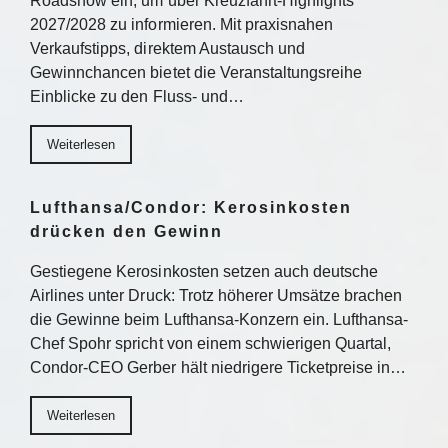
Roadshow ein, um über Kreuzfahrt-Highlights
2027/2028 zu informieren. Mit praxisnahen
Verkaufstipps, direktem Austausch und
Gewinnchancen bietet die Veranstaltungsreihe
Einblicke zu den Fluss- und…
Weiterlesen
Lufthansa/Condor: Kerosinkosten
drücken den Gewinn
Gestiegene Kerosinkosten setzen auch deutsche
Airlines unter Druck: Trotz höherer Umsätze brachen
die Gewinne beim Lufthansa-Konzern ein. Lufthansa-
Chef Spohr spricht von einem schwierigen Quartal,
Condor-CEO Gerber hält niedrigere Ticketpreise in…
Weiterlesen