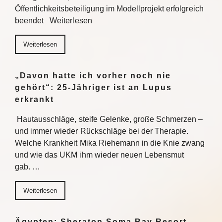
Öffentlichkeitsbeteiligung im Modellprojekt erfolgreich
beendet Weiterlesen
Weiterlesen
„Davon hatte ich vorher noch nie
gehört“: 25-Jähriger ist an Lupus
erkrankt
Hautausschläge, steife Gelenke, große Schmerzen –
und immer wieder Rückschläge bei der Therapie.
Welche Krankheit Mika Riehemann in die Knie zwang
und wie das UKM ihm wieder neuen Lebensmut
gab. …
Weiterlesen
Ägypten: Sheraton Soma Bay Resort