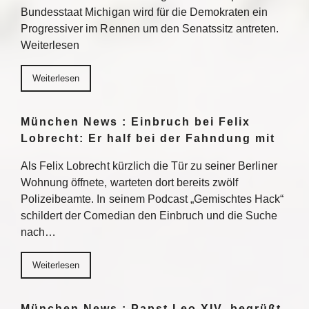
Bundesstaat Michigan wird für die Demokraten ein
Progressiver im Rennen um den Senatssitz antreten.
Weiterlesen
Weiterlesen
München News : Einbruch bei Felix
Lobrecht: Er half bei der Fahndung mit
Als Felix Lobrecht kürzlich die Tür zu seiner Berliner
Wohnung öffnete, warteten dort bereits zwölf
Polizeibeamte. In seinem Podcast „Gemischtes Hack“
schildert der Comedian den Einbruch und die Suche
nach…
Weiterlesen
München News : Papst Leo XIV. begrüßt