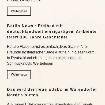
Weiterlesen
Berlin News : Freibad mit
deutschlandweit einzigartigem Ambiente
feiert 100 Jahre Geschichte
Für die Plauener ist es einfach „Das Stadion“, für
Freunde nostalgischer Badekultur ein in dieser Form
in Deutschland einmaliges architektonisches
Schmuckstück. Weiterlesen
Weiterlesen
Das wird der neue Edeka im Warendorfer
Norden bieten
Am neuen Edeka an der Gallitzinstraße wird bereits