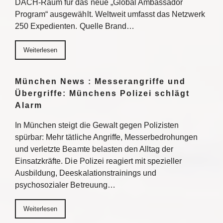
DACH-Raum für das neue „Global Ambassador
Program“ ausgewählt. Weltweit umfasst das Netzwerk
250 Expedienten. Quelle Brand…
Weiterlesen
München News : Messerangriffe und
Übergriffe: Münchens Polizei schlägt
Alarm
In München steigt die Gewalt gegen Polizisten
spürbar: Mehr tätliche Angriffe, Messerbedrohungen
und verletzte Beamte belasten den Alltag der
Einsatzkräfte. Die Polizei reagiert mit spezieller
Ausbildung, Deeskalationstrainings und
psychosozialer Betreuung…
Weiterlesen