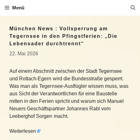
Zum
Menü
Inhalt
springen
München News : Vollsperrung am
Tegernsee in den Pfingstferien: „Die
Lebensader durchtrennt“
22. Mai 2026
Auf einem Abschnitt zwischen der Stadt Tegernsee
und Rottach-Egern wird die Bundesstraße gesperrt.
Was man als Tegernsee-Ausflügler wissen muss, was
aus Sicht der Verantwortlichen für eine Baustelle
mitten in den Ferien spricht und warum sich Manuel
Neuers Geschäftspartner Johannes Rabl vom
Leeberghof Sorgen macht.
Weiterlesen