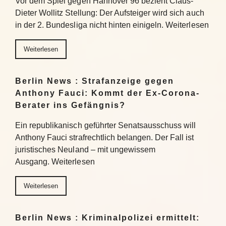
Vor dem Spiel gegen Hannover 96 bezieht Claus-
Dieter Wollitz Stellung: Der Aufsteiger wird sich auch
in der 2. Bundesliga nicht hinten einigeln. Weiterlesen
Weiterlesen
Berlin News : Strafanzeige gegen
Anthony Fauci: Kommt der Ex-Corona-
Berater ins Gefängnis?
Ein republikanisch geführter Senatsausschuss will
Anthony Fauci strafrechtlich belangen. Der Fall ist
juristisches Neuland – mit ungewissem
Ausgang. Weiterlesen
Weiterlesen
Berlin News : Kriminalpolizei ermittelt: