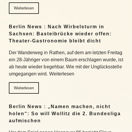
Weiterlesen
Berlin News : Nach Wirbelsturm in
Sachsen: Basteibrücke wieder offen:
Theater-Gastronomie bleibt dicht
Der Wanderweg in Rathen, auf dem am letzten Freitag
ein 28-Jähriger von einem Baum erschlagen wurde, ist
ab heute wieder begehbar. Wie mit der Unglücksstelle
umgegangen wird. Weiterlesen
Weiterlesen
Berlin News : „Namen machen, nicht
holen“: So will Wollitz die 2. Bundesliga
aufmischen