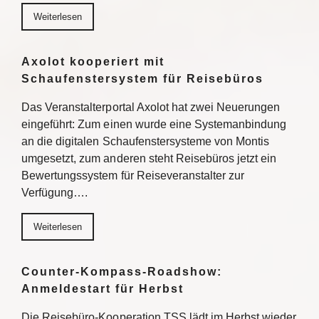
Weiterlesen
Axolot kooperiert mit
Schaufenstersystem für Reisebüros
Das Veranstalterportal Axolot hat zwei Neuerungen
eingeführt: Zum einen wurde eine Systemanbindung
an die digitalen Schaufenstersysteme von Montis
umgesetzt, zum anderen steht Reisebüros jetzt ein
Bewertungssystem für Reiseveranstalter zur
Verfügung….
Weiterlesen
Counter-Kompass-Roadshow:
Anmeldestart für Herbst
Die Reisebüro-Kooperation TSS lädt im Herbst wieder