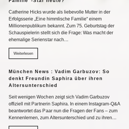
Familie“-Star heute?
Catherine Hicks wurde als liebevolle Mutter in der
Erfolgsserie „Eine himmlische Familie“ einem
Millionenpublikum bekannt. Zum 75. Geburtstag der
Schauspielerin stellt sich die Frage: Was macht der
ehemalige Serienstar nach…
Weiterlesen
München News : Vadim Garbuzov: So
denkt Freundin Saphira über ihren
Altersunterschied
Seit wenigen Wochen zeigt sich Vadim Garbuzov
offiziell mit Partnerin Saphira. In einem Instagram-Q&A
beantwortet das Paar nun die Fragen der Fans – zum
Kennenlernen, zum Altersunterschied und zu ihren…