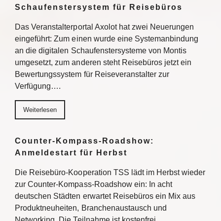
Schaufenstersystem für Reisebüros
Das Veranstalterportal Axolot hat zwei Neuerungen
eingeführt: Zum einen wurde eine Systemanbindung
an die digitalen Schaufenstersysteme von Montis
umgesetzt, zum anderen steht Reisebüros jetzt ein
Bewertungssystem für Reiseveranstalter zur
Verfügung….
Weiterlesen
Counter-Kompass-Roadshow:
Anmeldestart für Herbst
Die Reisebüro-Kooperation TSS lädt im Herbst wieder
zur Counter-Kompass-Roadshow ein: In acht
deutschen Städten erwartet Reisebüros ein Mix aus
Produktneuheiten, Branchenaustausch und
Networking. Die Teilnahme ist kostenfrei,