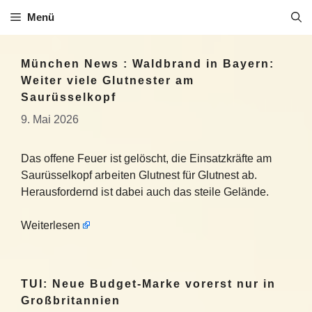
Zum
Menü
Inhalt
springen
München News : Waldbrand in Bayern:
Weiter viele Glutnester am
Saurüsselkopf
9. Mai 2026
Das offene Feuer ist gelöscht, die Einsatzkräfte am
Saurüsselkopf arbeiten Glutnest für Glutnest ab.
Herausfordernd ist dabei auch das steile Gelände.
Weiterlesen
TUI: Neue Budget-Marke vorerst nur in
Großbritannien