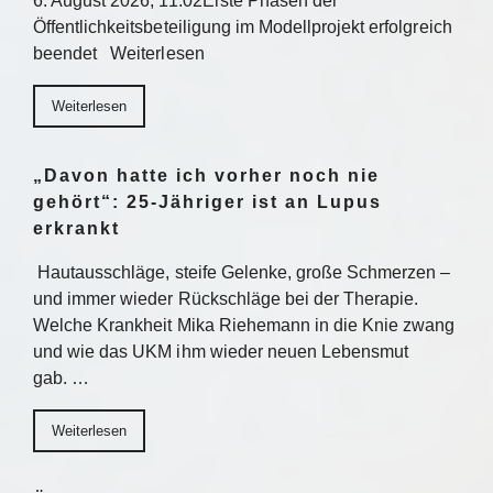
6. August 2026, 11:02Erste Phasen der
Öffentlichkeitsbeteiligung im Modellprojekt erfolgreich
beendet Weiterlesen
Weiterlesen
„Davon hatte ich vorher noch nie
gehört“: 25-Jähriger ist an Lupus
erkrankt
Hautausschläge, steife Gelenke, große Schmerzen –
und immer wieder Rückschläge bei der Therapie.
Welche Krankheit Mika Riehemann in die Knie zwang
und wie das UKM ihm wieder neuen Lebensmut
gab. …
Weiterlesen