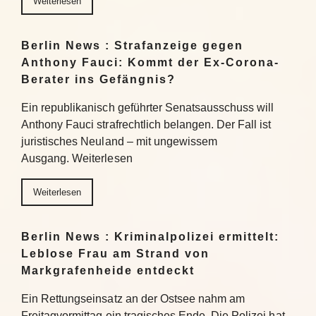
Weiterlesen
Berlin News : Strafanzeige gegen
Anthony Fauci: Kommt der Ex-Corona-
Berater ins Gefängnis?
Ein republikanisch geführter Senatsausschuss will
Anthony Fauci strafrechtlich belangen. Der Fall ist
juristisches Neuland – mit ungewissem
Ausgang. Weiterlesen
Weiterlesen
Berlin News : Kriminalpolizei ermittelt:
Leblose Frau am Strand von
Markgrafenheide entdeckt
Ein Rettungseinsatz an der Ostsee nahm am
Freitagvormittag ein tragisches Ende. Die Polizei hat