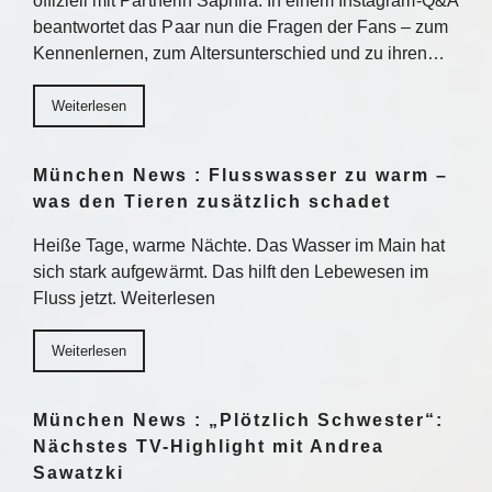
offiziell mit Partnerin Saphira. In einem Instagram-Q&A
beantwortet das Paar nun die Fragen der Fans – zum
Kennenlernen, zum Altersunterschied und zu ihren…
Weiterlesen
München News : Flusswasser zu warm –
was den Tieren zusätzlich schadet
Heiße Tage, warme Nächte. Das Wasser im Main hat
sich stark aufgewärmt. Das hilft den Lebewesen im
Fluss jetzt. Weiterlesen
Weiterlesen
München News : „Plötzlich Schwester“:
Nächstes TV-Highlight mit Andrea
Sawatzki