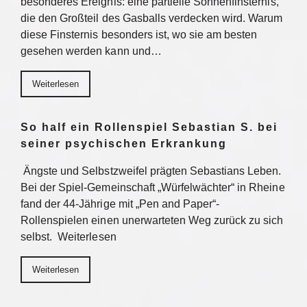
besonderes Ereignis: eine partielle Sonnenfinsternis,
die den Großteil des Gasballs verdecken wird. Warum
diese Finsternis besonders ist, wo sie am besten
gesehen werden kann und…
Weiterlesen
So half ein Rollenspiel Sebastian S. bei
seiner psychischen Erkrankung
Ängste und Selbstzweifel prägten Sebastians Leben.
Bei der Spiel-Gemeinschaft „Würfelwächter“ in Rheine
fand der 44-Jährige mit „Pen and Paper“-
Rollenspielen einen unerwarteten Weg zurück zu sich
selbst. Weiterlesen
Weiterlesen