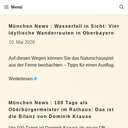
Zum
Menü
Inhalt
springen
München News : Wasserfall in Sicht: Vier
idyllische Wanderrouten in Oberbayern
10. Mai 2026
Auf diesen Wegen können Sie das Naturschauspiel
aus der Ferne beobachten – Tipps für einen Ausflug.
Weiterlesen
München News : 100 Tage als
Oberbürgermeister im Rathaus: Das ist
die Bilanz von Dominik Krause
Vor 100 Tagen ist Dominik Krause als neuer OB