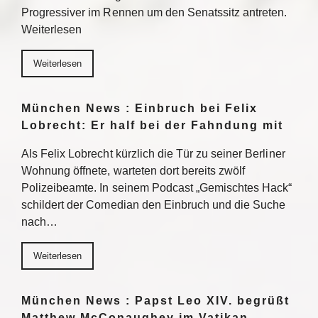
Progressiver im Rennen um den Senatssitz antreten.
Weiterlesen
Weiterlesen
München News : Einbruch bei Felix
Lobrecht: Er half bei der Fahndung mit
Als Felix Lobrecht kürzlich die Tür zu seiner Berliner
Wohnung öffnete, warteten dort bereits zwölf
Polizeibeamte. In seinem Podcast „Gemischtes Hack“
schildert der Comedian den Einbruch und die Suche
nach…
Weiterlesen
München News : Papst Leo XIV. begrüßt
Matthew McConaughey im Vatikan