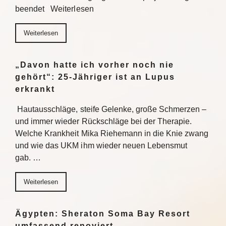
beendet Weiterlesen
Weiterlesen
„Davon hatte ich vorher noch nie
gehört“: 25-Jähriger ist an Lupus
erkrankt
Hautausschläge, steife Gelenke, große Schmerzen –
und immer wieder Rückschläge bei der Therapie.
Welche Krankheit Mika Riehemann in die Knie zwang
und wie das UKM ihm wieder neuen Lebensmut
gab. …
Weiterlesen
Ägypten: Sheraton Soma Bay Resort
umfassend renoviert