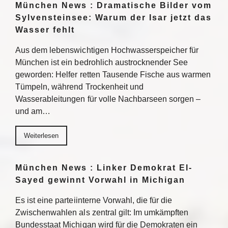
München News : Dramatische Bilder vom
Sylvensteinsee: Warum der Isar jetzt das
Wasser fehlt
Aus dem lebenswichtigen Hochwasserspeicher für
München ist ein bedrohlich austrocknender See
geworden: Helfer retten Tausende Fische aus warmen
Tümpeln, während Trockenheit und
Wasserableitungen für volle Nachbarseen sorgen –
und am…
Weiterlesen
München News : Linker Demokrat El-
Sayed gewinnt Vorwahl in Michigan
Es ist eine parteiinterne Vorwahl, die für die
Zwischenwahlen als zentral gilt: Im umkämpften
Bundesstaat Michigan wird für die Demokraten ein