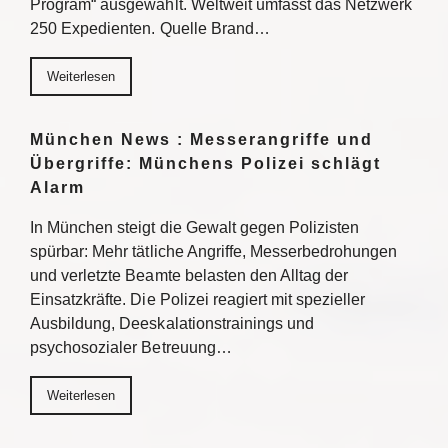
Program“ ausgewählt. Weltweit umfasst das Netzwerk
250 Expedienten. Quelle Brand…
Weiterlesen
München News : Messerangriffe und
Übergriffe: Münchens Polizei schlägt
Alarm
In München steigt die Gewalt gegen Polizisten
spürbar: Mehr tätliche Angriffe, Messerbedrohungen
und verletzte Beamte belasten den Alltag der
Einsatzkräfte. Die Polizei reagiert mit spezieller
Ausbildung, Deeskalationstrainings und
psychosozialer Betreuung…
Weiterlesen