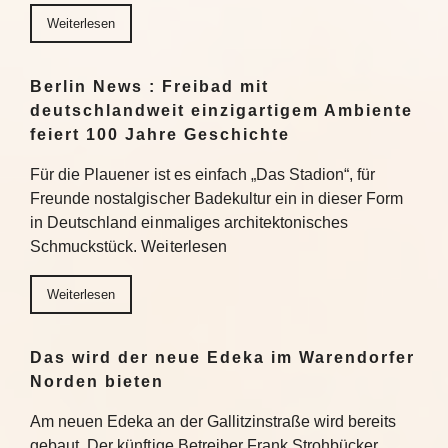
Weiterlesen
Berlin News : Freibad mit
deutschlandweit einzigartigem Ambiente
feiert 100 Jahre Geschichte
Für die Plauener ist es einfach „Das Stadion“, für
Freunde nostalgischer Badekultur ein in dieser Form
in Deutschland einmaliges architektonisches
Schmuckstück. Weiterlesen
Weiterlesen
Das wird der neue Edeka im Warendorfer
Norden bieten
Am neuen Edeka an der Gallitzinstraße wird bereits
gebaut. Der künftige Betreiber Frank Strohbücker