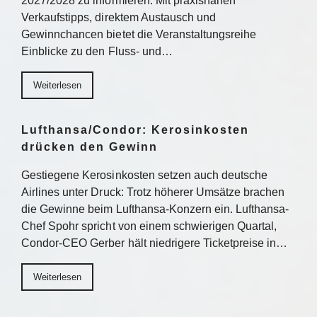
2027/2028 zu informieren. Mit praxisnahen
Verkaufstipps, direktem Austausch und
Gewinnchancen bietet die Veranstaltungsreihe
Einblicke zu den Fluss- und…
Weiterlesen
Lufthansa/Condor: Kerosinkosten
drücken den Gewinn
Gestiegene Kerosinkosten setzen auch deutsche
Airlines unter Druck: Trotz höherer Umsätze brachen
die Gewinne beim Lufthansa-Konzern ein. Lufthansa-
Chef Spohr spricht von einem schwierigen Quartal,
Condor-CEO Gerber hält niedrigere Ticketpreise in…
Weiterlesen