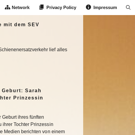
Network
Privacy Policy
Impressum
e mit dem SEV
chienenersatzverkehr lief alles
 Geburt: Sarah
hter Prinzessin
 Geburt ihres fünften
 ihrer Tochter Prinzessin
che Medien berichten von einem