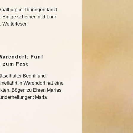
Saalburg in Thüringen tanzt
 Einige scheinen nicht nur
 Weiterlesen
Warendorf: Fünf
n zum Fest
tselhafter Begriff und
elfahrt in Warendorf hat eine
kten. Bögen zu Ehren Marias,
 Wunderheilungen: Mariä