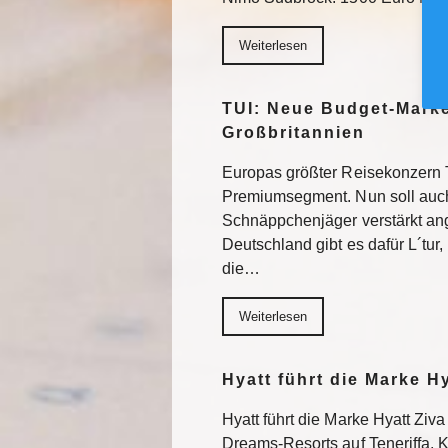
Weiterlesen
TUI: Neue Budget-Marke
Großbritannien
Europas größter Reisekonzern T
Premiumsegment. Nun soll auch
Schnäppchenjäger verstärkt an
Deutschland gibt es dafür L´tur, 
die…
Weiterlesen
Hyatt führt die Marke H
Hyatt führt die Marke Hyatt Ziva
Dreams-Resorts auf Teneriffa, 