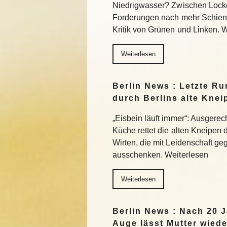
Niedrigwasser? Zwischen Lock
Forderungen nach mehr Schiene
Kritik von Grünen und Linken. 
Weiterlesen
Berlin News : Letzte Ru
durch Berlins alte Knei
„Eisbein läuft immer“: Ausgerec
Küche rettet die alten Kneipen 
Wirten, die mit Leidenschaft g
ausschenken. Weiterlesen
Weiterlesen
Berlin News : Nach 20 J
Auge lässt Mutter wiede