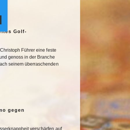
ites Golf-
Christoph Führer eine feste
 und genoss in der Branche
Nach seinem überraschenden
emo gegen
serknappheit verschärfen auf