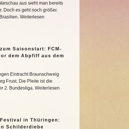
Warschau aus sieht man bereits
r. Doch es geht noch größer.
Brasilien. Weiterlesen
 zum Saisonstart: FCM-
vor dem Abpfiff aus dem
egen Eintracht Braunschweig
 Frust. Die Pleite ist die
r 2. Bundesliga. Weiterlesen
Festival in Thüringen:
en Schilderdiebe