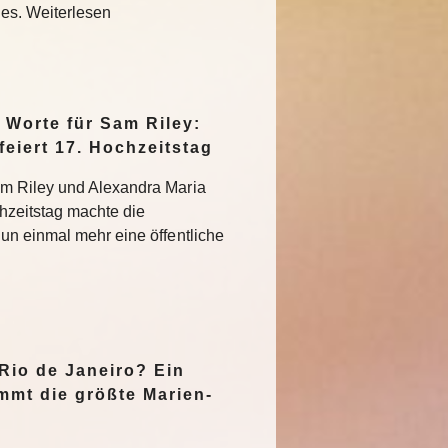
des. Weiterlesen
Worte für Sam Riley:
feiert 17. Hochzeitstag
m Riley und Alexandra Maria
hzeitstag machte die
un einmal mehr eine öffentliche
n
 Rio de Janeiro? Ein
mmt die größte Marien-