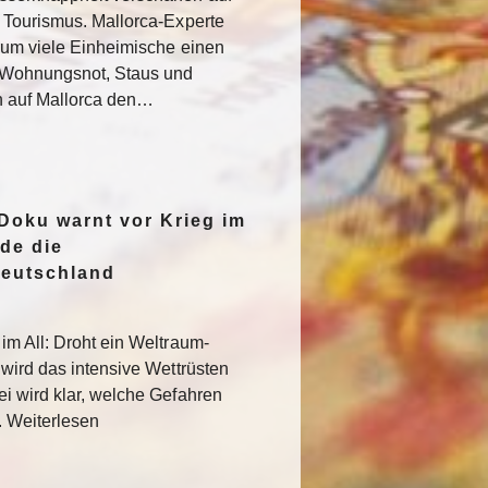
 Tourismus. Mallorca-Experte
rum viele Einheimische einen
e Wohnungsnot, Staus und
n auf Mallorca den…
oku warnt vor Krieg im
de die
Deutschland
im All: Droht ein Weltraum-
 wird das intensive Wettrüsten
i wird klar, welche Gefahren
. Weiterlesen