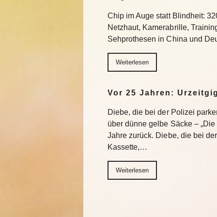
Chip im Auge statt Blindheit: 32
Netzhaut, Kamerabrille, Trainin
Sehprothesen in China und Deu
Weiterlesen
Vor 25 Jahren: Urzeitgi
Diebe, die bei der Polizei park
über dünne gelbe Säcke – „Die G
Jahre zurück. Diebe, die bei de
Kassette,…
Weiterlesen