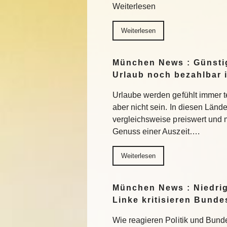
Weiterlesen
Weiterlesen
München News : Günstig
Urlaub noch bezahlbar i
Urlaube werden gefühlt immer t
aber nicht sein. In diesen Länd
vergleichsweise preiswert und
Genuss einer Auszeit….
Weiterlesen
München News : Niedri
Linke kritisieren Bund
Wie reagieren Politik und Bund