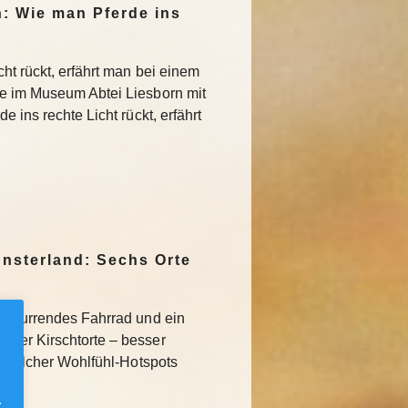
n: Wie man Pferde ins
ht rückt, erfährt man bei einem
ie im Museum Abtei Liesborn mit
 ins rechte Licht rückt, erfährt
nsterland: Sechs Orte
schnurrendes Fahrrad und ein
lder Kirschtorte – besser
hs solcher Wohlfühl-Hotspots
.