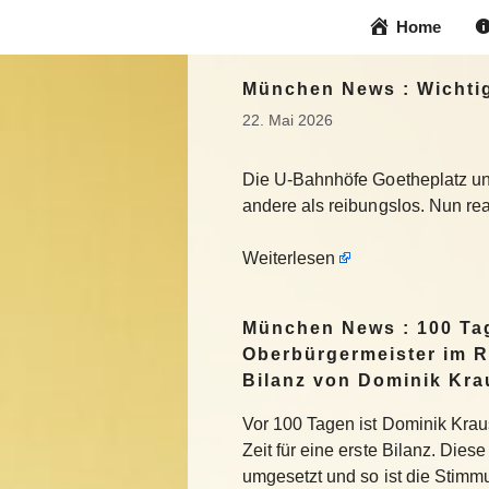
Zum
Home
Inhalt
springen
München News : Wichtig
22. Mai 2026
Die U-Bahnhöfe Goetheplatz und 
andere als reibungslos. Nun r
Weiterlesen
München News : 100 Ta
Oberbürgermeister im R
Bilanz von Dominik Kra
Vor 100 Tagen ist Dominik Krau
Zeit für eine erste Bilanz. Die
umgesetzt und so ist die Stimm