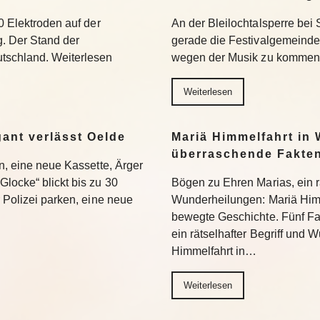
0 Elektroden auf der
An der Bleilochtalsperre bei 
g. Der Stand der
gerade die Festivalgemeinde.
tschland. Weiterlesen
wegen der Musik zu kommen.
Weiterlesen
gant verlässt Oelde
Mariä Himmelfahrt in 
überraschende Fakte
en, eine neue Kassette, Ärger
locke“ blickt bis zu 30
Bögen zu Ehren Marias, ein rä
r Polizei parken, eine neue
Wunderheilungen: Mariä Himm
bewegte Geschichte. Fünf Fa
ein rätselhafter Begriff und
Himmelfahrt in…
Weiterlesen