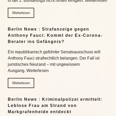
in der 2. Bundesliga nicht hinten einigeln. Weiterlesen
Weiterlesen
Berlin News : Strafanzeige gegen
Anthony Fauci: Kommt der Ex-Corona-
Berater ins Gefängnis?
Ein republikanisch geführter Senatsausschuss will
Anthony Fauci strafrechtlich belangen. Der Fall ist
juristisches Neuland – mit ungewissem
Ausgang. Weiterlesen
Weiterlesen
Berlin News : Kriminalpolizei ermittelt:
Leblose Frau am Strand von
Markgrafenheide entdeckt