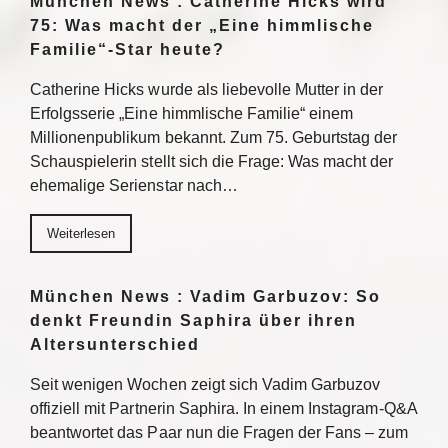
München News : Catherine Hicks wird
75: Was macht der „Eine himmlische
Familie“-Star heute?
Catherine Hicks wurde als liebevolle Mutter in der
Erfolgsserie „Eine himmlische Familie“ einem
Millionenpublikum bekannt. Zum 75. Geburtstag der
Schauspielerin stellt sich die Frage: Was macht der
ehemalige Serienstar nach…
Weiterlesen
München News : Vadim Garbuzov: So
denkt Freundin Saphira über ihren
Altersunterschied
Seit wenigen Wochen zeigt sich Vadim Garbuzov
offiziell mit Partnerin Saphira. In einem Instagram-Q&A
beantwortet das Paar nun die Fragen der Fans – zum