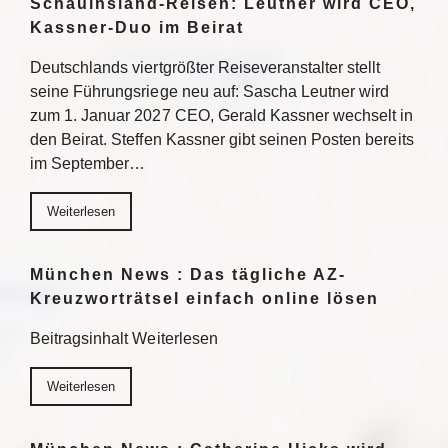
Schauinsland-Reisen: Leutner wird CEO,
Kassner-Duo im Beirat
Deutschlands viertgrößter Reiseveranstalter stellt
seine Führungsriege neu auf: Sascha Leutner wird
zum 1. Januar 2027 CEO, Gerald Kassner wechselt in
den Beirat. Steffen Kassner gibt seinen Posten bereits
im September…
Weiterlesen
München News : Das tägliche AZ-
Kreuzworträtsel einfach online lösen
Beitragsinhalt Weiterlesen
Weiterlesen