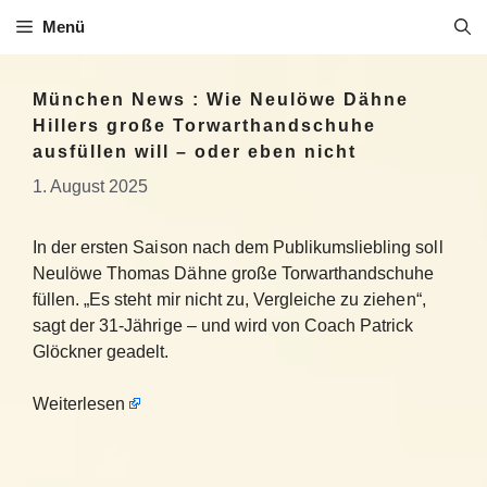
Zum
Menü
Inhalt
springen
München News : Wie Neulöwe Dähne
Hillers große Torwarthandschuhe
ausfüllen will – oder eben nicht
1. August 2025
In der ersten Saison nach dem Publikumsliebling soll
Neulöwe Thomas Dähne große Torwarthandschuhe
füllen. „Es steht mir nicht zu, Vergleiche zu ziehen“,
sagt der 31-Jährige – und wird von Coach Patrick
Glöckner geadelt.
Weiterlesen