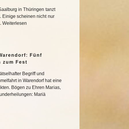
Saalburg in Thüringen tanzt
 Einige scheinen nicht nur
 Weiterlesen
Warendorf: Fünf
n zum Fest
tselhafter Begriff und
elfahrt in Warendorf hat eine
kten. Bögen zu Ehren Marias,
 Wunderheilungen: Mariä