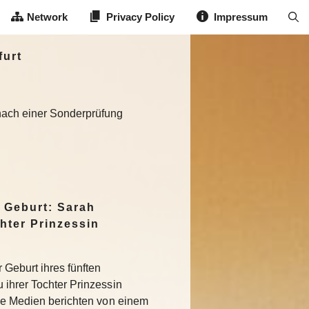
Network
Privacy Policy
Impressum
furt
 nach einer Sonderprüfung
 Geburt: Sarah
hter Prinzessin
 Geburt ihres fünften
 ihrer Tochter Prinzessin
che Medien berichten von einem