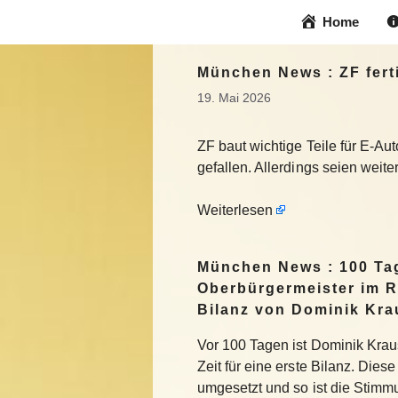
Zum
Home
Inhalt
springen
München News : ZF fert
19. Mai 2026
ZF baut wichtige Teile für E-Au
gefallen. Allerdings seien wei
Weiterlesen
München News : 100 Ta
Oberbürgermeister im R
Bilanz von Dominik Kra
Vor 100 Tagen ist Dominik Krau
Zeit für eine erste Bilanz. Die
umgesetzt und so ist die Stimm