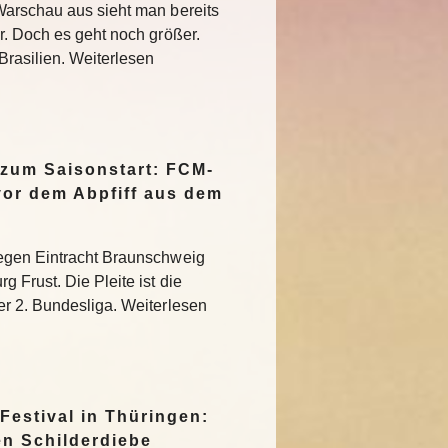
Warschau aus sieht man bereits
r. Doch es geht noch größer.
Brasilien. Weiterlesen
 zum Saisonstart: FCM-
vor dem Abpfiff aus dem
egen Eintracht Braunschweig
 Frust. Die Pleite ist die
r 2. Bundesliga. Weiterlesen
Festival in Thüringen:
en Schilderdiebe