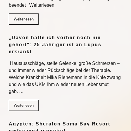
beendet Weiterlesen
Weiterlesen
„Davon hatte ich vorher noch nie
gehört“: 25-Jähriger ist an Lupus
erkrankt
Hautausschläge, steife Gelenke, große Schmerzen –
und immer wieder Rückschläge bei der Therapie.
Welche Krankheit Mika Riehemann in die Knie zwang
und wie das UKM ihm wieder neuen Lebensmut
gab. …
Weiterlesen
Ägypten: Sheraton Soma Bay Resort
umfassend renoviert