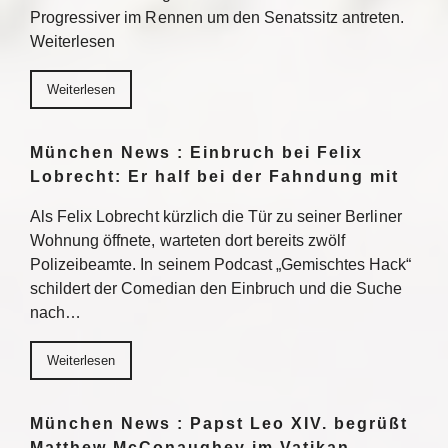
Progressiver im Rennen um den Senatssitz antreten.
Weiterlesen
Weiterlesen
München News : Einbruch bei Felix
Lobrecht: Er half bei der Fahndung mit
Als Felix Lobrecht kürzlich die Tür zu seiner Berliner
Wohnung öffnete, warteten dort bereits zwölf
Polizeibeamte. In seinem Podcast „Gemischtes Hack“
schildert der Comedian den Einbruch und die Suche
nach…
Weiterlesen
München News : Papst Leo XIV. begrüßt
Matthew McConaughey im Vatikan