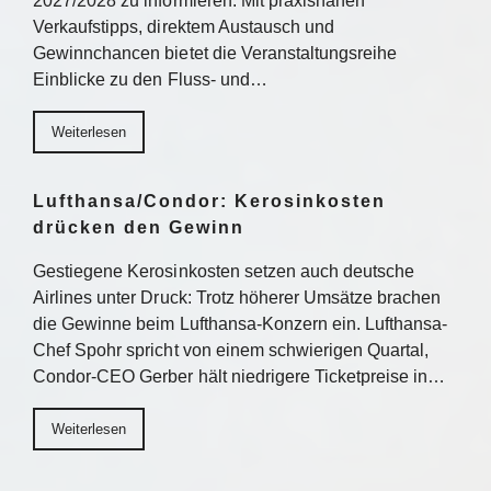
2027/2028 zu informieren. Mit praxisnahen
Verkaufstipps, direktem Austausch und
Gewinnchancen bietet die Veranstaltungsreihe
Einblicke zu den Fluss- und…
Weiterlesen
Lufthansa/Condor: Kerosinkosten
drücken den Gewinn
Gestiegene Kerosinkosten setzen auch deutsche
Airlines unter Druck: Trotz höherer Umsätze brachen
die Gewinne beim Lufthansa-Konzern ein. Lufthansa-
Chef Spohr spricht von einem schwierigen Quartal,
Condor-CEO Gerber hält niedrigere Ticketpreise in…
Weiterlesen