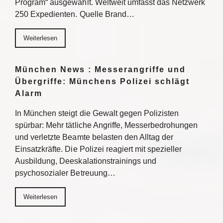
Program“ ausgewählt. Weltweit umfasst das Netzwerk
250 Expedienten. Quelle Brand…
Weiterlesen
München News : Messerangriffe und
Übergriffe: Münchens Polizei schlägt
Alarm
In München steigt die Gewalt gegen Polizisten
spürbar: Mehr tätliche Angriffe, Messerbedrohungen
und verletzte Beamte belasten den Alltag der
Einsatzkräfte. Die Polizei reagiert mit spezieller
Ausbildung, Deeskalationstrainings und
psychosozialer Betreuung…
Weiterlesen