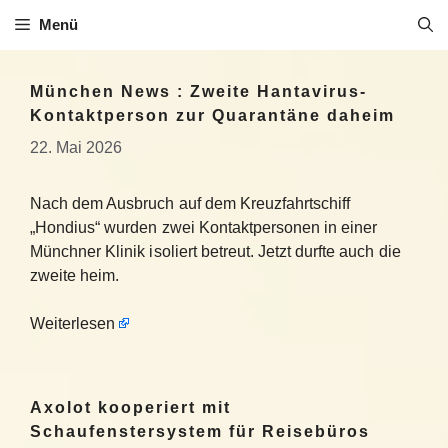
Zum
Menü
Inhalt
springen
München News : Zweite Hantavirus-
Kontaktperson zur Quarantäne daheim
22. Mai 2026
Nach dem Ausbruch auf dem Kreuzfahrtschiff
„Hondius“ wurden zwei Kontaktpersonen in einer
Münchner Klinik isoliert betreut. Jetzt durfte auch die
zweite heim.
Weiterlesen
Axolot kooperiert mit
Schaufenstersystem für Reisebüros