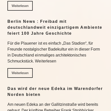
Weiterlesen
Berlin News : Freibad mit
deutschlandweit einzigartigem Ambiente
feiert 100 Jahre Geschichte
Für die Plauener ist es einfach „Das Stadion“, für
Freunde nostalgischer Badekultur ein in dieser Form
in Deutschland einmaliges architektonisches
Schmuckstück. Weiterlesen
Weiterlesen
Das wird der neue Edeka im Warendorfer
Norden bieten
Am neuen Edeka an der Gallitzinstraße wird bereits
gebaut. Der künftige Betreiber Frank Strohbücker