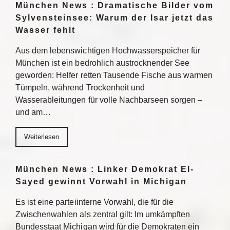
München News : Dramatische Bilder vom
Sylvensteinsee: Warum der Isar jetzt das
Wasser fehlt
Aus dem lebenswichtigen Hochwasserspeicher für
München ist ein bedrohlich austrocknender See
geworden: Helfer retten Tausende Fische aus warmen
Tümpeln, während Trockenheit und
Wasserableitungen für volle Nachbarseen sorgen –
und am…
Weiterlesen
München News : Linker Demokrat El-
Sayed gewinnt Vorwahl in Michigan
Es ist eine parteiinterne Vorwahl, die für die
Zwischenwahlen als zentral gilt: Im umkämpften
Bundesstaat Michigan wird für die Demokraten ein