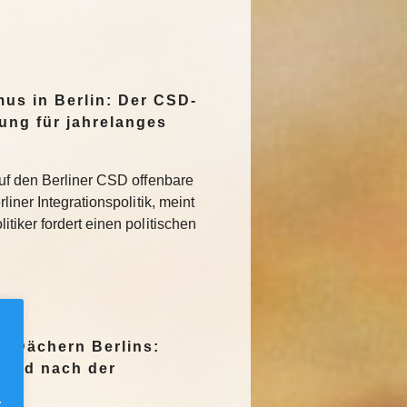
mus in Berlin: Der CSD-
tung für jahrelanges
uf den Berliner CSD offenbare
iner Integrationspolitik, meint
tiker fordert einen politischen
n Dächern Berlins:
Jagd nach der
.