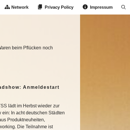
Network
Privacy Policy
Impressum
: Waren beim Pflücken noch
dshow: Anmeldestart
SS lädt im Herbst wieder zur
in: In acht deutschen Städten
aus Produktneuheiten,
rking. Die Teilnahme ist