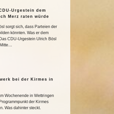
 CDU-Urgestein dem
ich Merz raten würde
l sorgt sich, dass Parteien der
bilden könnten. Was er dem
Das CDU-Urgestein Ulrich Bösl
 Mitte…
werk bei der Kirmes in
 am Wochenende in Wettringen
r Programmpunkt der Kirmes
. Was dahinter steckt.