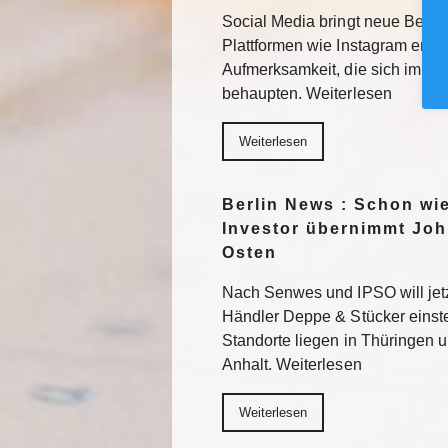
Social Media bringt neue Besuc
Plattformen wie Instagram erhal
Aufmerksamkeit, die sich im F
behaupten. Weiterlesen
Weiterlesen
Berlin News : Schon wi
Investor übernimmt Joh
Osten
Nach Senwes und IPSO will je
Händler Deppe & Stücker einst
Standorte liegen in Thüringen 
Anhalt. Weiterlesen
Weiterlesen