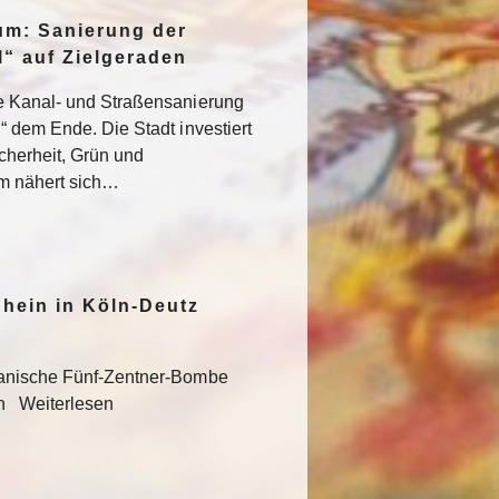
um: Sanierung der
“ auf Zielgeraden
e Kanal- und Straßensanierung
“ dem Ende. Die Stadt investiert
icherheit, Grün und
um nähert sich…
hein in Köln-Deutz
kanische Fünf-Zentner-Bombe
en Weiterlesen