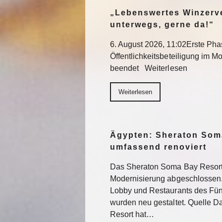
„Lebenswertes Winzerve
unterwegs, gerne da!“
6. August 2026, 11:02Erste Pha
Öffentlichkeitsbeteiligung im Mo
beendet Weiterlesen
Weiterlesen
Ägypten: Sheraton Som
umfassend renoviert
Das Sheraton Soma Bay Resort
Modernisierung abgeschlossen.
Lobby und Restaurants des Fün
wurden neu gestaltet. Quelle 
Resort hat…