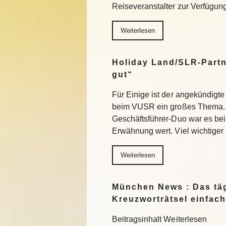
Reiseveranstalter zur Verfügu
Weiterlesen
Holiday Land/SLR-Partn
gut“
Für Einige ist der angekündigte
beim VUSR ein großes Thema. 
Geschäftsführer-Duo war es beim
Erwähnung wert. Viel wichtiger
Weiterlesen
München News : Das täg
Kreuzworträtsel einfach
Beitragsinhalt Weiterlesen