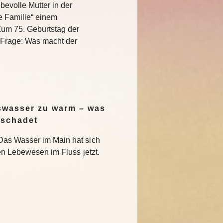
bevolle Mutter in der
e Familie“ einem
Zum 75. Geburtstag der
e Frage: Was macht der
swasser zu warm – was
 schadet
Das Wasser im Main hat sich
en Lebewesen im Fluss jetzt.