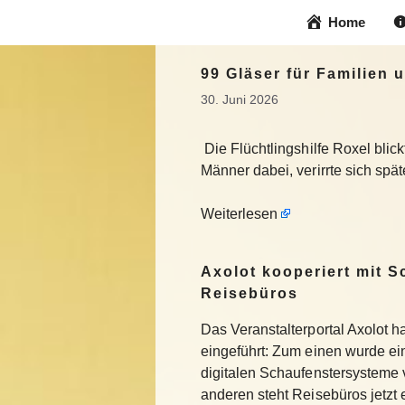
Zum
Home
Inhalt
springen
99 Gläser für Familien 
30. Juni 2026
Die Flüchtlingshilfe Roxel blic
Männer dabei, verirrte sich spä
Weiterlesen
Axolot kooperiert mit 
Reisebüros
Das Veranstalterportal Axolot 
eingeführt: Zum einen wurde e
digitalen Schaufenstersysteme
anderen steht Reisebüros jetzt