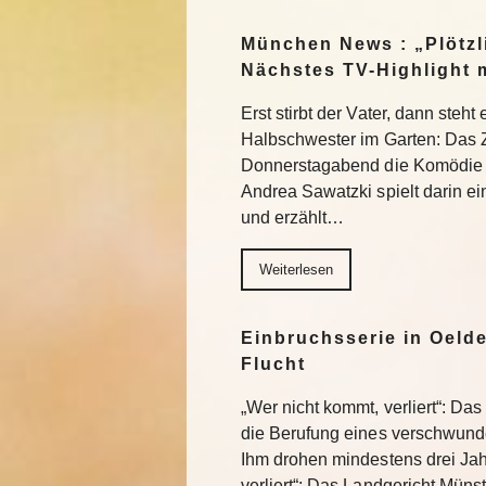
München News : „Plötzl
Nächstes TV-Highlight 
Erst stirbt der Vater, dann steht
Halbschwester im Garten: Das 
Donnerstagabend die Komödie „
Andrea Sawatzki spielt darin e
und erzählt…
Weiterlesen
Einbruchsserie in Oelde
Flucht
„Wer nicht kommt, verliert“: Da
die Berufung eines verschwund
Ihm drohen mindestens drei Jah
verliert“: Das Landgericht Müns