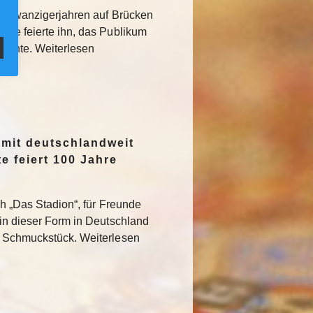
den Zwanzigerjahren auf Brücken
sse feierte ihn, das Publikum
rglühte. Weiterlesen
 mit deutschlandweit
e feiert 100 Jahre
ch „Das Stadion“, für Freunde
 in dieser Form in Deutschland
s Schmuckstück. Weiterlesen