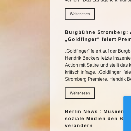
Weiterlesen
Burgbühne Stromberg: 
„Goldfinger“ feiert Pre
„Goldfinger“ feiert auf der Bur
Hendrik Beckers letzte Inszeni
Action mit Satire und stellt das
kritisch infrage. „Goldfinger“ fe
Stromberg Premiere. Hendrik 
Weiterlesen
Berlin News : Museen f
soziale Medien den Blic
verändern