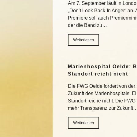
Am 7. September läuft in Lond
„Don’t Look Back In Anger“ an. A
Premiere soll auch Premiermin
der die Band zu…
Weiterlesen
Marienhospital Oelde: 
Standort reicht nicht
Die FWG Oelde fordert von der
Zukunft des Marienhospitals. E
Standort reiche nicht. Die FWG
mehr Transparenz zur Zukunft
Weiterlesen