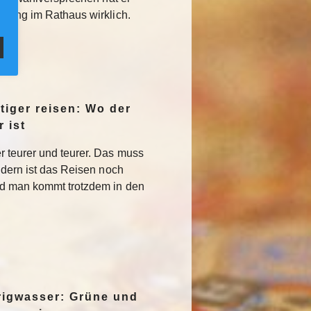
mmung im Rathaus wirklich.
iger reisen: Wo der
 ist
 teurer und teurer. Das muss
ndern ist das Reisen noch
nd man kommt trotzdem in den
rigwasser: Grüne und