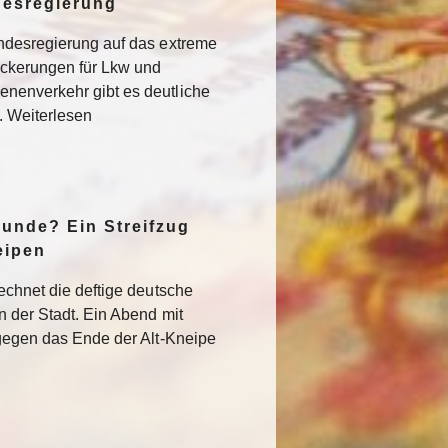
desregierung
undesregierung auf das extreme
ckerungen für Lkw und
nenverkehr gibt es deutliche
. Weiterlesen
Runde? Ein Streifzug
eipen
echnet die deftige deutsche
n der Stadt. Ein Abend mit
 gegen das Ende der Alt-Kneipe