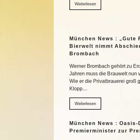
Weiterlesen
München News : „Gute R
Bierwelt nimmt Abschie
Brombach
Werner Brombach gehört zu Erd
Jahren muss die Brauwelt nun 
Wie er die Privatbrauerei groß
Klopp…
Weiterlesen
München News : Oasis-
Premierminister zur Pr