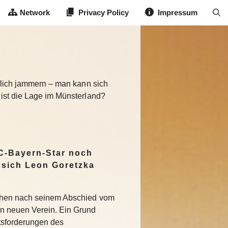
Network
Privacy Policy
Impressum
fflich jammern – man kann sich
 ist die Lage im Münsterland?
C-Bayern-Star noch
 sich Leon Goretzka
chen nach seinem Abschied vom
n neuen Verein. Ein Grund
tsforderungen des