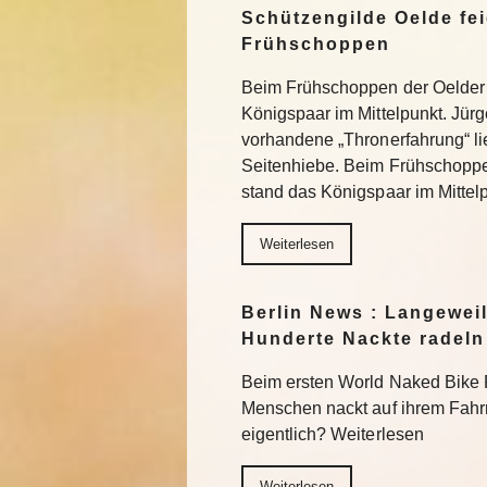
Schützengilde Oelde fe
Frühschoppen
Beim Frühschoppen der Oelder 
Königspaar im Mittelpunkt. Jürg
vorhandene „Thronerfahrung“ lie
Seitenhiebe. Beim Frühschoppe
stand das Königspaar im Mittel
Weiterlesen
Berlin News : Langewei
Hunderte Nackte radeln
Beim ersten World Naked Bike 
Menschen nackt auf ihrem Fahr
eigentlich? Weiterlesen
Weiterlesen