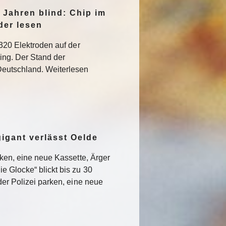
 Jahren blind: Chip im
der lesen
 320 Elektroden auf der
ning. Der Stand der
eutschland. Weiterlesen
gigant verlässt Oelde
rken, eine neue Kassette, Ärger
e Glocke“ blickt bis zu 30
der Polizei parken, eine neue