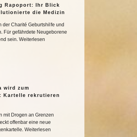
g Rapoport: Ihr Blick
utionierte die Medizin
 der Charité Geburtshilfe und
n. Für gefährdete Neugeborene
nd sein. Weiterlesen
a wird zum
Kartelle rekrutieren
n mit Drogen an Grenzen
teckt offenbar eine neue
genkartelle. Weiterlesen