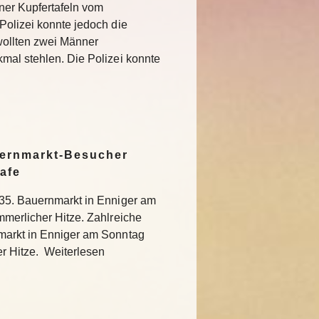
ner Kupfertafeln vom
Polizei konnte jedoch die
 wollten zwei Männer
mal stehlen. Die Polizei konnte
uernmarkt-Besucher
hafe
 35. Bauernmarkt in Enniger am
mmerlicher Hitze. Zahlreiche
markt in Enniger am Sonntag
er Hitze. Weiterlesen