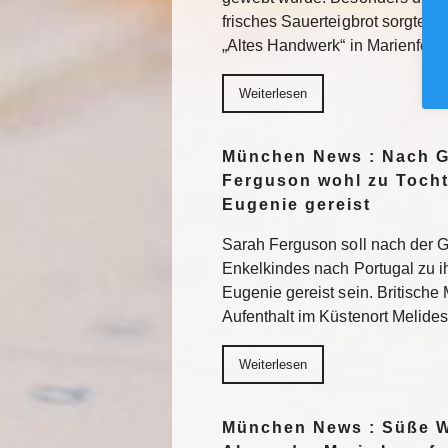
frisches Sauerteigbrot sorgten 
„Altes Handwerk“ in Marienfel
Weiterlesen
München News : Nach G
Ferguson wohl zu Tocht
Eugenie gereist
Sarah Ferguson soll nach der Ge
Enkelkindes nach Portugal zu ih
Eugenie gereist sein. Britische
Aufenthalt im Küstenort Melides
Weiterlesen
München News : Süße Wo