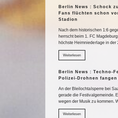
Berlin News : Schock z
Fans flüchten schon vo
Stadion
Nach dem historischen 1:6 geg
herrscht beim 1. FC Magdeburg F
höchste Heimniederlage in der 
Weiterlesen
Berlin News : Techno-Fe
Polizei-Drohnen fangen
An der Bleilochtalsperre bei Sa
gerade die Festivalgemeinde. E
wegen der Musik zu kommen. W
Weiterlesen