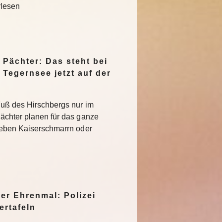
rlesen
Pächter: Das steht bei
Tegernsee jetzt auf der
Fuß des Hirschbergs nur im
ächter planen für das ganze
neben Kaiserschmarrn oder
er Ehrenmal: Polizei
ertafeln