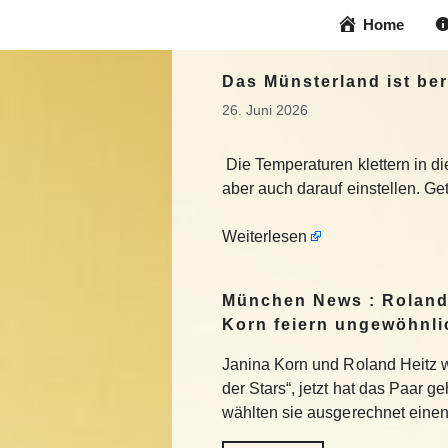
Zum
Home
Inhalt
springen
Das Münsterland ist ber
26. Juni 2026
Die Temperaturen klettern in di
aber auch darauf einstellen. G
Weiterlesen
München News : Roland
Korn feiern ungewöhnli
Janina Korn und Roland Heitz
der Stars“, jetzt hat das Paar ge
wählten sie ausgerechnet einen