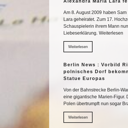
Alexandra Maria Lara fe
Am 8. August 2009 haben Sam 
Lara geheiratet. Zum 17. Hochz
Schauspielerin ihrem Mann nun 
Liebeserklärung. Weiterlesen
Weiterlesen
Berlin News : Vorbild R
polnisches Dorf bekomm
Statue Europas
Von der Bahnstrecke Berlin-War
eine gigantische Marien-Figur. 
Polen übertrumpft nun sogar Bra
Weiterlesen