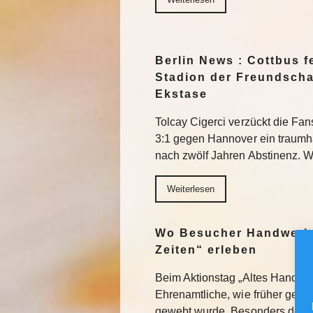
Berlin News : Cottbus fe
Stadion der Freundscha
Ekstase
Tolcay Cigerci verzückt die Fan
3:1 gegen Hannover ein traumh
nach zwölf Jahren Abstinenz. W
Weiterlesen
Wo Besucher Handwerk 
Zeiten“ erleben
Beim Aktionstag „Altes Handwer
Ehrenamtliche, wie früher geb
gewebt wurde. Besonders der h