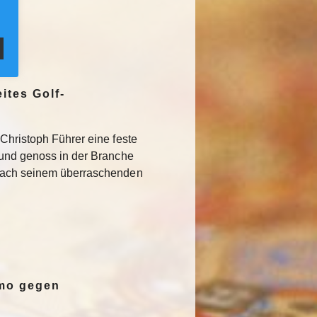
ites Golf-
Christoph Führer eine feste
 und genoss in der Branche
Nach seinem überraschenden
emo gegen