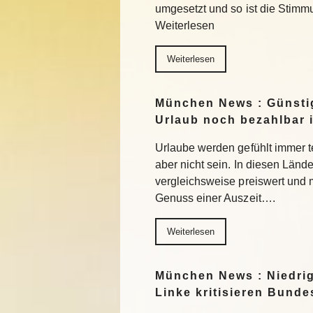
umgesetzt und so ist die Stimm
Weiterlesen
Weiterlesen
München News : Günstig
Urlaub noch bezahlbar i
Urlaube werden gefühlt immer t
aber nicht sein. In diesen Länd
vergleichsweise preiswert und
Genuss einer Auszeit….
Weiterlesen
München News : Niedri
Linke kritisieren Bund