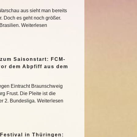
Warschau aus sieht man bereits
r. Doch es geht noch größer.
Brasilien. Weiterlesen
 zum Saisonstart: FCM-
vor dem Abpfiff aus dem
egen Eintracht Braunschweig
 Frust. Die Pleite ist die
r 2. Bundesliga. Weiterlesen
Festival in Thüringen: