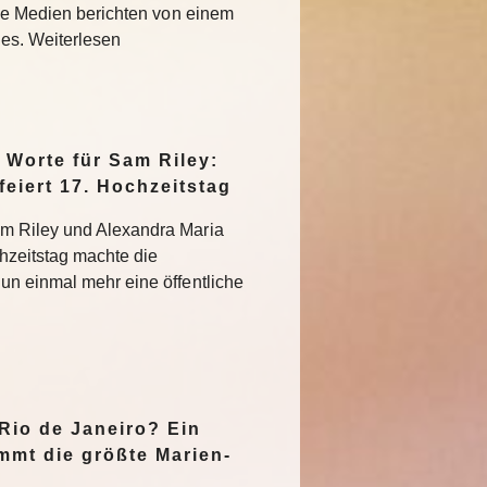
che Medien berichten von einem
des. Weiterlesen
Worte für Sam Riley:
feiert 17. Hochzeitstag
m Riley und Alexandra Maria
hzeitstag machte die
un einmal mehr eine öffentliche
n
 Rio de Janeiro? Ein
mmt die größte Marien-