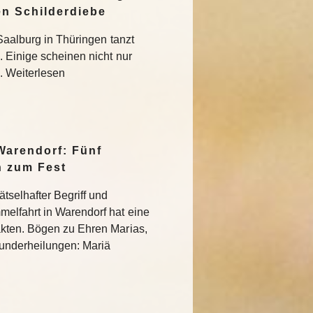
en Schilderdiebe
Saalburg in Thüringen tanzt
 Einige scheinen nicht nur
 Weiterlesen
Warendorf: Fünf
n zum Fest
tselhafter Begriff und
elfahrt in Warendorf hat eine
kten. Bögen zu Ehren Marias,
 Wunderheilungen: Mariä