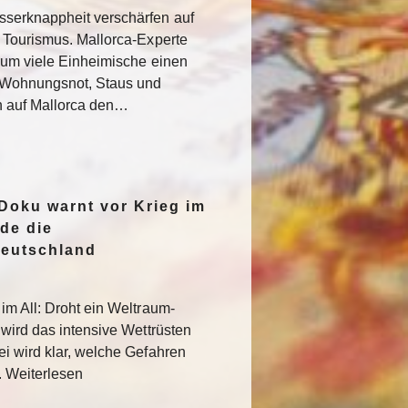
serknappheit verschärfen auf
 Tourismus. Mallorca-Experte
rum viele Einheimische einen
e Wohnungsnot, Staus und
n auf Mallorca den…
oku warnt vor Krieg im
de die
Deutschland
im All: Droht ein Weltraum-
 wird das intensive Wettrüsten
i wird klar, welche Gefahren
. Weiterlesen