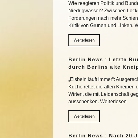
Wie reagieren Politik und Bund
Niedrigwasser? Zwischen Lock
Forderungen nach mehr Schiene
Kritik von Grünen und Linken. 
Weiterlesen
Berlin News : Letzte Ru
durch Berlins alte Knei
„Eisbein läuft immer“: Ausgerec
Küche rettet die alten Kneipen 
Wirten, die mit Leidenschaft g
ausschenken. Weiterlesen
Weiterlesen
Berlin News : Nach 20 J