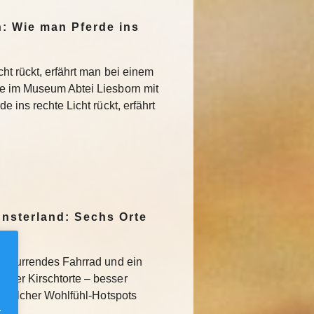
n: Wie man Pferde ins
ht rückt, erfährt man bei einem
ie im Museum Abtei Liesborn mit
 ins rechte Licht rückt, erfährt
nsterland: Sechs Orte
schnurrendes Fahrrad und ein
lder Kirschtorte – besser
hs solcher Wohlfühl-Hotspots
.