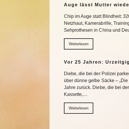
Auge lässt Mutter wiede
Chip im Auge statt Blindheit: 32
Netzhaut, Kamerabrille, Trainin
Sehprothesen in China und Deu
Weiterlesen
Vor 25 Jahren: Urzeitgi
Diebe, die bei der Polizei park
über dünne gelbe Säcke – „Die G
Jahre zurück. Diebe, die bei de
Kassette,…
Weiterlesen