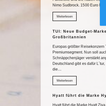
Nimo Sudbrock. 1500 Euro Mo
Weiterlesen
TUI: Neue Budget-Marke
Großbritannien
Europas größter Reisekonzern T
Premiumsegment. Nun soll auch
Schnäppchenjäger verstärkt an
Deutschland gibt es dafür L´tur, 
die…
Weiterlesen
Hyatt führt die Marke H
Hyatt führt die Marke Hyatt Ziva