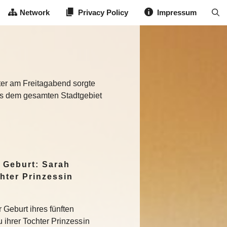
Network
Privacy Policy
Impressum
ter am Freitagabend sorgte
us dem gesamten Stadtgebiet
 Geburt: Sarah
hter Prinzessin
 Geburt ihres fünften
 ihrer Tochter Prinzessin