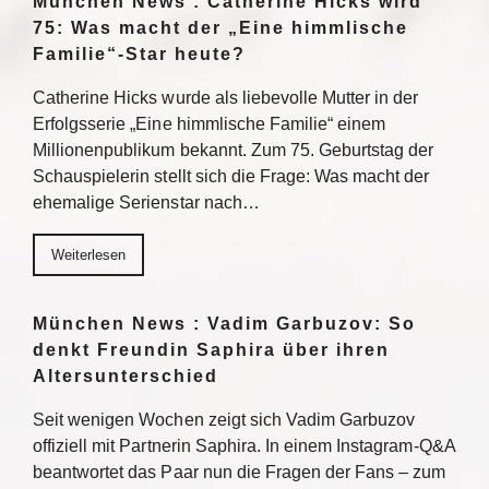
München News : Catherine Hicks wird
75: Was macht der „Eine himmlische
Familie“-Star heute?
Catherine Hicks wurde als liebevolle Mutter in der
Erfolgsserie „Eine himmlische Familie“ einem
Millionenpublikum bekannt. Zum 75. Geburtstag der
Schauspielerin stellt sich die Frage: Was macht der
ehemalige Serienstar nach…
Weiterlesen
München News : Vadim Garbuzov: So
denkt Freundin Saphira über ihren
Altersunterschied
Seit wenigen Wochen zeigt sich Vadim Garbuzov
offiziell mit Partnerin Saphira. In einem Instagram-Q&A
beantwortet das Paar nun die Fragen der Fans – zum