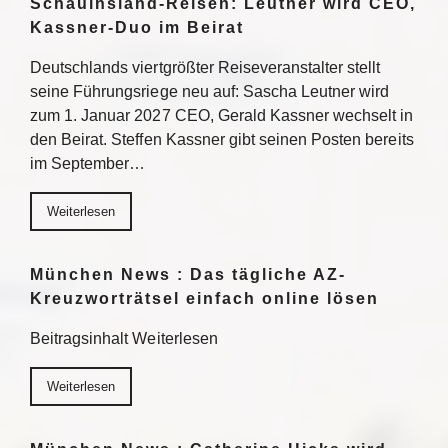
Schauinsland-Reisen: Leutner wird CEO,
Kassner-Duo im Beirat
Deutschlands viertgrößter Reiseveranstalter stellt
seine Führungsriege neu auf: Sascha Leutner wird
zum 1. Januar 2027 CEO, Gerald Kassner wechselt in
den Beirat. Steffen Kassner gibt seinen Posten bereits
im September…
Weiterlesen
München News : Das tägliche AZ-
Kreuzworträtsel einfach online lösen
Beitragsinhalt Weiterlesen
Weiterlesen