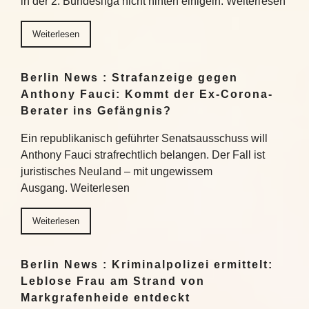
in der 2. Bundesliga nicht hinten einigeln. Weiterlesen
Weiterlesen
Berlin News : Strafanzeige gegen
Anthony Fauci: Kommt der Ex-Corona-
Berater ins Gefängnis?
Ein republikanisch geführter Senatsausschuss will
Anthony Fauci strafrechtlich belangen. Der Fall ist
juristisches Neuland – mit ungewissem
Ausgang. Weiterlesen
Weiterlesen
Berlin News : Kriminalpolizei ermittelt:
Leblose Frau am Strand von
Markgrafenheide entdeckt