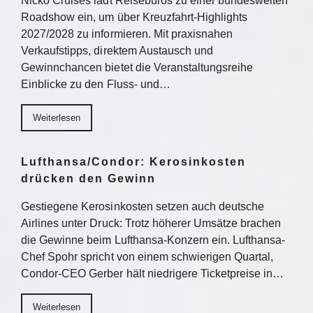
Nicko Cruises lädt Reisebüros zu einer bundesweiten
Roadshow ein, um über Kreuzfahrt-Highlights
2027/2028 zu informieren. Mit praxisnahen
Verkaufstipps, direktem Austausch und
Gewinnchancen bietet die Veranstaltungsreihe
Einblicke zu den Fluss- und…
Weiterlesen
Lufthansa/Condor: Kerosinkosten
drücken den Gewinn
Gestiegene Kerosinkosten setzen auch deutsche
Airlines unter Druck: Trotz höherer Umsätze brachen
die Gewinne beim Lufthansa-Konzern ein. Lufthansa-
Chef Spohr spricht von einem schwierigen Quartal,
Condor-CEO Gerber hält niedrigere Ticketpreise in…
Weiterlesen