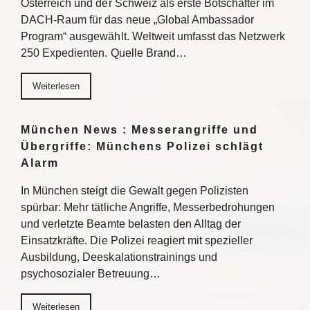
Österreich und der Schweiz als erste Botschafter im
DACH-Raum für das neue „Global Ambassador
Program“ ausgewählt. Weltweit umfasst das Netzwerk
250 Expedienten. Quelle Brand…
Weiterlesen
München News : Messerangriffe und
Übergriffe: Münchens Polizei schlägt
Alarm
In München steigt die Gewalt gegen Polizisten
spürbar: Mehr tätliche Angriffe, Messerbedrohungen
und verletzte Beamte belasten den Alltag der
Einsatzkräfte. Die Polizei reagiert mit spezieller
Ausbildung, Deeskalationstrainings und
psychosozialer Betreuung…
Weiterlesen