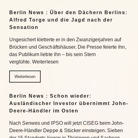
Berlin News : Über den Dächern Berlins:
Alfred Torge und die Jagd nach der
Sensation
Ungesichert kletterte er in den Zwanzigerjahren auf
Brücken und Geschäftshäuser. Die Presse feierte ihn,
das Publikum liebte ihn – bis sein Stern
verglühte. Weiterlesen
Weiterlesen
Berlin News : Schon wieder:
Ausländischer Investor übernimmt John-
Deere-Händler im Osten
Nach Senwes und IPSO will jetzt CISEG beim John-
Deere-Händler Deppe & Stücker einsteigen. Sieben
der 15 Standorte liegen in Thüringen und Sachsen-