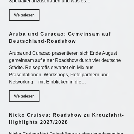
Spektakel anzuschauen und was es…
Weiterlesen
Aruba und Curacao: Gemeinsam auf
Deutschland-Roadshow
Aruba und Curacao präsentieren sich Ende August
gemeinsam auf einer Roadshow durch vier deutsche
Städte. Reiseprofis erwartet ein Mix aus
Präsentationen, Workshops, Hotelpartnern und
Networking – mit Einblicken in die…
Weiterlesen
Nicko Cruises: Roadshow zu Kreuzfahrt-
Highlights 2027/2028