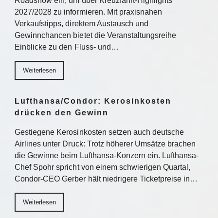
Roadshow ein, um über Kreuzfahrt-Highlights
2027/2028 zu informieren. Mit praxisnahen
Verkaufstipps, direktem Austausch und
Gewinnchancen bietet die Veranstaltungsreihe
Einblicke zu den Fluss- und…
Weiterlesen
Lufthansa/Condor: Kerosinkosten
drücken den Gewinn
Gestiegene Kerosinkosten setzen auch deutsche
Airlines unter Druck: Trotz höherer Umsätze brachen
die Gewinne beim Lufthansa-Konzern ein. Lufthansa-
Chef Spohr spricht von einem schwierigen Quartal,
Condor-CEO Gerber hält niedrigere Ticketpreise in…
Weiterlesen