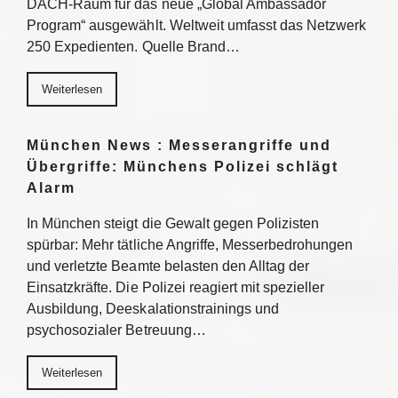
DACH-Raum für das neue „Global Ambassador
Program“ ausgewählt. Weltweit umfasst das Netzwerk
250 Expedienten. Quelle Brand…
Weiterlesen
München News : Messerangriffe und
Übergriffe: Münchens Polizei schlägt
Alarm
In München steigt die Gewalt gegen Polizisten
spürbar: Mehr tätliche Angriffe, Messerbedrohungen
und verletzte Beamte belasten den Alltag der
Einsatzkräfte. Die Polizei reagiert mit spezieller
Ausbildung, Deeskalationstrainings und
psychosozialer Betreuung…
Weiterlesen