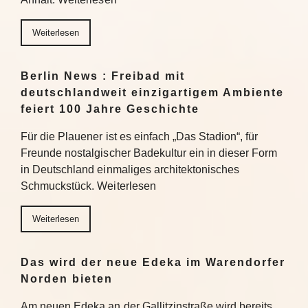
Weiterlesen
Berlin News : Freibad mit
deutschlandweit einzigartigem Ambiente
feiert 100 Jahre Geschichte
Für die Plauener ist es einfach „Das Stadion“, für
Freunde nostalgischer Badekultur ein in dieser Form
in Deutschland einmaliges architektonisches
Schmuckstück. Weiterlesen
Weiterlesen
Das wird der neue Edeka im Warendorfer
Norden bieten
Am neuen Edeka an der Gallitzinstraße wird bereits