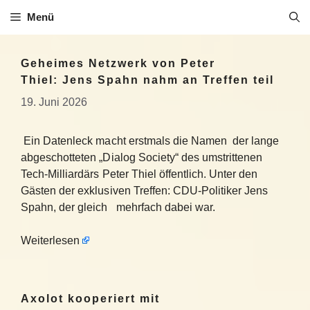
Zum
Menü
Inhalt
springen
Geheimes Netzwerk von Peter
Thiel: Jens Spahn nahm an Treffen teil
19. Juni 2026
Ein Datenleck macht erstmals die Namen der lange
abgeschotteten „Dialog Society“ des umstrittenen
Tech-Milliardärs Peter Thiel öffentlich. Unter den
Gästen der exklusiven Treffen: CDU-Politiker Jens
Spahn, der gleich mehrfach dabei war.
Weiterlesen
Axolot kooperiert mit