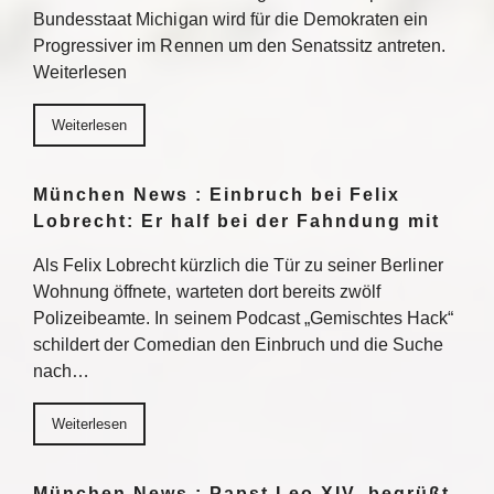
Bundesstaat Michigan wird für die Demokraten ein
Progressiver im Rennen um den Senatssitz antreten.
Weiterlesen
Weiterlesen
München News : Einbruch bei Felix
Lobrecht: Er half bei der Fahndung mit
Als Felix Lobrecht kürzlich die Tür zu seiner Berliner
Wohnung öffnete, warteten dort bereits zwölf
Polizeibeamte. In seinem Podcast „Gemischtes Hack“
schildert der Comedian den Einbruch und die Suche
nach…
Weiterlesen
München News : Papst Leo XIV. begrüßt