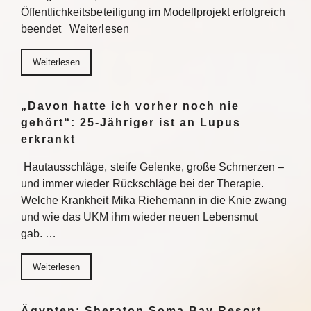
Öffentlichkeitsbeteiligung im Modellprojekt erfolgreich
beendet Weiterlesen
Weiterlesen
„Davon hatte ich vorher noch nie
gehört“: 25-Jähriger ist an Lupus
erkrankt
Hautausschläge, steife Gelenke, große Schmerzen –
und immer wieder Rückschläge bei der Therapie.
Welche Krankheit Mika Riehemann in die Knie zwang
und wie das UKM ihm wieder neuen Lebensmut
gab. …
Weiterlesen
Ägypten: Sheraton Soma Bay Resort