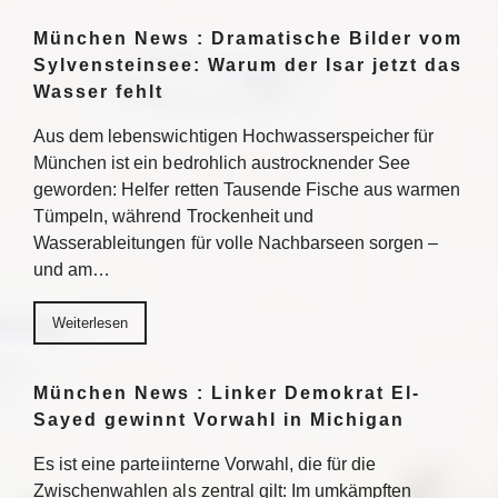
München News : Dramatische Bilder vom
Sylvensteinsee: Warum der Isar jetzt das
Wasser fehlt
Aus dem lebenswichtigen Hochwasserspeicher für
München ist ein bedrohlich austrocknender See
geworden: Helfer retten Tausende Fische aus warmen
Tümpeln, während Trockenheit und
Wasserableitungen für volle Nachbarseen sorgen –
und am…
Weiterlesen
München News : Linker Demokrat El-
Sayed gewinnt Vorwahl in Michigan
Es ist eine parteiinterne Vorwahl, die für die
Zwischenwahlen als zentral gilt: Im umkämpften