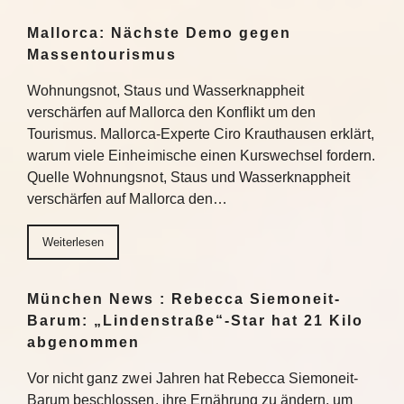
Mallorca: Nächste Demo gegen
Massentourismus
Wohnungsnot, Staus und Wasserknappheit
verschärfen auf Mallorca den Konflikt um den
Tourismus. Mallorca-Experte Ciro Krauthausen erklärt,
warum viele Einheimische einen Kurswechsel fordern.
Quelle Wohnungsnot, Staus und Wasserknappheit
verschärfen auf Mallorca den…
Weiterlesen
München News : Rebecca Siemoneit-
Barum: „Lindenstraße“-Star hat 21 Kilo
abgenommen
Vor nicht ganz zwei Jahren hat Rebecca Siemoneit-
Barum beschlossen, ihre Ernährung zu ändern, um