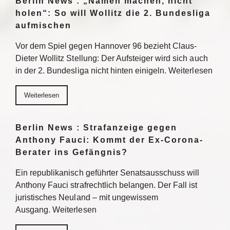
Berlin News : „Namen machen, nicht
holen“: So will Wollitz die 2. Bundesliga
aufmischen
Vor dem Spiel gegen Hannover 96 bezieht Claus-
Dieter Wollitz Stellung: Der Aufsteiger wird sich auch
in der 2. Bundesliga nicht hinten einigeln. Weiterlesen
Weiterlesen
Berlin News : Strafanzeige gegen
Anthony Fauci: Kommt der Ex-Corona-
Berater ins Gefängnis?
Ein republikanisch geführter Senatsausschuss will
Anthony Fauci strafrechtlich belangen. Der Fall ist
juristisches Neuland – mit ungewissem
Ausgang. Weiterlesen