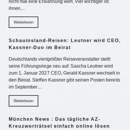
nicht mal eine Erwähnung wert. Viel wichtiger ist
ihnen…
Weiterlesen
Schauinsland-Reisen: Leutner wird CEO,
Kassner-Duo im Beirat
Deutschlands viertgrößter Reiseveranstalter stellt
seine Führungsriege neu auf: Sascha Leutner wird
zum 1. Januar 2027 CEO, Gerald Kassner wechselt in
den Beirat. Steffen Kassner gibt seinen Posten bereits
im September…
Weiterlesen
München News : Das tägliche AZ-
Kreuzworträtsel einfach online lösen