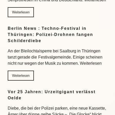
Weiterlesen
Berlin News : Techno-Festival in
Thüringen: Polizei-Drohnen fangen
Schilderdiebe
An der Bleilochtalsperre bei Saalburg in Thüringen
tanzt gerade die Festivalgemeinde. Einige scheinen
nicht nur wegen der Musik zu kommen. Weiterlesen
Weiterlesen
Vor 25 Jahren: Urzeitgigant verlässt
Oelde
Diebe, die bei der Polizei parken, eine neue Kassette,
Ärger über dünne gelbe Säcke – „Die Glocke“ blickt