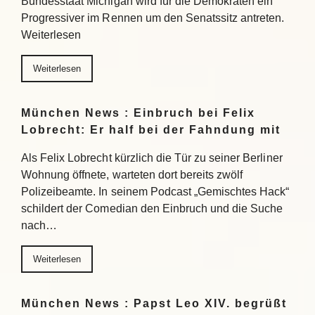
Bundesstaat Michigan wird für die Demokraten ein
Progressiver im Rennen um den Senatssitz antreten.
Weiterlesen
Weiterlesen
München News : Einbruch bei Felix
Lobrecht: Er half bei der Fahndung mit
Als Felix Lobrecht kürzlich die Tür zu seiner Berliner
Wohnung öffnete, warteten dort bereits zwölf
Polizeibeamte. In seinem Podcast „Gemischtes Hack“
schildert der Comedian den Einbruch und die Suche
nach…
Weiterlesen
München News : Papst Leo XIV. begrüßt