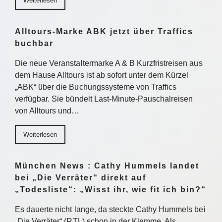
Weiterlesen
Alltours-Marke ABK jetzt über Traffics
buchbar
Die neue Veranstaltermarke A & B Kurzfristreisen aus
dem Hause Alltours ist ab sofort unter dem Kürzel
„ABK“ über die Buchungssysteme von Traffics
verfügbar. Sie bündelt Last-Minute-Pauschalreisen
von Alltours und…
Weiterlesen
München News : Cathy Hummels landet
bei „Die Verräter“ direkt auf
„Todesliste“: „Wisst ihr, wie fit ich bin?“
Es dauerte nicht lange, da steckte Cathy Hummels bei
„Die Verräter“ (RTL) schon in der Klemme. Als