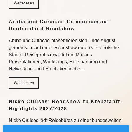
Weiterlesen
Aruba und Curacao: Gemeinsam auf
Deutschland-Roadshow
Aruba und Curacao präsentieren sich Ende August
gemeinsam auf einer Roadshow durch vier deutsche
Städte. Reiseprofis erwartet ein Mix aus
Präsentationen, Workshops, Hotelpartnern und
Networking – mit Einblicken in die…
Weiterlesen
Nicko Cruises: Roadshow zu Kreuzfahrt-
Highlights 2027/2028
Nicko Cruises lädt Reisebüros zu einer bundesweiten
Roadshow ein, um über Kreuzfahrt-Highlights