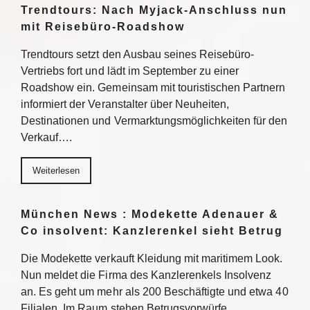
Trendtours: Nach Myjack-Anschluss nun
mit Reisebüro-Roadshow
Trendtours setzt den Ausbau seines Reisebüro-
Vertriebs fort und lädt im September zu einer
Roadshow ein. Gemeinsam mit touristischen Partnern
informiert der Veranstalter über Neuheiten,
Destinationen und Vermarktungsmöglichkeiten für den
Verkauf….
Weiterlesen
München News : Modekette Adenauer &
Co insolvent: Kanzlerenkel sieht Betrug
Die Modekette verkauft Kleidung mit maritimem Look.
Nun meldet die Firma des Kanzlerenkels Insolvenz
an. Es geht um mehr als 200 Beschäftigte und etwa 40
Filialen. Im Raum stehen Betrugsvorwürfe….