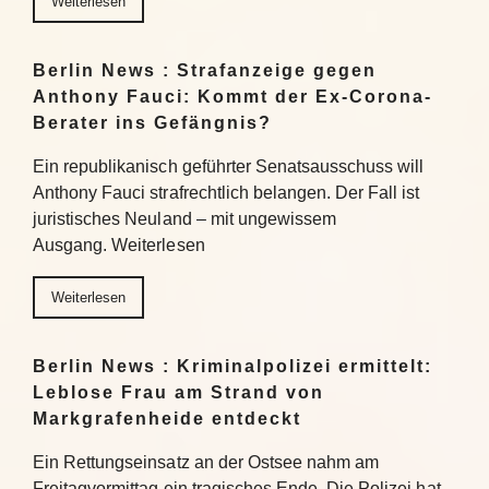
Weiterlesen
Berlin News : Strafanzeige gegen
Anthony Fauci: Kommt der Ex-Corona-
Berater ins Gefängnis?
Ein republikanisch geführter Senatsausschuss will
Anthony Fauci strafrechtlich belangen. Der Fall ist
juristisches Neuland – mit ungewissem
Ausgang. Weiterlesen
Weiterlesen
Berlin News : Kriminalpolizei ermittelt:
Leblose Frau am Strand von
Markgrafenheide entdeckt
Ein Rettungseinsatz an der Ostsee nahm am
Freitagvormittag ein tragisches Ende. Die Polizei hat