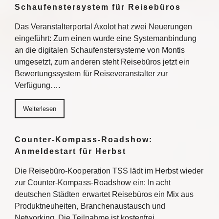
Schaufenstersystem für Reisebüros
Das Veranstalterportal Axolot hat zwei Neuerungen
eingeführt: Zum einen wurde eine Systemanbindung
an die digitalen Schaufenstersysteme von Montis
umgesetzt, zum anderen steht Reisebüros jetzt ein
Bewertungssystem für Reiseveranstalter zur
Verfügung….
Weiterlesen
Counter-Kompass-Roadshow:
Anmeldestart für Herbst
Die Reisebüro-Kooperation TSS lädt im Herbst wieder
zur Counter-Kompass-Roadshow ein: In acht
deutschen Städten erwartet Reisebüros ein Mix aus
Produktneuheiten, Branchenaustausch und
Networking. Die Teilnahme ist kostenfrei,