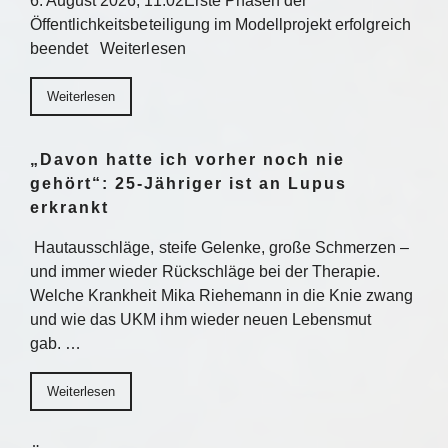
6. August 2026, 11:02Erste Phasen der
Öffentlichkeitsbeteiligung im Modellprojekt erfolgreich
beendet Weiterlesen
Weiterlesen
„Davon hatte ich vorher noch nie
gehört“: 25-Jähriger ist an Lupus
erkrankt
Hautausschläge, steife Gelenke, große Schmerzen –
und immer wieder Rückschläge bei der Therapie.
Welche Krankheit Mika Riehemann in die Knie zwang
und wie das UKM ihm wieder neuen Lebensmut
gab. …
Weiterlesen