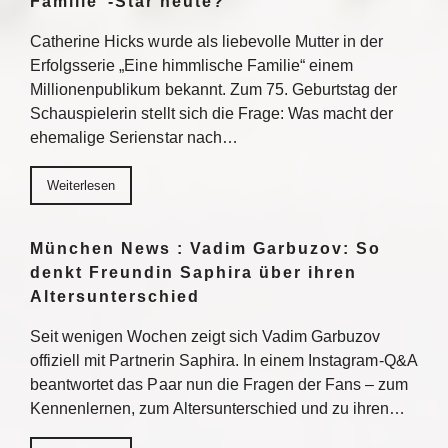
Familie“-Star heute?
Catherine Hicks wurde als liebevolle Mutter in der
Erfolgsserie „Eine himmlische Familie“ einem
Millionenpublikum bekannt. Zum 75. Geburtstag der
Schauspielerin stellt sich die Frage: Was macht der
ehemalige Serienstar nach…
Weiterlesen
München News : Vadim Garbuzov: So
denkt Freundin Saphira über ihren
Altersunterschied
Seit wenigen Wochen zeigt sich Vadim Garbuzov
offiziell mit Partnerin Saphira. In einem Instagram-Q&A
beantwortet das Paar nun die Fragen der Fans – zum
Kennenlernen, zum Altersunterschied und zu ihren…