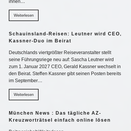
ihnen…
Weiterlesen
Schauinsland-Reisen: Leutner wird CEO,
Kassner-Duo im Beirat
Deutschlands viertgrößter Reiseveranstalter stellt
seine Führungsriege neu auf: Sascha Leutner wird
zum 1. Januar 2027 CEO, Gerald Kassner wechselt in
den Beirat. Steffen Kassner gibt seinen Posten bereits
im September…
Weiterlesen
München News : Das tägliche AZ-
Kreuzworträtsel einfach online lösen