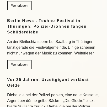
Weiterlesen
Berlin News : Techno-Festival in
Thüringen: Polizei-Drohnen fangen
Schilderdiebe
An der Bleilochtalsperre bei Saalburg in Thüringen
tanzt gerade die Festivalgemeinde. Einige scheinen
nicht nur wegen der Musik zu kommen. Weiterlesen
Weiterlesen
Vor 25 Jahren: Urzeitgigant verlässt
Oelde
Diebe, die bei der Polizei parken, eine neue Kassette,
Ärger über dünne gelbe Säcke – „Die Glocke“ blickt
bis zu 30 Jahre zurück. Diebe, die bei der Polizei