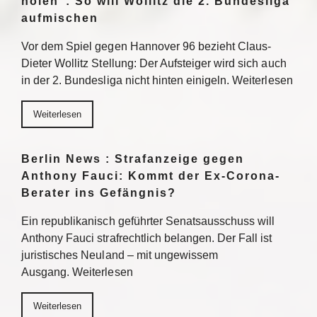
holen“: So will Wollitz die 2. Bundesliga
aufmischen
Vor dem Spiel gegen Hannover 96 bezieht Claus-
Dieter Wollitz Stellung: Der Aufsteiger wird sich auch
in der 2. Bundesliga nicht hinten einigeln. Weiterlesen
Weiterlesen
Berlin News : Strafanzeige gegen
Anthony Fauci: Kommt der Ex-Corona-
Berater ins Gefängnis?
Ein republikanisch geführter Senatsausschuss will
Anthony Fauci strafrechtlich belangen. Der Fall ist
juristisches Neuland – mit ungewissem
Ausgang. Weiterlesen
Weiterlesen