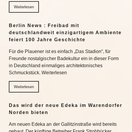
Weiterlesen
Berlin News : Freibad mit
deutschlandweit einzigartigem Ambiente
feiert 100 Jahre Geschichte
Für die Plauener ist es einfach „Das Stadion“, für
Freunde nostalgischer Badekultur ein in dieser Form
in Deutschland einmaliges architektonisches
Schmuckstück. Weiterlesen
Weiterlesen
Das wird der neue Edeka im Warendorfer
Norden bieten
Am neuen Edeka an der Gallitzinstraße wird bereits
gebaut. Der künftige Betreiber Frank Strohbücker