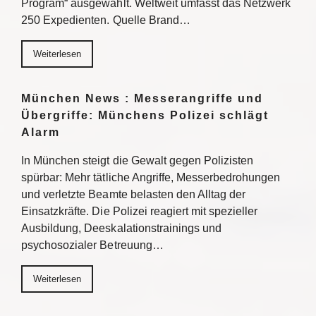
Program“ ausgewählt. Weltweit umfasst das Netzwerk
250 Expedienten. Quelle Brand…
Weiterlesen
München News : Messerangriffe und
Übergriffe: Münchens Polizei schlägt
Alarm
In München steigt die Gewalt gegen Polizisten
spürbar: Mehr tätliche Angriffe, Messerbedrohungen
und verletzte Beamte belasten den Alltag der
Einsatzkräfte. Die Polizei reagiert mit spezieller
Ausbildung, Deeskalationstrainings und
psychosozialer Betreuung…
Weiterlesen