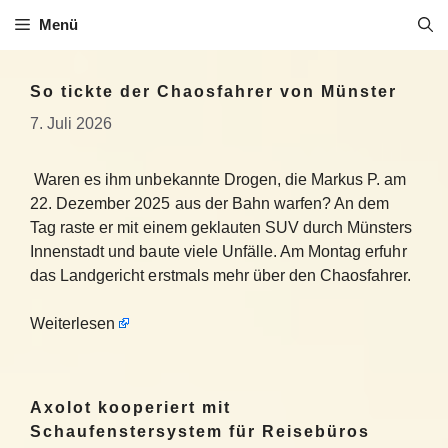
Zum
Menü
Inhalt
springen
So tickte der Chaosfahrer von Münster
7. Juli 2026
Waren es ihm unbekannte Drogen, die Markus P. am
22. Dezember 2025 aus der Bahn warfen? An dem
Tag raste er mit einem geklauten SUV durch Münsters
Innenstadt und baute viele Unfälle. Am Montag erfuhr
das Landgericht erstmals mehr über den Chaosfahrer.
Weiterlesen
Axolot kooperiert mit
Schaufenstersystem für Reisebüros