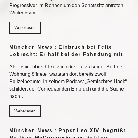
Progressiver im Rennen um den Senatssitz antreten.
Weiterlesen
Weiterlesen
München News : Einbruch bei Felix
Lobrecht: Er half bei der Fahndung mit
Als Felix Lobrecht kürzlich die Tür zu seiner Berliner
Wohnung öffnete, warteten dort bereits zwölf
Polizeibeamte. In seinem Podcast „Gemischtes Hack“
schildert der Comedian den Einbruch und die Suche
nach…
Weiterlesen
München News : Papst Leo XIV. begrüßt
Matthew McConaughey im Vatikan