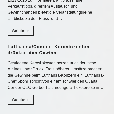
2027/2028 zu informieren. Mit praxisnahen
Verkaufstipps, direktem Austausch und
Gewinnchancen bietet die Veranstaltungsreihe
Einblicke zu den Fluss- und…
Weiterlesen
Lufthansa/Condor: Kerosinkosten
drücken den Gewinn
Gestiegene Kerosinkosten setzen auch deutsche
Airlines unter Druck: Trotz höherer Umsätze brachen
die Gewinne beim Lufthansa-Konzern ein. Lufthansa-
Chef Spohr spricht von einem schwierigen Quartal,
Condor-CEO Gerber hält niedrigere Ticketpreise in…
Weiterlesen