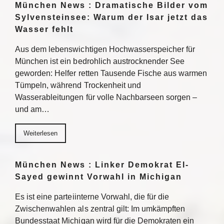
München News : Dramatische Bilder vom
Sylvensteinsee: Warum der Isar jetzt das
Wasser fehlt
Aus dem lebenswichtigen Hochwasserspeicher für
München ist ein bedrohlich austrocknender See
geworden: Helfer retten Tausende Fische aus warmen
Tümpeln, während Trockenheit und
Wasserableitungen für volle Nachbarseen sorgen –
und am…
Weiterlesen
München News : Linker Demokrat El-
Sayed gewinnt Vorwahl in Michigan
Es ist eine parteiinterne Vorwahl, die für die
Zwischenwahlen als zentral gilt: Im umkämpften
Bundesstaat Michigan wird für die Demokraten ein