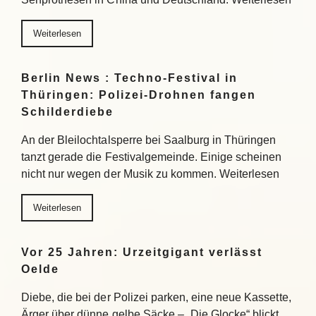
Weiterlesen
Berlin News : Techno-Festival in
Thüringen: Polizei-Drohnen fangen
Schilderdiebe
An der Bleilochtalsperre bei Saalburg in Thüringen
tanzt gerade die Festivalgemeinde. Einige scheinen
nicht nur wegen der Musik zu kommen. Weiterlesen
Weiterlesen
Vor 25 Jahren: Urzeitgigant verlässt
Oelde
Diebe, die bei der Polizei parken, eine neue Kassette,
Ärger über dünne gelbe Säcke – „Die Glocke“ blickt