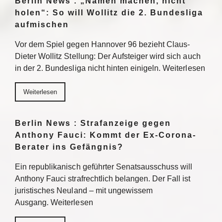
Berlin News : „Namen machen, nicht
holen“: So will Wollitz die 2. Bundesliga
aufmischen
Vor dem Spiel gegen Hannover 96 bezieht Claus-
Dieter Wollitz Stellung: Der Aufsteiger wird sich auch
in der 2. Bundesliga nicht hinten einigeln. Weiterlesen
Weiterlesen
Berlin News : Strafanzeige gegen
Anthony Fauci: Kommt der Ex-Corona-
Berater ins Gefängnis?
Ein republikanisch geführter Senatsausschuss will
Anthony Fauci strafrechtlich belangen. Der Fall ist
juristisches Neuland – mit ungewissem
Ausgang. Weiterlesen