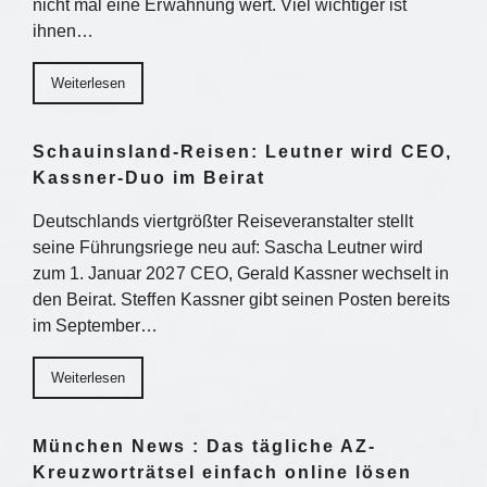
nicht mal eine Erwähnung wert. Viel wichtiger ist
ihnen…
Weiterlesen
Schauinsland-Reisen: Leutner wird CEO,
Kassner-Duo im Beirat
Deutschlands viertgrößter Reiseveranstalter stellt
seine Führungsriege neu auf: Sascha Leutner wird
zum 1. Januar 2027 CEO, Gerald Kassner wechselt in
den Beirat. Steffen Kassner gibt seinen Posten bereits
im September…
Weiterlesen
München News : Das tägliche AZ-
Kreuzworträtsel einfach online lösen