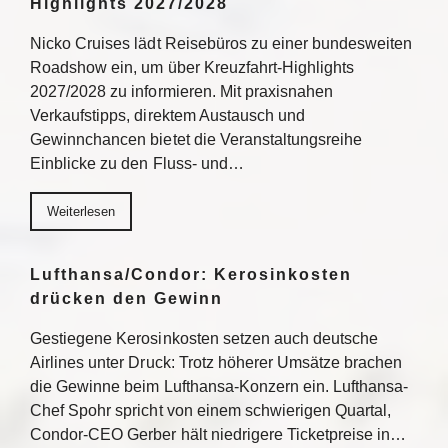
Highlights 2027/2028
Nicko Cruises lädt Reisebüros zu einer bundesweiten
Roadshow ein, um über Kreuzfahrt-Highlights
2027/2028 zu informieren. Mit praxisnahen
Verkaufstipps, direktem Austausch und
Gewinnchancen bietet die Veranstaltungsreihe
Einblicke zu den Fluss- und…
Weiterlesen
Lufthansa/Condor: Kerosinkosten
drücken den Gewinn
Gestiegene Kerosinkosten setzen auch deutsche
Airlines unter Druck: Trotz höherer Umsätze brachen
die Gewinne beim Lufthansa-Konzern ein. Lufthansa-
Chef Spohr spricht von einem schwierigen Quartal,
Condor-CEO Gerber hält niedrigere Ticketpreise in…