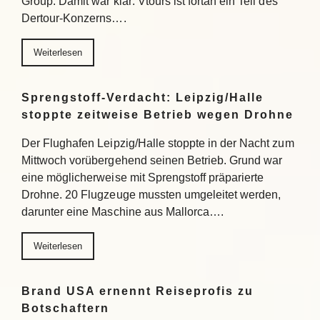
Group. Damit war klar: Vtours ist fortan ein Teil des
Dertour-Konzerns….
Weiterlesen
Sprengstoff-Verdacht: Leipzig/Halle
stoppte zeitweise Betrieb wegen Drohne
Der Flughafen Leipzig/Halle stoppte in der Nacht zum
Mittwoch vorübergehend seinen Betrieb. Grund war
eine möglicherweise mit Sprengstoff präparierte
Drohne. 20 Flugzeuge mussten umgeleitet werden,
darunter eine Maschine aus Mallorca….
Weiterlesen
Brand USA ernennt Reiseprofis zu
Botschaftern