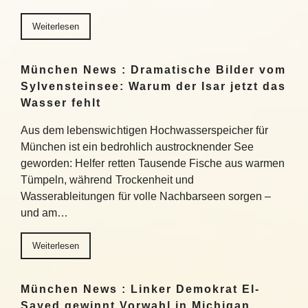
Weiterlesen
München News : Dramatische Bilder vom
Sylvensteinsee: Warum der Isar jetzt das
Wasser fehlt
Aus dem lebenswichtigen Hochwasserspeicher für
München ist ein bedrohlich austrocknender See
geworden: Helfer retten Tausende Fische aus warmen
Tümpeln, während Trockenheit und
Wasserableitungen für volle Nachbarseen sorgen –
und am…
Weiterlesen
München News : Linker Demokrat El-
Sayed gewinnt Vorwahl in Michigan