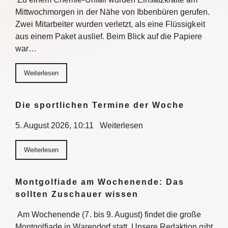
Mittwochmorgen in der Nähe von Ibbenbüren gerufen.
Zwei Mitarbeiter wurden verletzt, als eine Flüssigkeit
aus einem Paket auslief. Beim Blick auf die Papiere
war…
Weiterlesen
Die sportlichen Termine der Woche
5. August 2026, 10:11 Weiterlesen
Weiterlesen
Montgolfiade am Wochenende: Das
sollten Zuschauer wissen
Am Wochenende (7. bis 9. August) findet die große
Montgolfiade in Warendorf statt. Unsere Redaktion gibt