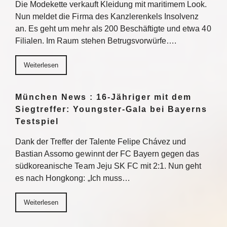
Die Modekette verkauft Kleidung mit maritimem Look.
Nun meldet die Firma des Kanzlerenkels Insolvenz
an. Es geht um mehr als 200 Beschäftigte und etwa 40
Filialen. Im Raum stehen Betrugsvorwürfe….
Weiterlesen
München News : 16-Jähriger mit dem
Siegtreffer: Youngster-Gala bei Bayerns
Testspiel
Dank der Treffer der Talente Felipe Chávez und
Bastian Assomo gewinnt der FC Bayern gegen das
südkoreanische Team Jeju SK FC mit 2:1. Nun geht
es nach Hongkong: „Ich muss…
Weiterlesen