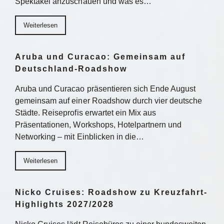
Spektakel anzuschauen und was es…
Weiterlesen
Aruba und Curacao: Gemeinsam auf
Deutschland-Roadshow
Aruba und Curacao präsentieren sich Ende August
gemeinsam auf einer Roadshow durch vier deutsche
Städte. Reiseprofis erwartet ein Mix aus
Präsentationen, Workshops, Hotelpartnern und
Networking – mit Einblicken in die…
Weiterlesen
Nicko Cruises: Roadshow zu Kreuzfahrt-
Highlights 2027/2028