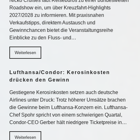
Nicko Cruises lädt Reisebüros zu einer bundesweiten
Roadshow ein, um über Kreuzfahrt-Highlights
2027/2028 zu informieren. Mit praxisnahen
Verkaufstipps, direktem Austausch und
Gewinnchancen bietet die Veranstaltungsreihe
Einblicke zu den Fluss- und…
Weiterlesen
Lufthansa/Condor: Kerosinkosten
drücken den Gewinn
Gestiegene Kerosinkosten setzen auch deutsche
Airlines unter Druck: Trotz höherer Umsätze brachen
die Gewinne beim Lufthansa-Konzern ein. Lufthansa-
Chef Spohr spricht von einem schwierigen Quartal,
Condor-CEO Gerber hält niedrigere Ticketpreise in…
Weiterlesen