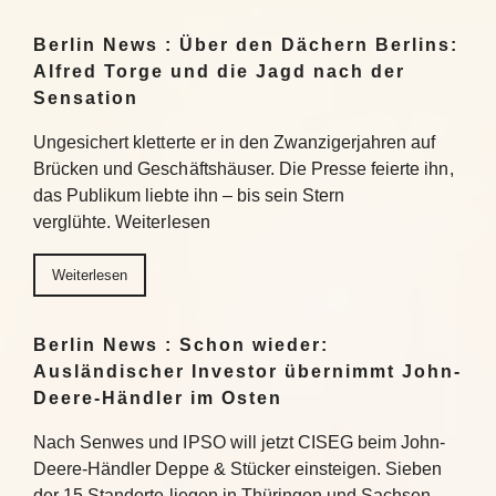
Berlin News : Über den Dächern Berlins:
Alfred Torge und die Jagd nach der
Sensation
Ungesichert kletterte er in den Zwanzigerjahren auf
Brücken und Geschäftshäuser. Die Presse feierte ihn,
das Publikum liebte ihn – bis sein Stern
verglühte. Weiterlesen
Weiterlesen
Berlin News : Schon wieder:
Ausländischer Investor übernimmt John-
Deere-Händler im Osten
Nach Senwes und IPSO will jetzt CISEG beim John-
Deere-Händler Deppe & Stücker einsteigen. Sieben
der 15 Standorte liegen in Thüringen und Sachsen-