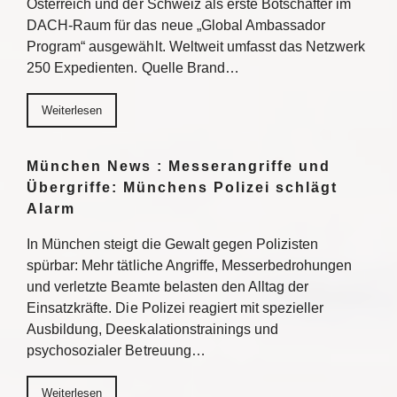
Österreich und der Schweiz als erste Botschafter im
DACH-Raum für das neue „Global Ambassador
Program“ ausgewählt. Weltweit umfasst das Netzwerk
250 Expedienten. Quelle Brand…
Weiterlesen
München News : Messerangriffe und
Übergriffe: Münchens Polizei schlägt
Alarm
In München steigt die Gewalt gegen Polizisten
spürbar: Mehr tätliche Angriffe, Messerbedrohungen
und verletzte Beamte belasten den Alltag der
Einsatzkräfte. Die Polizei reagiert mit spezieller
Ausbildung, Deeskalationstrainings und
psychosozialer Betreuung…
Weiterlesen